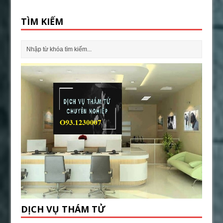
TÌM KIẾM
DỊCH VỤ THÁM TỬ