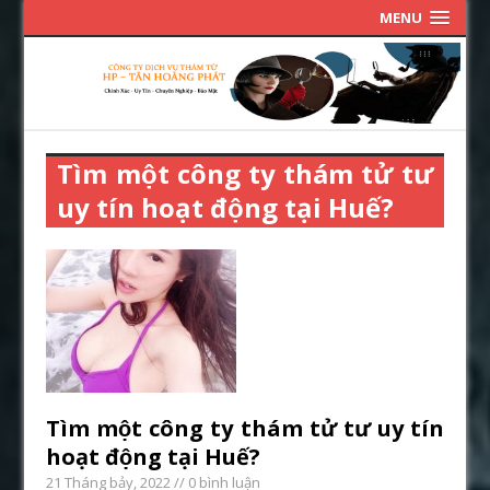
MENU
Tìm một công ty thám tử tư
uy tín hoạt động tại Huế?
Tìm một công ty thám tử tư uy tín
hoạt động tại Huế?
21 Tháng bảy, 2022
// 0 bình luận