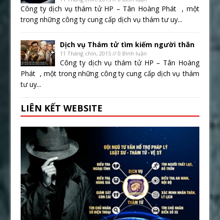
Công ty dịch vụ thám tử HP – Tân Hoàng Phát , một
trong những công ty cung cấp dịch vụ thám tư uy...
Dịch vụ Thám tử tìm kiếm người thân
11 Tháng chín, 2015 // 0 Bình luận
Công ty dịch vụ thám tử HP – Tân Hoàng
Phát , một trong những công ty cung cấp dịch vụ thám
tư uy...
LIÊN KẾT WEBSITE