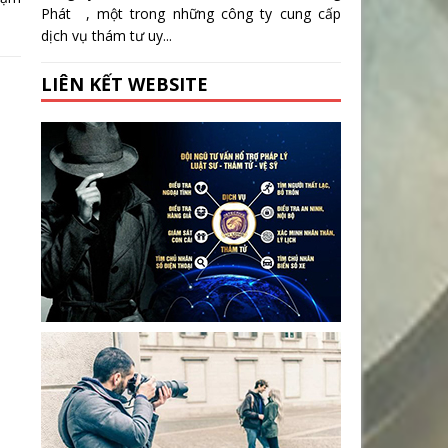
Phát , một trong những công ty cung cấp
dịch vụ thám tư uy...
LIÊN KẾT WEBSITE