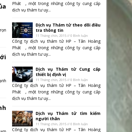
Phát , một trong những công ty cung cấp
ủa
dịch vụ thám tư uy...
Dịch vụ Thám tử theo dõi điều
rọn
tra thông tin
11 Tháng chín, 2015 // 0 Bình luận
Công ty dịch vụ thám tử HP – Tân Hoàng
Phát , một trong những công ty cung cấp
dịch vụ thám tư uy...
ới
Dịch vụ Thám tử Cung cấp
thiết bị định vị
11 Tháng chín, 2015 // 0 Bình luận
ạnh
Công ty dịch vụ thám tử HP – Tân Hoàng
Phát , một trong những công ty cung cấp
dịch vụ thám tư uy...
̀nh
Dịch vụ Thám tử tìm kiếm
người thân
11 Tháng chín, 2015 // 0 Bình luận
Công ty dịch vụ thám tử HP – Tân Hoàng
tạm