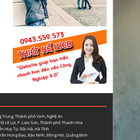
 Trung, Thành phố Vinh, Nghệ An
lộ Lê Lợi, P. Lam Sơn, Thành phố Thanh Hóa
n Huy Tự, Bắc Hà, Hà Tĩnh
rần Hưng Đạo, Bảo Ninh, Đồng Hới, Quảng Bình