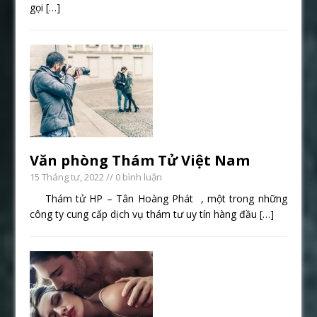
gọi
[…]
Văn phòng Thám Tử Việt Nam
15 Tháng tư, 2022
// 0 bình luận
Thám tử HP – Tân Hoàng Phát , một trong những
công ty cung cấp dịch vụ thám tư uy tín hàng đầu
[…]