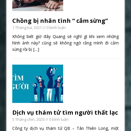
Chồng bị nhân tình “ cắm sừng”
1 Tháng ba, 2021
// 0 bình luận
Không biết giờ đây Quang sẽ nghĩ gì khi xem những
hình ảnh này? cũng sẽ không ngờ rằng mình đi cắm
sừng rồi bị
[…]
Dịch vụ thám tử tìm người thất lạc
5 Tháng chín, 2020
// 0 bình luận
Công ty dịch vụ thám tử QB – Tân Thiên Long, một