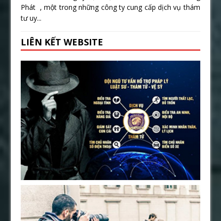
Phát , một trong những công ty cung cấp dịch vụ thám
tư uy...
LIÊN KẾT WEBSITE