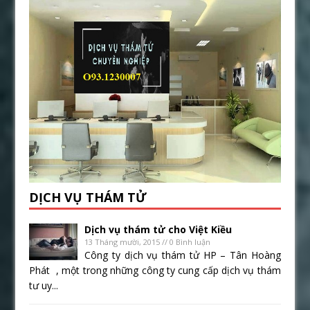
DỊCH VỤ THÁM TỬ
Dịch vụ thám tử cho Việt Kiều
13 Tháng mười, 2015 // 0 Bình luận
Công ty dịch vụ thám tử HP – Tân Hoàng
Phát , một trong những công ty cung cấp dịch vụ thám
tư uy...