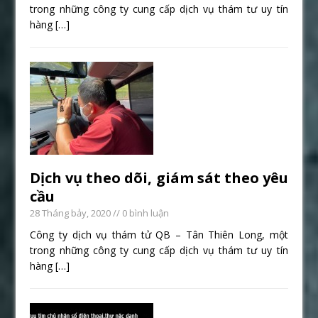
trong những công ty cung cấp dịch vụ thám tư uy tín
hàng
[…]
Dịch vụ theo dõi, giám sát theo yêu
cầu
28 Tháng bảy, 2020
// 0 bình luận
Công ty dịch vụ thám tử QB – Tân Thiên Long, một
trong những công ty cung cấp dịch vụ thám tư uy tín
hàng
[…]