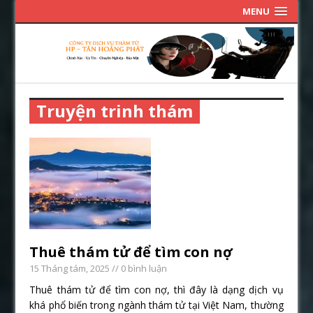
MENU
Truyện trinh thám
Thuê thám tử để tìm con nợ
15 Tháng tám, 2025
// 0 bình luận
Thuê thám tử để tìm con nợ, thì đây là dạng dịch vụ
khá phổ biến trong ngành thám tử tại Việt Nam, thường