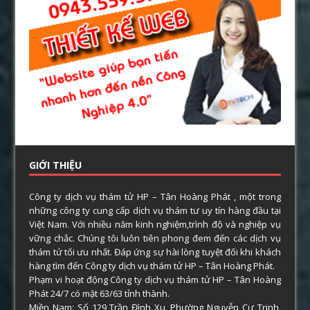
GIỚI THIỆU
Công ty dịch vụ thám tử HP – Tân Hoàng Phát , một trong
những công ty cung cấp dịch vụ thám tư uy tín hàng đầu tại
Việt Nam. Với nhiều năm kinh nghiệm,trình độ và nghiệp vụ
vững chắc. Chúng tôi luôn tiên phong đem đến các dịch vụ
thám tử tối ưu nhất. Đáp ứng sự hài lòng tuyệt đối khi khách
hàng tìm đến Công ty dịch vụ thám tử HP – Tân Hoàng Phát.
Phạm vi hoạt động Công ty dịch vụ thám tử HP – Tân Hoàng
Phát 24/7 có mặt 63/63 tỉnh thành.
Miền Nam: Số 129 Trần Đình Xu, Phường Nguyễn Cư Trinh,