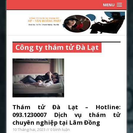
MENU
Công ty thám tử Đà Lạt
Thám tử Đà Lạt – Hotline:
093.1230007 Dịch vụ thám tử
chuyên nghiệp tại Lâm Đồng
10 Tháng hai, 2023
// 0 bình luận