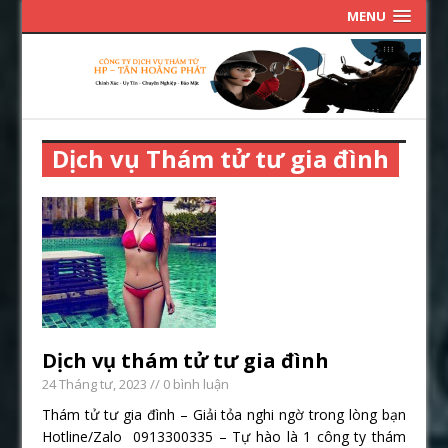
MENU
Dịch vụ Thám tử tư gia đình
Dịch vụ thám tử tư gia đình
24 Tháng tư, 2023
// 0 bình luận
Thám tử tư gia đình – Giải tỏa nghi ngờ trong lòng bạn
Hotline/Zalo 0913300335 – Tự hào là 1 công ty thám