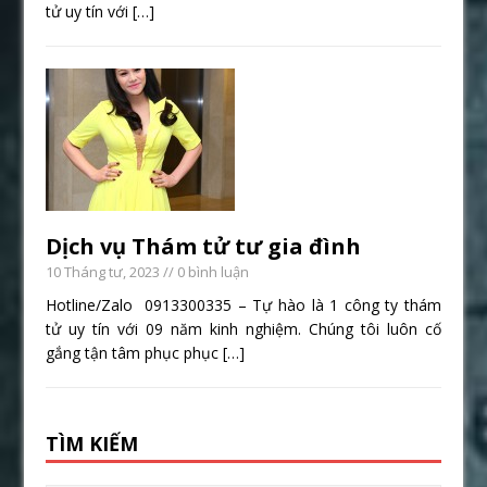
tử uy tín với
[…]
Dịch vụ Thám tử tư gia đình
10 Tháng tư, 2023
// 0 bình luận
Hotline/Zalo 0913300335 – Tự hào là 1 công ty thám
tử uy tín với 09 năm kinh nghiệm. Chúng tôi luôn cố
gắng tận tâm phục phục
[…]
TÌM KIẾM