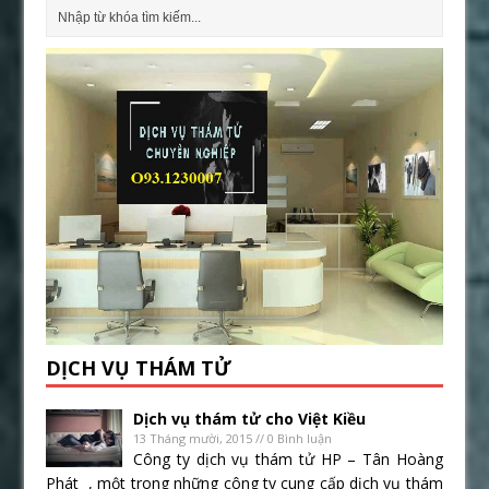
DỊCH VỤ THÁM TỬ
Dịch vụ thám tử cho Việt Kiều
13 Tháng mười, 2015 // 0 Bình luận
Công ty dịch vụ thám tử HP – Tân Hoàng
Phát , một trong những công ty cung cấp dịch vụ thám