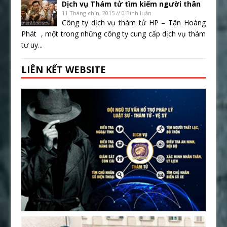
Dịch vụ Thám tử tìm kiếm người thân
11 Tháng chín, 2015 // 0 Bình luận
Công ty dịch vụ thám tử HP – Tân Hoàng
Phát , một trong những công ty cung cấp dịch vụ thám
tư uy...
LIÊN KẾT WEBSITE