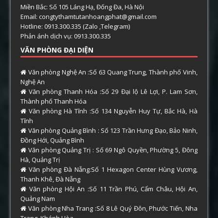
Miền Bắc: Số 105 Láng Hạ, Đống Đa, Hà Nội
Email: congtythamtutanhoangphat@gmail.com
Hotline: 0913.300.335 (Zalo ,Telegram)
Phản ánh dịch vụ: 0913.300.335
VĂN PHÒNG ĐẠI DIỆN
Văn phòng Nghệ An :Số 63 Quang Trung, Thành phố Vinh,
Nghệ An
Văn phòng Thanh Hóa :Số 29 Đại lộ Lê Lợi, P. Lam Sơn,
Thành phố Thanh Hóa
Văn phòng Hà Tĩnh :Số 134 Nguyễn Huy Tự, Bắc Hà, Hà
Tĩnh
Văn phòng Quảng Bình : Số 123 Trần Hưng Đạo, Bảo Ninh,
Đồng Hới, Quảng Bình
Văn phòng Quảng Trị : Số 69 Ngô Quyền, Phường 5, Đông
Hà, Quảng Trị
Văn phòng Đà Nẵng:Số 1 Hexagon Center Hùng Vương,
Thanh Khê, Đà Nẵng
Văn phòng Hội An :Số 11 Trần Phú, Cẩm Châu, Hội An,
Quảng Nam
Văn phòng Nha Trang :Số 8 Lê Quý Đôn, Phước Tiến, Nha
Trang, Khánh Hòa