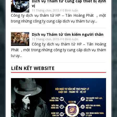
Dịch vụ Thám tử Cung cấp thiết bị định
vị
11 Tháng chín, 2015 // 0 Bình luận
Công ty dịch vụ thám tử HP – Tân Hoàng Phát , một
trong những công ty cung cấp dịch vụ thám tư uy...
Dịch vụ Thám tử tìm kiếm người thân
11 Tháng chín, 2015 // 0 Bình luận
Công ty dịch vụ thám tử HP – Tân Hoàng
Phát , một trong những công ty cung cấp dịch vụ thám
tư uy...
LIÊN KẾT WEBSITE