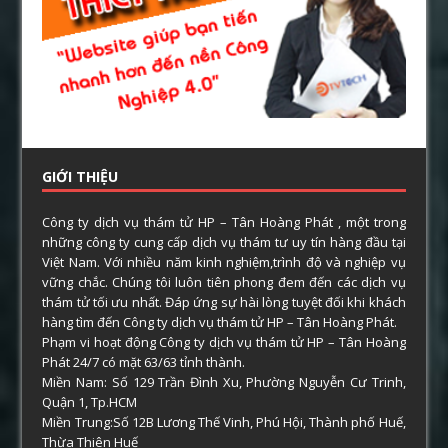
GIỚI THIỆU
Công ty dịch vụ thám tử HP – Tân Hoàng Phát , một trong
những công ty cung cấp dịch vụ thám tư uy tín hàng đầu tại
Việt Nam. Với nhiều năm kinh nghiệm,trình độ và nghiệp vụ
vững chắc. Chúng tôi luôn tiên phong đem đến các dịch vụ
thám tử tối ưu nhất. Đáp ứng sự hài lòng tuyệt đối khi khách
hàng tìm đến Công ty dịch vụ thám tử HP – Tân Hoàng Phát.
Phạm vi hoạt động Công ty dịch vụ thám tử HP – Tân Hoàng
Phát 24/7 có mặt 63/63 tỉnh thành.
Miền Nam: Số 129 Trần Đình Xu, Phường Nguyễn Cư Trinh,
Quận 1, Tp.HCM
Miền Trung:Số 12B Lương Thế Vinh, Phú Hội, Thành phố Huế,
Thừa Thiên Huế