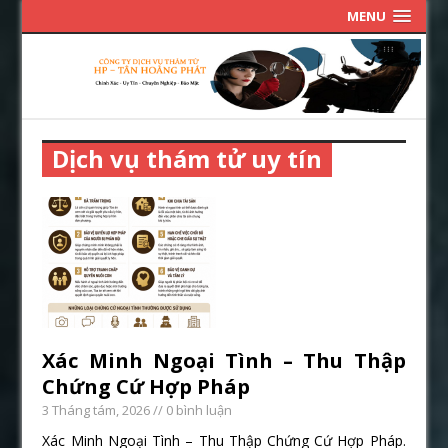
MENU
Dịch vụ thám tử uy tín
Xác Minh Ngoại Tình – Thu Thập
Chứng Cứ Hợp Pháp
3 Tháng tám, 2026
// 0 bình luận
Xác Minh Ngoại Tình – Thu Thập Chứng Cứ Hợp Pháp.