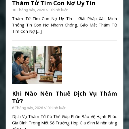
Thám Tử Tìm Con Nợ Uy Tín
10 Tháng bảy, 2026
// 0 bình luận
Thám Tử Tìm Con Nợ Uy Tín – Giải Pháp Xác Minh
Thông Tin Con Nợ Nhanh Chóng, Bảo Mật Thám Tử
Tìm Con Nợ
[…]
Khi Nào Nên Thuê Dịch Vụ Thám
Tử?
6 Tháng bảy, 2026
// 0 bình luận
Dịch Vụ Thám Tử Có Thể Góp Phần Bảo Vệ Hạnh Phúc
Gia Đình Trong Một Số Trường Hợp Gia đình là nền tảng