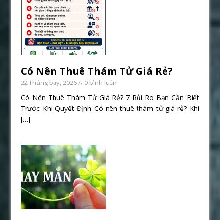
Có Nên Thuê Thám Tử Giá Rẻ?
22 Tháng bảy, 2026
// 0 bình luận
Có Nên Thuê Thám Tử Giá Rẻ? 7 Rủi Ro Bạn Cần Biết
Trước Khi Quyết Định Có nên thuê thám tử giá rẻ? Khi
[…]