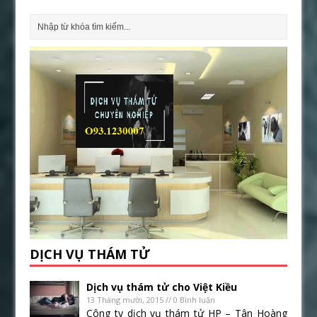
DỊCH VỤ THÁM TỬ
Dịch vụ thám tử cho Việt Kiều
13 Tháng mười, 2015 // 0 Bình luận
Công ty dịch vụ thám tử HP – Tân Hoàng