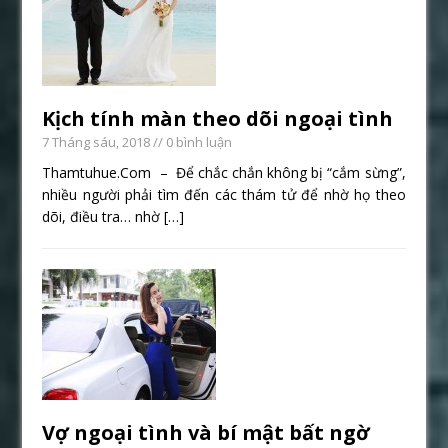
Kịch tính màn theo dõi ngoại tình
7 Tháng sáu, 2018
// 0 bình luận
Thamtuhue.Com – Để chắc chắn không bị “cắm sừng”,
nhiều người phải tìm đến các thám tử để nhờ họ theo
dõi, điều tra… nhờ
[…]
Vợ ngoại tình và bí mật bất ngờ