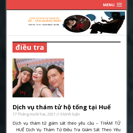
MENU
điều tra
Dịch vụ thám tử hộ tống tại Huế
17 Tháng mười hai, 2021
// 0 bình luận
Dịch vụ thám tử giám sát theo yêu cầu – THÁM TỬ
HUẾ Dịch Vụ Thám Tử Điều Tra Giám Sát Theo Yêu