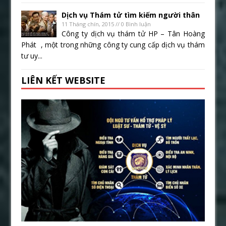
Dịch vụ Thám tử tìm kiếm người thân
11 Tháng chín, 2015 // 0 Bình luận
Công ty dịch vụ thám tử HP – Tân Hoàng
Phát , một trong những công ty cung cấp dịch vụ thám
tư uy...
LIÊN KẾT WEBSITE