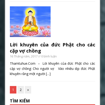
Lời khuyên của đức Phật cho các
cặp vợ chồng
16 Tháng năm, 2017
// 0 bình luận
Thamtuhue.Com – Lời khuyên của đức Phật cho các
cặp vợ chồng: Cho người vợ Vào nhiều dịp đức Phật
khuyên rằng một người
[…]
1
2
»
TÌM KIẾM