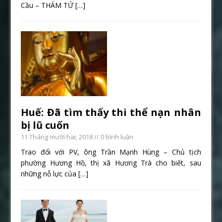
Cầu – THÁM TỬ
[…]
Huế: Đã tìm thấy thi thể nạn nhân
bị lũ cuốn
11 Tháng mười hai, 2018
// 0 bình luận
Trao đổi với PV, ông Trần Mạnh Hùng – Chủ tịch
phường Hương Hồ, thị xã Hương Trà cho biết, sau
những nỗ lực của
[…]