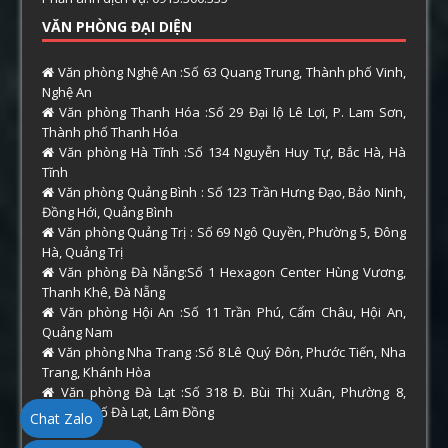
VĂN PHÒNG ĐẠI DIỆN
Văn phòng Nghệ An :Số 63 Quang Trung, Thành phố Vinh,
Nghệ An
Văn phòng Thanh Hóa :Số 29 Đại lộ Lê Lợi, P. Lam Sơn,
Thành phố Thanh Hóa
Văn phòng Hà Tĩnh :Số 134 Nguyễn Huy Tự, Bắc Hà, Hà
Tĩnh
Văn phòng Quảng Bình : Số 123 Trần Hưng Đạo, Bảo Ninh,
Đồng Hới, Quảng Bình
Văn phòng Quảng Trị : Số 69 Ngô Quyền, Phường 5, Đông
Hà, Quảng Trị
Văn phòng Đà Nẵng:Số 1 Hexagon Center Hùng Vương,
Thanh Khê, Đà Nẵng
Văn phòng Hội An :Số 11 Trần Phú, Cẩm Châu, Hội An,
Quảng Nam
Văn phòng Nha Trang :Số 8 Lê Quý Đôn, Phước Tiến, Nha
Trang, Khánh Hòa
Văn phòng Đà Lạt :Số 318 Đ. Bùi Thị Xuân, Phường 8,
Thành phố Đà Lạt, Lâm Đồng
Chat Zalo