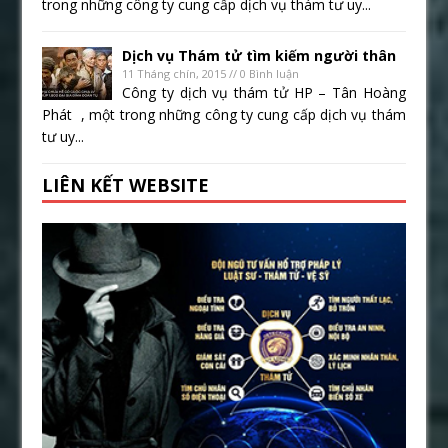
trong những công ty cung cấp dịch vụ thám tư uy...
Dịch vụ Thám tử tìm kiếm người thân
11 Tháng chín, 2015 // 0 Bình luận
Công ty dịch vụ thám tử HP – Tân Hoàng
Phát , một trong những công ty cung cấp dịch vụ thám
tư uy...
LIÊN KẾT WEBSITE