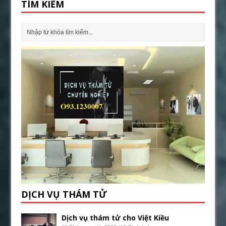
TÌM KIẾM
DỊCH VỤ THÁM TỬ
Dịch vụ thám tử cho Việt Kiều