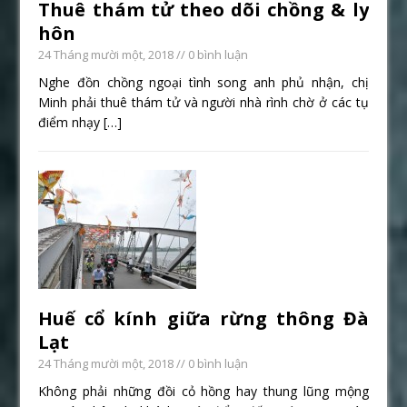
Thuê thám tử theo dõi chồng & ly
hôn
24 Tháng mười một, 2018
// 0 bình luận
Nghe đồn chồng ngoại tình song anh phủ nhận, chị
Minh phải thuê thám tử và người nhà rình chờ ở các tụ
điểm nhạy
[…]
Huế cổ kính giữa rừng thông Đà
Lạt
24 Tháng mười một, 2018
// 0 bình luận
Không phải những đồi cỏ hồng hay thung lũng mộng