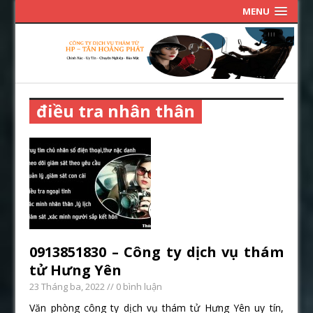
MENU
điều tra nhân thân
0913851830 – Công ty dịch vụ thám
tử Hưng Yên
23 Tháng ba, 2022
// 0 bình luận
Văn phòng công ty dịch vụ thám tử Hưng Yên uy tín,