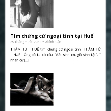
Tìm chứng cứ ngoại tình tại Huế
25 Tháng mười, 2021
// 0 bình luận
THÁM TỬ HUẾ tìm chứng cứ ngoại tình THÁM TỬ
HUẾ– Ông bà ta có câu: ”đất sinh cỏ, già sinh tật”, ”
nhàn cư
[…]