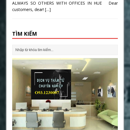
ALWAYS SO OTHERS WITH OFFICES IN HUE Dear
customers, dear!
[…]
TÌM KIẾM