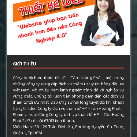
GIỚI THIỆU
Công ty dịch vụ thám tử HP – Tân Hoàng Phát , một trong
những công ty cung cấp dịch vụ thám tư uy tín hàng đầu tại
Việt Nam. Với nhiều năm kinh nghiệm,trình độ và nghiệp vụ
vững chắc. Chúng tôi luôn tiên phong đem đến các dịch vụ
thám tử tối ưu nhất. Đáp ứng sự hài lòng tuyệt đối khi khách
hàng tìm đến Công ty dịch vụ thám tử HP – Tân Hoàng Phát.
Phạm vi hoạt động Công ty dịch vụ thám tử HP – Tân Hoàng
Phát 24/7 có mặt 63/63 tỉnh thành.
Miền Nam: Số 129 Trần Đình Xu, Phường Nguyễn Cư Trinh,
Quận 1, Tp.HCM