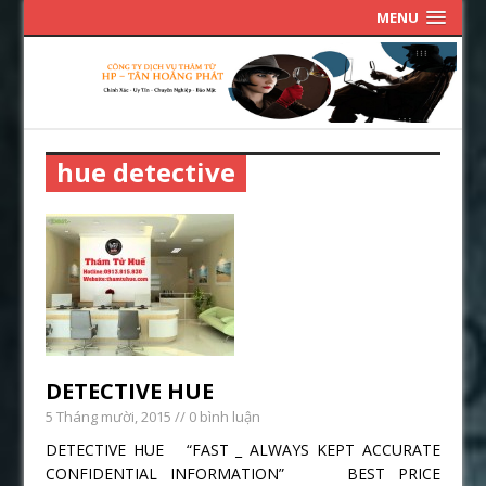
MENU
hue detective
DETECTIVE HUE
5 Tháng mười, 2015
// 0 bình luận
DETECTIVE HUE “FAST _ ALWAYS KEPT ACCURATE
CONFIDENTIAL INFORMATION” BEST PRICE