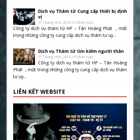
Dịch vụ Thám tử Cung cấp thiết bị định
vị
11 Tháng chín, 2015 // 0 Bình luận
Công ty dịch vụ thám tử HP – Tân Hoàng Phát , một
trong những công ty cung cấp dịch vụ thám tư uy...
Dịch vụ Thám tử tìm kiếm người thân
11 Tháng chín, 2015 // 0 Bình luận
Công ty dịch vụ thám tử HP – Tân Hoàng
Phát , một trong những công ty cung cấp dịch vụ thám
tư uy...
LIÊN KẾT WEBSITE