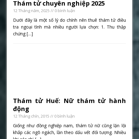
Thám tử chuyên nghiệp 2025
12 Tháng năm, 2025
// 0 bình luận
Dưới đây là một số lý do chính nên thuê thám tử điều
tra ngoại tình mà nhiều người lựa chọn: 1. Thu thập
chứng
[…]
Thám tử Huế: Nữ thám tử hành
động
12 Tháng chín, 2015
// 0 bình luận
Giống như đồng nghiệp nam, thám tử nữ cũng lặn lội
khắp các ngõ ngách, lần theo dấu vết đối tượng. Nhiều