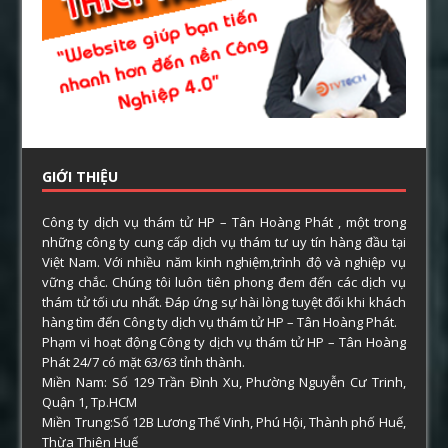
GIỚI THIỆU
Công ty dịch vụ thám tử HP – Tân Hoàng Phát , một trong
những công ty cung cấp dịch vụ thám tư uy tín hàng đầu tại
Việt Nam. Với nhiều năm kinh nghiệm,trình độ và nghiệp vụ
vững chắc. Chúng tôi luôn tiên phong đem đến các dịch vụ
thám tử tối ưu nhất. Đáp ứng sự hài lòng tuyệt đối khi khách
hàng tìm đến Công ty dịch vụ thám tử HP – Tân Hoàng Phát.
Phạm vi hoạt động Công ty dịch vụ thám tử HP – Tân Hoàng
Phát 24/7 có mặt 63/63 tỉnh thành.
Miền Nam: Số 129 Trần Đình Xu, Phường Nguyễn Cư Trinh,
Quận 1, Tp.HCM
Miền Trung:Số 12B Lương Thế Vinh, Phú Hội, Thành phố Huế,
Thừa Thiên Huế