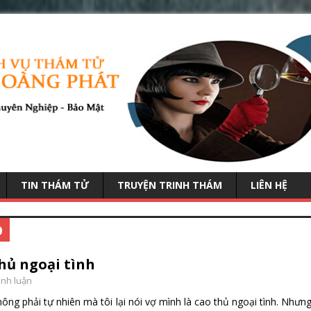
TIN THÁM TỬ
TRUYỆN TRINH THÁM
LIÊN HỆ
p
thủ ngoại tình
ình luận
 phải tự nhiên mà tôi lại nói vợ mình là cao thủ ngoại tình. Nhưn