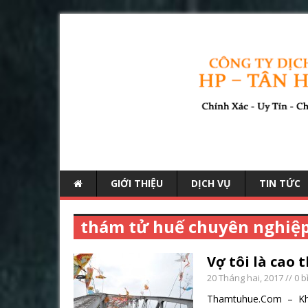
GIỚI THIỆU
DỊCH VỤ
TIN TỨC
thám tử huế chuyên nghiệ
Vợ tôi là cao 
20 Tháng hai, 2017
// 0 b
Thamtuhue.Com – Không