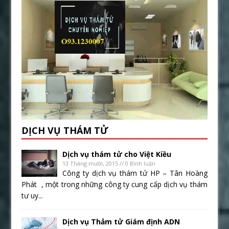
DỊCH VỤ THÁM TỬ
Dịch vụ thám tử cho Việt Kiều
13 Tháng mười, 2015 // 0 Bình luận
Công ty dịch vụ thám tử HP – Tân Hoàng
Phát , một trong những công ty cung cấp dịch vụ thám
tư uy...
Dịch vụ Thảm tử Giám định ADN