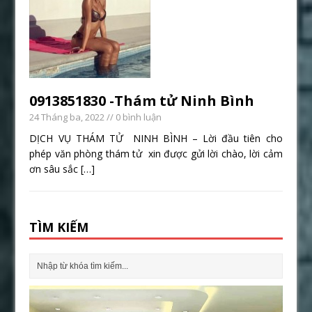
0913851830 -Thám tử Ninh Bình
24 Tháng ba, 2022
// 0 bình luận
DỊCH VỤ THÁM TỬ NINH BÌNH – Lời đầu tiên cho
phép văn phòng thám tử xin được gửi lời chào, lời cảm
ơn sâu sắc
[…]
TÌM KIẾM