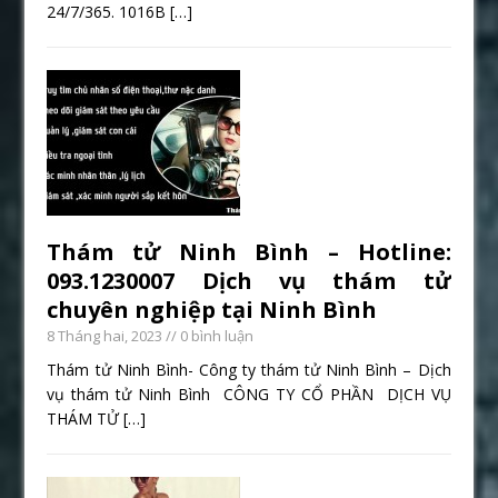
24/7/365. 1016B
[…]
Thám tử Ninh Bình – Hotline:
093.1230007 Dịch vụ thám tử
chuyên nghiệp tại Ninh Bình
8 Tháng hai, 2023
// 0 bình luận
Thám tử Ninh Bình- Công ty thám tử Ninh Bình – Dịch
vụ thám tử Ninh Bình CÔNG TY CỔ PHẦN DỊCH VỤ
THÁM TỬ
[…]