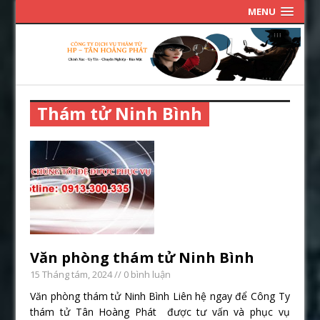
MENU
Thám tử Ninh Bình
Văn phòng thám tử Ninh Bình
15 Tháng tám, 2024
// 0 bình luận
Văn phòng thám tử Ninh Bình Liên hệ ngay để Công Ty
thám tử Tân Hoàng Phát được tư vấn và phục vụ