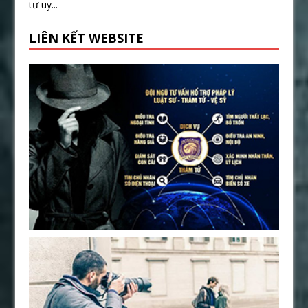
tư uy...
LIÊN KẾT WEBSITE