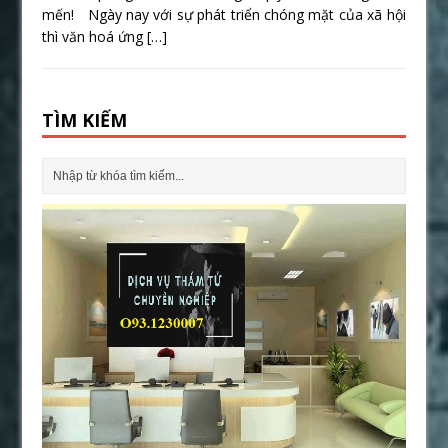
mến! Ngày nay với sự phát triển chóng mặt của xã hội
thì văn hoá ứng
[…]
TÌM KIẾM