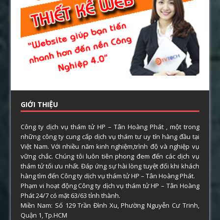
GIỚI THIỆU
Công ty dịch vụ thám tử HP – Tân Hoàng Phát , một trong
những công ty cung cấp dịch vụ thám tư uy tín hàng đầu tại
Việt Nam. Với nhiều năm kinh nghiệm,trình độ và nghiệp vụ
vững chắc. Chúng tôi luôn tiên phong đem đến các dịch vụ
thám tử tối ưu nhất. Đáp ứng sự hài lòng tuyệt đối khi khách
hàng tìm đến Công ty dịch vụ thám tử HP – Tân Hoàng Phát.
Phạm vi hoạt động Công ty dịch vụ thám tử HP – Tân Hoàng
Phát 24/7 có mặt 63/63 tỉnh thành.
Miền Nam: Số 129 Trần Đình Xu, Phường Nguyễn Cư Trinh,
Quận 1, Tp.HCM