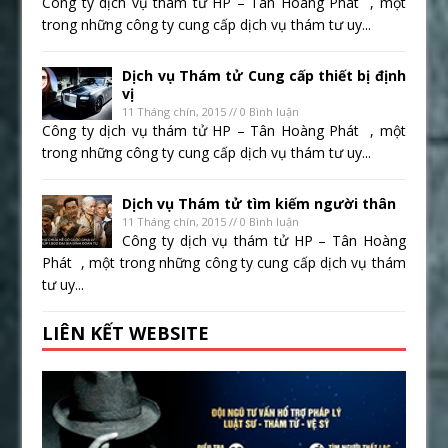
Công ty dịch vụ thám tử HP – Tân Hoàng Phát , một
trong những công ty cung cấp dịch vụ thám tư uy...
Dịch vụ Thám tử Cung cấp thiết bị định
vị
11 Tháng chín, 2015 // 0 Bình luận
Công ty dịch vụ thám tử HP – Tân Hoàng Phát , một
trong những công ty cung cấp dịch vụ thám tư uy...
Dịch vụ Thám tử tìm kiếm người thân
11 Tháng chín, 2015 // 0 Bình luận
Công ty dịch vụ thám tử HP – Tân Hoàng
Phát , một trong những công ty cung cấp dịch vụ thám
tư uy...
LIÊN KẾT WEBSITE