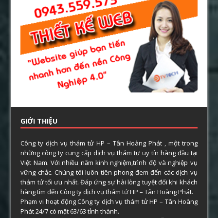
GIỚI THIỆU
Công ty dịch vụ thám tử HP – Tân Hoàng Phát , một trong
những công ty cung cấp dịch vụ thám tư uy tín hàng đầu tại
Việt Nam. Với nhiều năm kinh nghiệm,trình độ và nghiệp vụ
vững chắc. Chúng tôi luôn tiên phong đem đến các dịch vụ
thám tử tối ưu nhất. Đáp ứng sự hài lòng tuyệt đối khi khách
hàng tìm đến Công ty dịch vụ thám tử HP – Tân Hoàng Phát.
Phạm vi hoạt động Công ty dịch vụ thám tử HP – Tân Hoàng
Phát 24/7 có mặt 63/63 tỉnh thành.