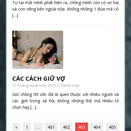
Tự tai mắt mình phát hiện ra, chồng mình còn có vợ hai
và con riêng bên ngoài nữa. Không những 1 đứa mà có
[…]
CÁC CÁCH GIỮ VỢ
17 Tháng mười một, 2015
// 0 bình luận
Giữ chồng thì vốn đã là quen thuộc với nhiều người và
các giới trong xã hội, không những thế mà nhiều tổ
chức hay
[…]
«
1
…
401
402
403
404
405