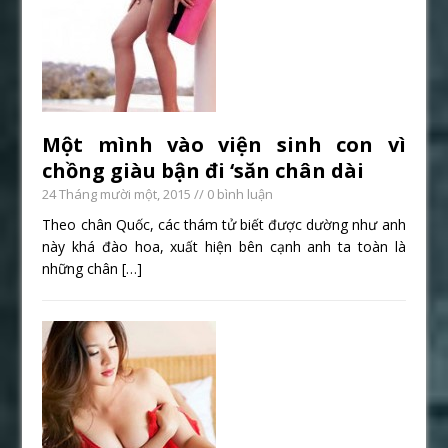
Một mình vào viện sinh con vì
chồng giàu bận đi ‘săn chân dài
24 Tháng mười một, 2015
// 0 bình luận
Theo chân Quốc, các thám tử biết được dường như anh
này khá đào hoa, xuất hiện bên cạnh anh ta toàn là
những chân
[…]