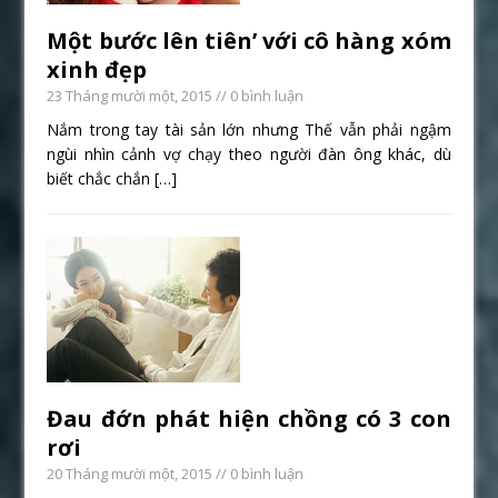
Một bước lên tiên’ với cô hàng xóm
xinh đẹp
23 Tháng mười một, 2015
// 0 bình luận
Nắm trong tay tài sản lớn nhưng Thế vẫn phải ngậm
ngùi nhìn cảnh vợ chạy theo người đàn ông khác, dù
biết chắc chắn
[…]
Đau đớn phát hiện chồng có 3 con
rơi
20 Tháng mười một, 2015
// 0 bình luận