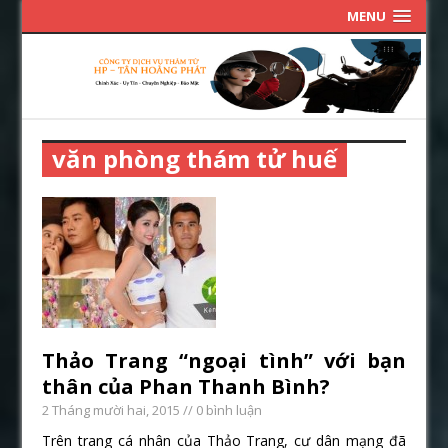
MENU
văn phòng thám tử huế
Thảo Trang “ngoại tình” với bạn
thân của Phan Thanh Bình?
2 Tháng mười hai, 2015
// 0 bình luận
Trên trang cá nhân của Thảo Trang, cư dân mạng đã