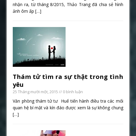
nhận ra, từ tháng 8/2015, Thảo Trang đã chia sẻ hình
ảnh ôm ấp
[…]
Thám tử tìm ra sự thật trong tình
yêu
25 Tháng mười một, 2015
// 0 bình luận
Văn phòng thám tử tư Huế tiến hành điều tra các mối
quan hệ bí mật và kín đáo được xem là sự không chung
[…]