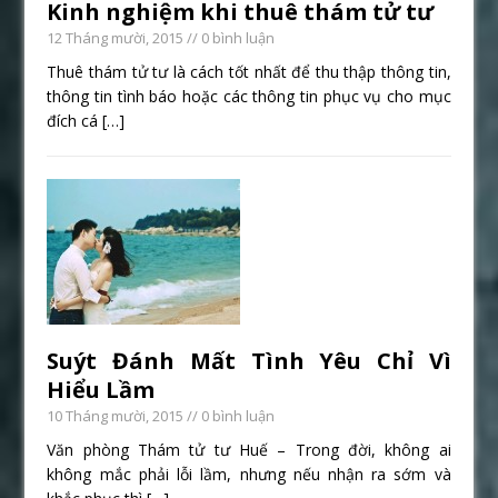
Kinh nghiệm khi thuê thám tử tư
12 Tháng mười, 2015
// 0 bình luận
Thuê thám tử tư là cách tốt nhất để thu thập thông tin,
thông tin tình báo hoặc các thông tin phục vụ cho mục
đích cá
[…]
Suýt Đánh Mất Tình Yêu Chỉ Vì
Hiểu Lầm
10 Tháng mười, 2015
// 0 bình luận
Văn phòng Thám tử tư Huế – Trong đời, không ai
không mắc phải lỗi lầm, nhưng nếu nhận ra sớm và