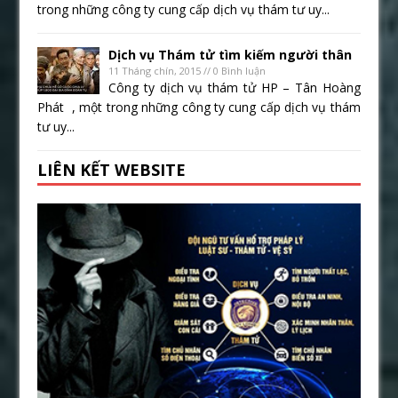
trong những công ty cung cấp dịch vụ thám tư uy...
Dịch vụ Thám tử tìm kiếm người thân
11 Tháng chín, 2015 // 0 Bình luận
Công ty dịch vụ thám tử HP – Tân Hoàng
Phát , một trong những công ty cung cấp dịch vụ thám
tư uy...
LIÊN KẾT WEBSITE