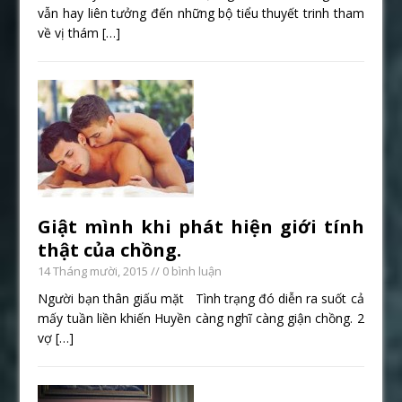
vẫn hay liên tưởng đến những bộ tiểu thuyết trinh tham
về vị thám
[…]
Giật mình khi phát hiện giới tính
thật của chồng.
14 Tháng mười, 2015
// 0 bình luận
Người bạn thân giấu mặt Tình trạng đó diễn ra suốt cả
mấy tuần liền khiến Huyền càng nghĩ càng giận chồng. 2
vợ
[…]