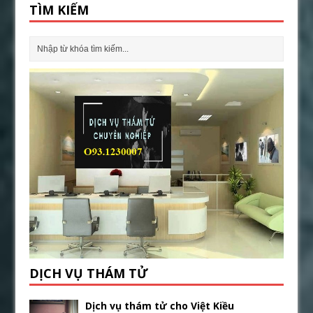
TÌM KIẾM
DỊCH VỤ THÁM TỬ
Dịch vụ thám tử cho Việt Kiều