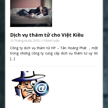
Dịch vụ thám tử cho Việt Kiều
13 Tháng mười, 2015
// 0 bình luận
Công ty dịch vụ thám tử HP – Tân Hoàng Phát , một
trong những công ty cung cấp dịch vụ thám tư uy tín
[…]