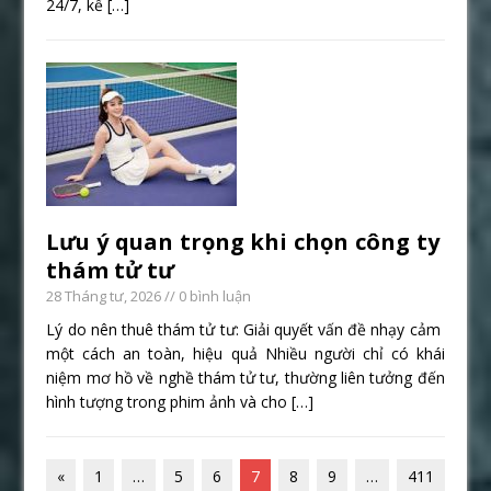
24/7, kể
[…]
Lưu ý quan trọng khi chọn công ty
thám tử tư
28 Tháng tư, 2026
// 0 bình luận
Lý do nên thuê thám tử tư: Giải quyết vấn đề nhạy cảm
một cách an toàn, hiệu quả Nhiều người chỉ có khái
niệm mơ hồ về nghề thám tử tư, thường liên tưởng đến
hình tượng trong phim ảnh và cho
[…]
«
1
…
5
6
7
8
9
…
411