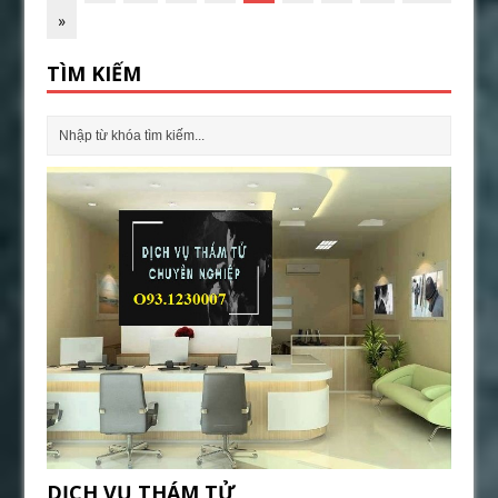
»
TÌM KIẾM
DỊCH VỤ THÁM TỬ