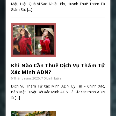
Mật, Hiệu Quả Vì Sao Nhiều Phụ Huynh Thuê Thám Tử
Giám Sát
[…]
Khi Nào Cần Thuê Dịch Vụ Thám Tử
Xác Minh ADN?
6 Tháng năm, 2026
// 0 bình luận
Dịch Vụ Thám Tử Xác Minh ADN Uy Tín – Chính Xác,
Bảo Mật Tuyệt Đối Xác Minh ADN Là Gì? Xác minh ADN
là
[…]