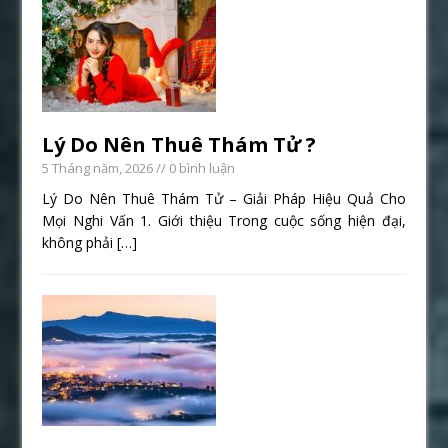
Lý Do Nên Thuê Thám Tử ?
5 Tháng năm, 2026
// 0 bình luận
Lý Do Nên Thuê Thám Tử – Giải Pháp Hiệu Quả Cho
Mọi Nghi Vấn 1. Giới thiệu Trong cuộc sống hiện đại,
không phải
[…]