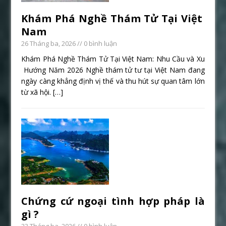
Khám Phá Nghề Thám Tử Tại Việt
Nam
26 Tháng ba, 2026
// 0 bình luận
Khám Phá Nghề Thám Tử Tại Việt Nam: Nhu Cầu và Xu
Hướng Năm 2026 Nghề thám tử tư tại Việt Nam đang
ngày càng khẳng định vị thế và thu hút sự quan tâm lớn
từ xã hội.
[…]
Chứng cứ ngoại tình hợp pháp là
gì ?
23 Tháng ba, 2026
// 0 bình luận