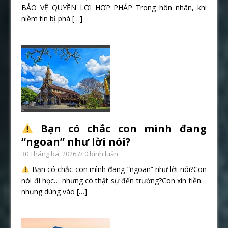
BẢO VỆ QUYỀN LỢI HỢP PHÁP Trong hôn nhân, khi
niềm tin bị phá
[…]
Bạn có chắc con mình đang
“ngoan” như lời nói?
30 Tháng ba, 2026
// 0 bình luận
Bạn có chắc con mình đang “ngoan” như lời nói?Con
nói đi học… nhưng có thật sự đến trường?Con xin tiền…
nhưng dùng vào
[…]