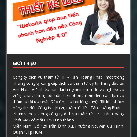
GIỚI THIỆU
Công ty dịch vụ thám tử HP – Tân Hoàng Phát , một trong
những công ty cung cấp dịch vụ thám tư uy tín hàng đầu tại
Việt Nam. Với nhiều năm kinh nghiệm,trình độ và nghiệp vụ
vững chắc. Chúng tôi luôn tiên phong đem đến các dịch vụ
thám tử tối ưu nhất. Đáp ứng sự hài lòng tuyệt đối khi khách
hàng tìm đến Công ty dịch vụ thám tử HP – Tân Hoàng Phát.
Phạm vi hoạt động Công ty dịch vụ thám tử HP – Tân Hoàng
Phát 24/7 có mặt 63/63 tỉnh thành.
Miền Nam: Số 129 Trần Đình Xu, Phường Nguyễn Cư Trinh,
Quận 1, Tp.HCM