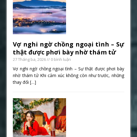
Vợ nghi ngờ chồng ngoại tình – Sự
thật được phơi bày nhờ thám tử
27 Tháng ba, 2026
// 0 bình luận
Vợ nghi ngờ chồng ngoại tình – Sự thật được phơi bày
nhờ thám tử Khi cảm xúc không còn như trước, những
thay đổi
[…]