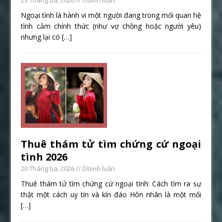
Ngoại tình là hành vi một người đang trong mối quan hệ
tình cảm chính thức (như vợ chồng hoặc người yêu)
nhưng lại có
[…]
Thuê thám tử tìm chứng cứ ngoại
tình 2026
20 Tháng ba, 2026
// 0 bình luận
Thuê thám tử tìm chứng cứ ngoại tình: Cách tìm ra sự
thật một cách uy tín và kín đáo Hôn nhân là một mối
[…]