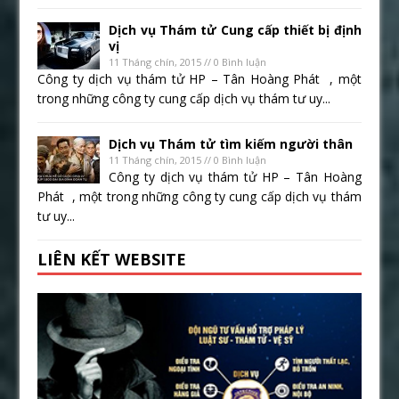
Dịch vụ Thám tử Cung cấp thiết bị định
vị
11 Tháng chín, 2015 // 0 Bình luận
Công ty dịch vụ thám tử HP – Tân Hoàng Phát , một
trong những công ty cung cấp dịch vụ thám tư uy...
Dịch vụ Thám tử tìm kiếm người thân
11 Tháng chín, 2015 // 0 Bình luận
Công ty dịch vụ thám tử HP – Tân Hoàng
Phát , một trong những công ty cung cấp dịch vụ thám
tư uy...
LIÊN KẾT WEBSITE