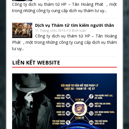
Công ty dịch vụ thám tử HP – Tân Hoàng Phát , một
trong những công ty cung cấp dịch vụ thám tư uy...
Dịch vụ Thám tử tìm kiếm người thân
11 Tháng chín, 2015 // 0 Bình luận
Công ty dịch vụ thám tử HP – Tân Hoàng
Phát , một trong những công ty cung cấp dịch vụ thám
tư uy...
LIÊN KẾT WEBSITE