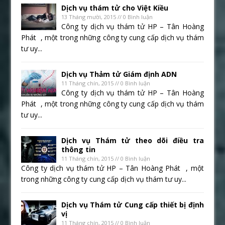
Dịch vụ thám tử cho Việt Kiều
13 Tháng mười, 2015 // 0 Bình luận
Công ty dịch vụ thám tử HP – Tân Hoàng
Phát , một trong những công ty cung cấp dịch vụ thám
tư uy...
Dịch vụ Thảm tử Giám định ADN
11 Tháng chín, 2015 // 0 Bình luận
Công ty dịch vụ thám tử HP – Tân Hoàng
Phát , một trong những công ty cung cấp dịch vụ thám
tư uy...
Dịch vụ Thám tử theo dõi điều tra
thông tin
11 Tháng chín, 2015 // 0 Bình luận
Công ty dịch vụ thám tử HP – Tân Hoàng Phát , một
trong những công ty cung cấp dịch vụ thám tư uy...
Dịch vụ Thám tử Cung cấp thiết bị định
vị
11 Tháng chín, 2015 // 0 Bình luận