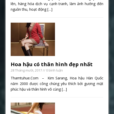
lên, hàng hóa dịch vụ cạnh tranh, làm ảnh hưởng đến
nguồn thu, hoạt động
[…]
Hoa hậu có thân hình đẹp nhất
28 Tháng mười, 2017
// 0 bình luận
Thamtuhue.Com – Kim Sarang, Hoa hậu Hàn Quốc
năm 2000 được công chúng yêu thích bởi gương mặt
phúc hậu và thân hình vô cùng
[…]