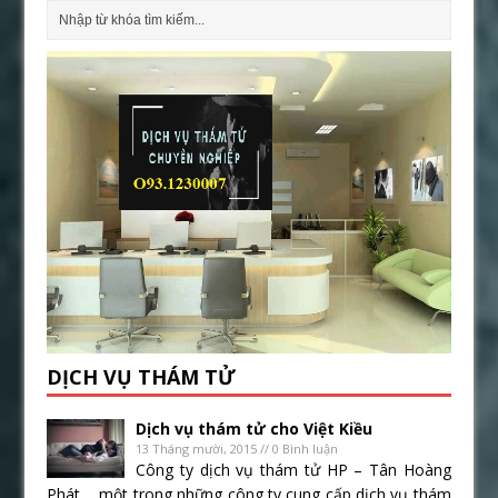
DỊCH VỤ THÁM TỬ
Dịch vụ thám tử cho Việt Kiều
13 Tháng mười, 2015 // 0 Bình luận
Công ty dịch vụ thám tử HP – Tân Hoàng
Phát , một trong những công ty cung cấp dịch vụ thám