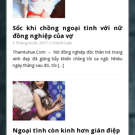
Sốc khi chồng ngoại tình với nữ
đồng nghiệp của vợ
5 Tháng mười, 2017
// 0 bình luận
Thamtuhue.Com – Nữ đồng nghiệp độc thân trẻ trung
xinh đẹp đã giăng bẫy khiến chồng tôi sa ngã. Nhiều
ngày tháng sau đó, tôi
[…]
Ngoại tình còn kinh hơn gián điệp