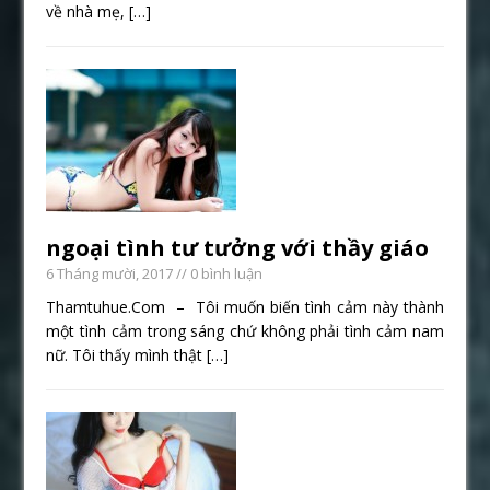
về nhà mẹ,
[…]
ngoại tình tư tưởng với thầy giáo
6 Tháng mười, 2017
// 0 bình luận
Thamtuhue.Com – Tôi muốn biến tình cảm này thành
một tình cảm trong sáng chứ không phải tình cảm nam
nữ. Tôi thấy mình thật
[…]