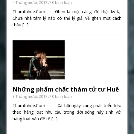
4 Tháng mười, 2017
// 0 bình luận
Thamtuhue.Com – Ghen là một cái gì đó thật kỳ lạ.
Chưa nhà tâm lý nào có thể lý giải về ghen một cách
thấu
[…]
Những phẩm chất thám tử tư Huế
3 Tháng mười, 2017
// 0 bình luận
Thamtuhue.Com – Xã hội ngày càng phát triển kéo
theo hàng loạt nhu cầu trong đời sống nảy sinh với
hàng loạt vấn đề tế
[…]