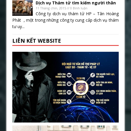
Dịch vụ Thám tử tìm kiếm người thân
11 Tháng chín, 2015 // 0 Bình luận
Công ty dịch vụ thám tử HP – Tân Hoàng
Phát , một trong những công ty cung cấp dịch vụ thám
tư uy...
LIÊN KẾT WEBSITE