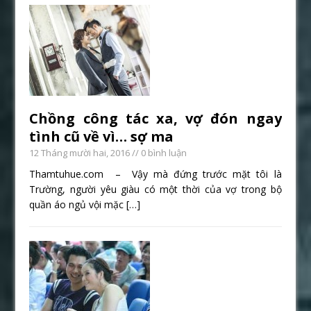
Chồng công tác xa, vợ đón ngay
tình cũ về vì… sợ ma
12 Tháng mười hai, 2016
// 0 bình luận
Thamtuhue.com – Vậy mà đứng trước mặt tôi là
Trường, người yêu giàu có một thời của vợ trong bộ
quần áo ngủ vội mặc
[…]