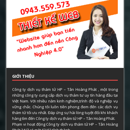
GIỚI THIỆU
Công ty dịch vụ thám tử HP – Tân Hoàng Phát , một trong
những công ty cung cấp dịch vụ thám tư uy tín hàng đầu tại
Việt Nam. Với nhiều năm kinh nghiệm,trình độ và nghiệp vụ
vững chắc. Chúng tôi luôn tiên phong đem đến các dịch vụ
thám tử tối ưu nhất. Đáp ứng sự hài lòng tuyệt đối khi khách
hàng tìm đến Công ty dịch vụ thám tử HP – Tân Hoàng Phát.
Phạm vi hoạt động Công ty dịch vụ thám tử HP – Tân Hoàng
Phát 24/7 có mặt 63/63 tỉnh thành.