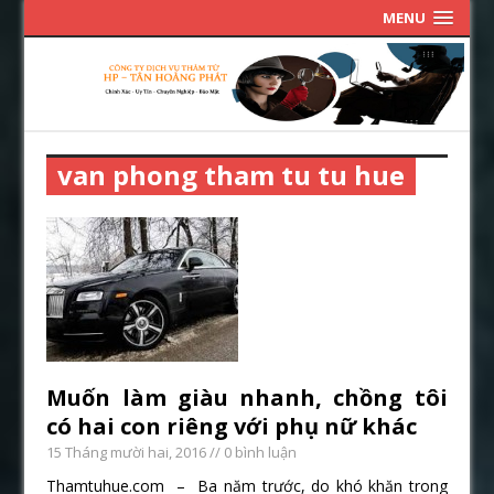
MENU
van phong tham tu tu hue
Muốn làm giàu nhanh, chồng tôi
có hai con riêng với phụ nữ khác
15 Tháng mười hai, 2016
// 0 bình luận
Thamtuhue.com – Ba năm trước, do khó khăn trong