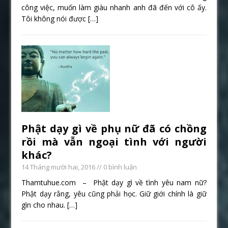
công việc, muốn làm giàu nhanh anh đã đến với cô ấy.
Tôi không nói được
[…]
Phật dạy gì về phụ nữ đã có chồng
rồi mà vẫn ngoại tình với người
khác?
14 Tháng mười hai, 2016
// 0 bình luận
Thamtuhue.com – Phật dạy gì về tình yêu nam nữ?
Phật dạy rằng, yêu cũng phải học. Giữ giới chính là giữ
gìn cho nhau.
[…]