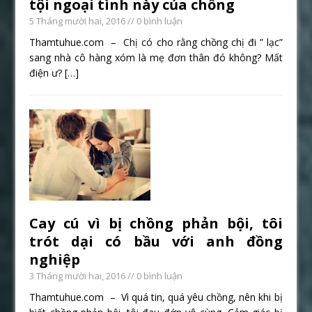
tội ngoại tình này của chồng
5 Tháng mười hai, 2016
// 0 bình luận
Thamtuhue.com – Chị có cho rằng chồng chị đi ” lạc”
sang nhà cô hàng xóm là mẹ đơn thân đó không? Mất
điện ư?
[…]
Cay cú vì bị chồng phản bội, tôi
trót dại có bầu với anh đồng
nghiệp
3 Tháng mười hai, 2016
// 0 bình luận
Thamtuhue.com – Vì quá tin, quá yêu chồng, nên khi bị