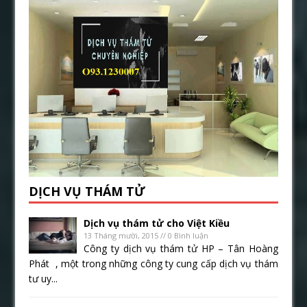
DỊCH VỤ THÁM TỬ
Dịch vụ thám tử cho Việt Kiều
13 Tháng mười, 2015 // 0 Bình luận
Công ty dịch vụ thám tử HP – Tân Hoàng
Phát , một trong những công ty cung cấp dịch vụ thám
tư uy...