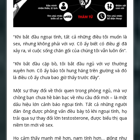
“Khi bắt đầu ngoại tình, tất cả những điều tôi muốn là
sex, nhưng không phải với vợ. Cô ấy biết có điều gì đã
xảy ra, vì cuộc sống chăn gối của chúng tôi vẫn luôn ổn”.
“Khi bắt đầu cặp bồ, tôi bắt đầu ngủ với vợ thường
xuyên hơn. Cô ấy bảo tôi hung hăng trên giường và đó
là điều cô ấy chưa bao giờ thấy trước đây”.
Một sự thay đổi về thói quen trong phòng ngủ, mà vợ
chồng bạn chưa hề bàn bạc về nhu cầu đổi mới – là một
dấu hiệu lớn cảnh báo ngoại tình. Tất cả những người
đàn ông được phỏng vấn đều bày tỏ khi ngoại tình, họ
trải qua sự thay đổi lớn testosterone, được biểu thị qua
niềm tin mới về sex.
Họ cảm thấy mạnh mẽ hơn, nam tính hơn… giống như