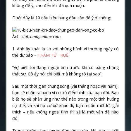
không để ý, cho đến khi đã quá muộn.
Dưới đây là 10 dấu hiệu hàng đầu cần để ý ở chồng:
Ảnh:
clutchmagonline.com.
1. Anh ấy khác lạ so với những hành vi thường ngày có
thể dự báo –
THÁM TỬ HUẾ
“Vợ biết tôi đang ngoại tình trước khi có bằng chứng
thật sự. Cô ấy nói chỉ biết mà không rõ tại sao”.
Sau một thời gian chung sống (vài tháng hoặc vài năm),
bạn sẽ nhận ra hành vi cư xử điển hình của bạn đời. Bạn
biết họ sẽ phản ứng như thế nào trong một tình huống
cụ thể, và khi họ cư xử khác đi, bạn muốn một lời giải
thích – nếu không ngoại tình thì sẽ là một vấn đề nào
đó.
Trong trường hợp người đàn ông trên, khi anh ta bắt