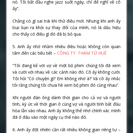
nó. Tôi bắt đầu nghe jazz suốt ngày, chỉ để nghĩ về cô
ấy”.
Chẳng có gì sai trái khi thử điều mới. Nhưng khi anh ấy
loại bạn ra khỏi sự thay đổi của mình, nó là dấu hiệu
cho thấy có điều gì đó đã bị bỏ qua.
5. Anh ấy nhớ nhầm nhiều điều hoặc không còn quan
tâm đến các tiểu tiết –
CÔNG TY THÁM TỬ HUẾ
“Tôi đang kể với vợ về một bộ phim chúng tôi đã xem
và cười với nhau về các cảnh nào đó. Cô ấy không cười.
Tôi hỏi “Có chuyện gì? Em không nhớ à?’ Và cô ấy nhắc
tôi rằng chúng tôi chưa hề xem bộ phim đó cùng nhau”.
Khi người đàn ông dành thời gian cho cả vợ và người
tình, ký ức về thời gian ở cùng vợ và người tình bắt đầu
hòa lẫn vào nhau. Anh ấy không thể nhớ chính xác mình
đã ở đâu vào một ngày cụ thể nào đó.
6. Anh ấy đột nhiên cần rất nhiều không gian riêng tư –