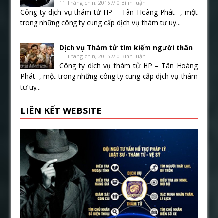
11 Tháng chín, 2015 // 0 Bình luận
Công ty dịch vụ thám tử HP – Tân Hoàng Phát , một
trong những công ty cung cấp dịch vụ thám tư uy...
Dịch vụ Thám tử tìm kiếm người thân
11 Tháng chín, 2015 // 0 Bình luận
Công ty dịch vụ thám tử HP – Tân Hoàng
Phát , một trong những công ty cung cấp dịch vụ thám
tư uy...
LIÊN KẾT WEBSITE