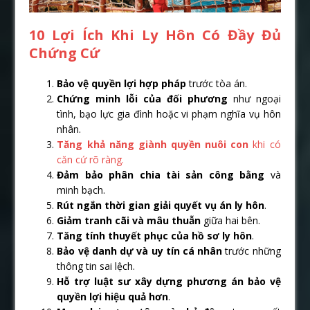
10 Lợi Ích Khi Ly Hôn Có Đầy Đủ
Chứng Cứ
Bảo vệ quyền lợi hợp pháp
trước tòa án.
Chứng minh lỗi của đối phương
như ngoại
tình, bạo lực gia đình hoặc vi phạm nghĩa vụ hôn
nhân.
Tăng khả năng giành quyền nuôi con
khi có
căn cứ rõ ràng.
Đảm bảo phân chia tài sản công bằng
và
minh bạch.
Rút ngắn thời gian giải quyết vụ án ly hôn
.
Giảm tranh cãi và mâu thuẫn
giữa hai bên.
Tăng tính thuyết phục của hồ sơ ly hôn
.
Bảo vệ danh dự và uy tín cá nhân
trước những
thông tin sai lệch.
Hỗ trợ luật sư xây dựng phương án bảo vệ
quyền lợi hiệu quả hơn
.