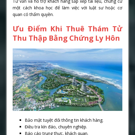
Tư vấn và hỗ trợ khách hàng sắp xếp tài liệu, chứng cứ
một cách khoa học để làm việc với luật sư hoặc cơ
quan có thẩm quyền.
Ưu Điểm Khi Thuê Thám Tử
Thu Thập Bằng Chứng Ly Hôn
Bảo mật tuyệt đối thông tin khách hàng.
Điều tra kín đáo, chuyên nghiệp.
Báo cáo trung thực, khách quan.