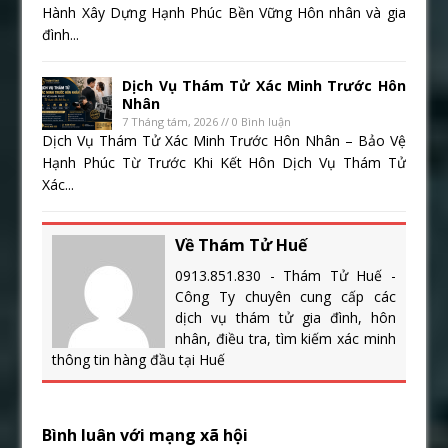
Hành Xây Dựng Hạnh Phúc Bền Vững Hôn nhân và gia
đình...
Dịch Vụ Thám Tử Xác Minh Trước Hôn
Nhân
7 Tháng tám, 2026 // 0 Bình luận
Dịch Vụ Thám Tử Xác Minh Trước Hôn Nhân – Bảo Vệ
Hạnh Phúc Từ Trước Khi Kết Hôn Dịch Vụ Thám Tử
Xác...
Về Thám Tử Huế
0913.851.830 - Thám Tử Huế -
Công Ty chuyên cung cấp các
dịch vụ thám tử gia đình, hôn
nhân, điều tra, tìm kiếm xác minh
thông tin hàng đầu tại Huế
Bình luân với mạng xã hội