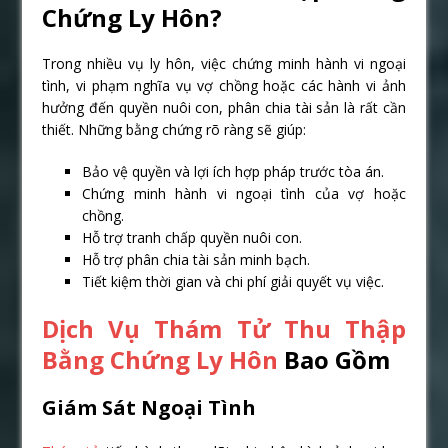
Chứng Ly Hôn?
Trong nhiều vụ ly hôn, việc chứng minh hành vi ngoại
tình, vi phạm nghĩa vụ vợ chồng hoặc các hành vi ảnh
hưởng đến quyền nuôi con, phân chia tài sản là rất cần
thiết. Những bằng chứng rõ ràng sẽ giúp:
Bảo vệ quyền và lợi ích hợp pháp trước tòa án.
Chứng minh hành vi ngoại tình của vợ hoặc
chồng.
Hỗ trợ tranh chấp quyền nuôi con.
Hỗ trợ phân chia tài sản minh bạch.
Tiết kiệm thời gian và chi phí giải quyết vụ việc.
Dịch Vụ Thám Tử Thu Thập
Bằng Chứng Ly Hôn
Bao Gồm
Giám Sát Ngoại Tình