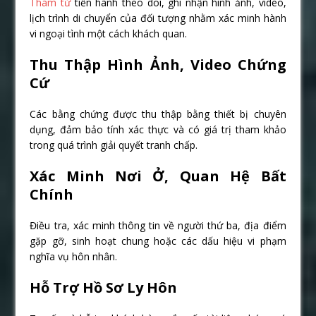
Thám tử
tiến hành theo dõi, ghi nhận hình ảnh, video,
lịch trình di chuyển của đối tượng nhằm xác minh hành
vi ngoại tình một cách khách quan.
Thu Thập Hình Ảnh, Video Chứng
Cứ
Các bằng chứng được thu thập bằng thiết bị chuyên
dụng, đảm bảo tính xác thực và có giá trị tham khảo
trong quá trình giải quyết tranh chấp.
Xác Minh Nơi Ở, Quan Hệ Bất
Chính
Điều tra, xác minh thông tin về người thứ ba, địa điểm
gặp gỡ, sinh hoạt chung hoặc các dấu hiệu vi phạm
nghĩa vụ hôn nhân.
Hỗ Trợ Hồ Sơ Ly Hôn