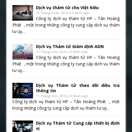
Dịch vụ thám tử cho Việt Kiều
13 Tháng mười, 2015 // 0 Bình luận
Công ty dịch vụ thám tử HP – Tân Hoàng
Phát , một trong những công ty cung cấp dịch vụ thám
tư uy...
Dịch vụ Thảm tử Giám định ADN
11 Tháng chín, 2015 // 0 Bình luận
Công ty dịch vụ thám tử HP – Tân Hoàng
Phát , một trong những công ty cung cấp dịch vụ thám
tư uy...
Dịch vụ Thám tử theo dõi điều tra
thông tin
11 Tháng chín, 2015 // 0 Bình luận
Công ty dịch vụ thám tử HP – Tân Hoàng Phát , một
trong những công ty cung cấp dịch vụ thám tư uy...
Dịch vụ Thám tử Cung cấp thiết bị định
vị