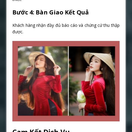
Bước 4: Bàn Giao Kết Quả
Khách hàng nhận đầy đủ báo cáo và chứng cứ thu thập
được.
Cam Kết Dịch Vụ