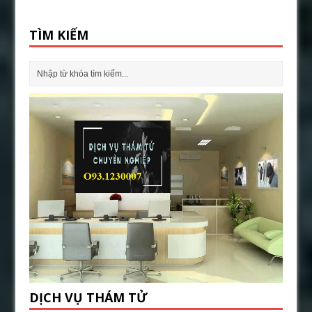
TÌM KIẾM
DỊCH VỤ THÁM TỬ