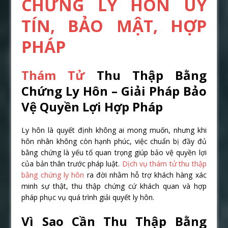
CHỨNG LY HÔN UY
TÍN, BẢO MẬT, HỢP
PHÁP
Thám Tử
Thu Thập Bằng
Chứng Ly Hôn – Giải Pháp Bảo
Vệ Quyền Lợi Hợp Pháp
Ly hôn là quyết định không ai mong muốn, nhưng khi
hôn nhân không còn hạnh phúc, việc chuẩn bị đầy đủ
bằng chứng là yếu tố quan trọng giúp bảo vệ quyền lợi
của bản thân trước pháp luật.
Dịch vụ thám tử thu thập
bằng chứng ly hôn
ra đời nhằm hỗ trợ khách hàng xác
minh sự thật, thu thập chứng cứ khách quan và hợp
pháp phục vụ quá trình giải quyết ly hôn.
Vì Sao Cần Thu Thập Bằng