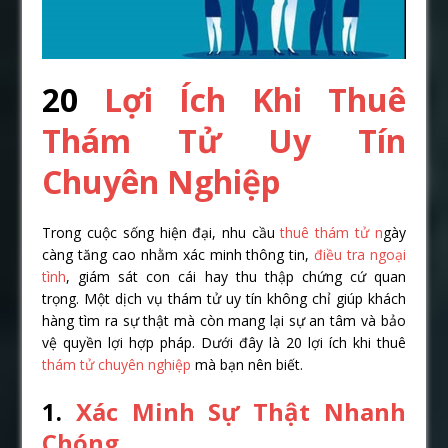
20
Lợi Ích Khi Thuê
Thám Tử Uy Tín
Chuyên Nghiệp
Trong cuộc sống hiện đại, nhu cầu
thuê thám tử n
gày
càng tăng cao nhằm xác minh thông tin,
điều tra ngoại
tình
, giám sát con cái hay thu thập chứng cứ quan
trọng. Một dịch vụ thám tử uy tín không chỉ giúp khách
hàng tìm ra sự thật mà còn mang lại sự an tâm và bảo
vệ quyền lợi hợp pháp. Dưới đây là 20 lợi ích khi thuê
thám tử chuyên nghiệp
mà bạn nên biết.
1.
Xác Minh Sự Thật Nhanh
Chóng