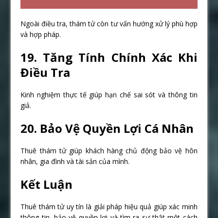
Ngoài điều tra, thám tử còn tư vấn hướng xử lý phù hợp
và hợp pháp.
19. Tăng Tính Chính Xác Khi
Điều Tra
Kinh nghiệm thực tế giúp hạn chế sai sót và thông tin
giả.
20. Bảo Vệ Quyền Lợi Cá Nhân
Thuê thám tử giúp khách hàng chủ động bảo vệ hôn
nhân, gia đình và tài sản của mình.
Kết Luận
Thuê thám tử uy tín là giải pháp hiệu quả giúp xác minh
thông tin, bảo vệ quyền lợi và tìm ra sự thật một cách