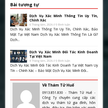
Bài tương tự
Dịch Vụ Xác Minh Thông Tin Uy Tín,
Chính Xác
6 Tháng tám, 2026 // 0 Bình luận
Dịch Vụ Xác Minh Thông Tin Uy Tín, Chính Xác, Bảo
Mật Tại Việt Nam Dịch Vụ Xác Minh Thông Tin Là Gì?
Dịch...
Dịch Vụ Xác Minh Đối Tác Kinh Doanh
Tại Việt Nam
4 Tháng tám, 2026 // 0 Bình luận
Dịch Vụ Xác Minh Đối Tác Kinh Doanh Tại Việt Nam Uy
Tín – Chính Xác – Bảo Mật Dịch Vụ Xác Minh Đối...
Về Thám Tử Huế
0913.851.830 - Thám Tử Huế -
Công Ty chuyên cung cấp các
dịch vụ thám tử gia đình, hôn
nhân, điều tra, tìm kiếm xác minh