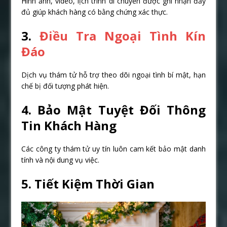
Hình ảnh, video, lịch trình di chuyển được ghi nhận đầy
đủ giúp khách hàng có bằng chứng xác thực.
3.
Điều Tra Ngoại Tình Kín
Đáo
Dịch vụ thám tử hỗ trợ theo dõi ngoại tình bí mật, hạn
chế bị đối tượng phát hiện.
4. Bảo Mật Tuyệt Đối Thông
Tin Khách Hàng
Các công ty thám tử uy tín luôn cam kết bảo mật danh
tính và nội dung vụ việc.
5. Tiết Kiệm Thời Gian