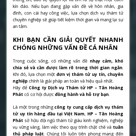
kín đáo. Nếu bạn đang gặp vấn đề về hôn nhân, gia
đình, con cái hay công việc, lựa chọn dịch vụ thám tử
chuyên nghiệp sẽ giúp tiết kiệm thời gian và mang lại sự
an tâm.
KHI BẠN CẦN GIẢI QUYẾT NHANH
CHÓNG NHỮNG VẤN ĐỀ CÁ NHÂN
Trong cuộc sống, có những vấn đề
nhạy cảm, khó
chia sẻ và cần được làm rõ trong thời gian ngắn
.
Khi đó, lựa chọn một
đơn vị thám tử uy tín, chuyên
nghiệp
chính là giải pháp an toàn và hiệu quả nhất.
Hãy để
Công ty Dịch vụ Thám tử HP – Tân Hoàng
Phát
có cơ hội được
đồng hành và hỗ trợ bạn
.
Là một trong những
công ty cung cấp dịch vụ thám
tử uy tín hàng đầu tại Việt Nam
,
HP – Tân Hoàng
Phát
sở hữu đội ngũ thám tử giàu kinh nghiệm, nghiệp
vụ vững vàng, làm việc theo quy trình chặt chẽ và
tuân
thủ pháp luật
. Chúng tôi luôn tiên phong mang đến