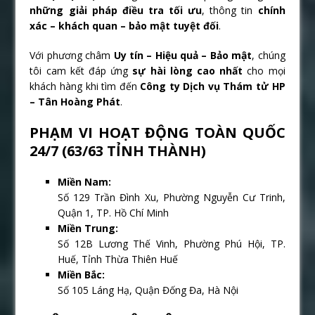
những giải pháp điều tra tối ưu
, thông tin
chính
xác – khách quan – bảo mật tuyệt đối
.
Với phương châm
Uy tín – Hiệu quả – Bảo mật
, chúng
tôi cam kết đáp ứng
sự hài lòng cao nhất
cho mọi
khách hàng khi tìm đến
Công ty Dịch vụ Thám tử HP
– Tân Hoàng Phát
.
PHẠM VI HOẠT ĐỘNG TOÀN QUỐC
24/7 (63/63 TỈNH THÀNH)
Miền Nam:
Số 129 Trần Đình Xu, Phường Nguyễn Cư Trinh,
Quận 1, TP. Hồ Chí Minh
Miền Trung:
Số 12B Lương Thế Vinh, Phường Phú Hội, TP.
Huế, Tỉnh Thừa Thiên Huế
Miền Bắc:
Số 105 Láng Hạ, Quận Đống Đa, Hà Nội