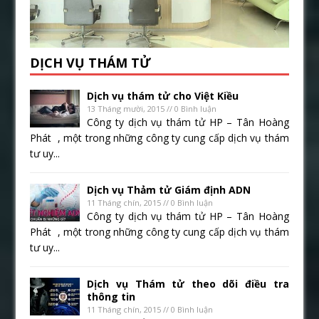
DỊCH VỤ THÁM TỬ
Dịch vụ thám tử cho Việt Kiều
13 Tháng mười, 2015 // 0 Bình luận
Công ty dịch vụ thám tử HP – Tân Hoàng
Phát , một trong những công ty cung cấp dịch vụ thám
tư uy...
Dịch vụ Thảm tử Giám định ADN
11 Tháng chín, 2015 // 0 Bình luận
Công ty dịch vụ thám tử HP – Tân Hoàng
Phát , một trong những công ty cung cấp dịch vụ thám
tư uy...
Dịch vụ Thám tử theo dõi điều tra
thông tin
11 Tháng chín, 2015 // 0 Bình luận