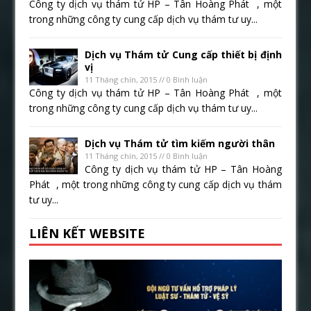
Công ty dịch vụ thám tử HP – Tân Hoàng Phát , một
trong những công ty cung cấp dịch vụ thám tư uy...
Dịch vụ Thám tử Cung cấp thiết bị định
vị
11 Tháng chín, 2015 // 0 Bình luận
Công ty dịch vụ thám tử HP – Tân Hoàng Phát , một
trong những công ty cung cấp dịch vụ thám tư uy...
Dịch vụ Thám tử tìm kiếm người thân
11 Tháng chín, 2015 // 0 Bình luận
Công ty dịch vụ thám tử HP – Tân Hoàng
Phát , một trong những công ty cung cấp dịch vụ thám
tư uy...
LIÊN KẾT WEBSITE