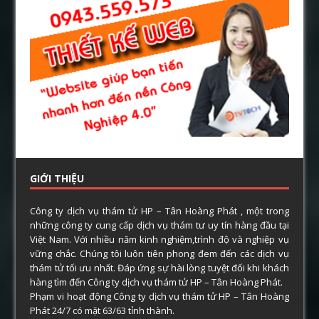
GIỚI THIỆU
Công ty dịch vụ thám tử HP – Tân Hoàng Phát , một trong
những công ty cung cấp dịch vụ thám tư uy tín hàng đầu tại
Việt Nam. Với nhiều năm kinh nghiệm,trình độ và nghiệp vụ
vững chắc. Chúng tôi luôn tiên phong đem đến các dịch vụ
thám tử tối ưu nhất. Đáp ứng sự hài lòng tuyệt đối khi khách
hàng tìm đến Công ty dịch vụ thám tử HP – Tân Hoàng Phát.
Phạm vi hoạt động Công ty dịch vụ thám tử HP – Tân Hoàng
Phát 24/7 có mặt 63/63 tỉnh thành.