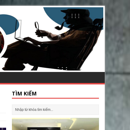
TÌM KIẾM