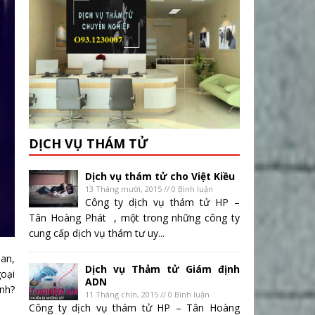
DỊCH VỤ THÁM TỬ
Dịch vụ thám tử cho Việt Kiều
13 Tháng mười, 2015 // 0 Bình luận
Công ty dịch vụ thám tử HP –
Tân Hoàng Phát , một trong những công ty
cung cấp dịch vụ thám tư uy...
uan,
Dịch vụ Thảm tử Giám định
goại
ADN
ình?
11 Tháng chín, 2015 // 0 Bình luận
Công ty dịch vụ thám tử HP – Tân Hoàng