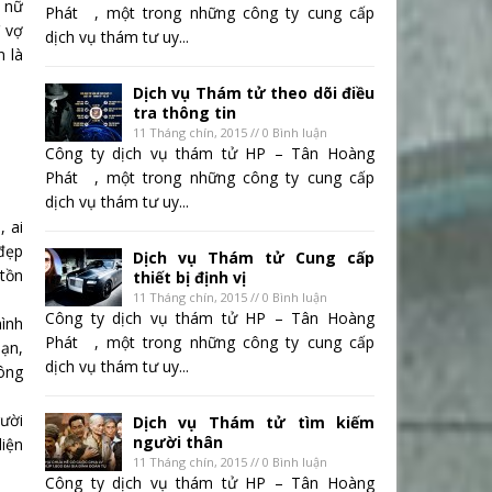
 nữ
Phát , một trong những công ty cung cấp
ì vợ
dịch vụ thám tư uy...
n là
Dịch vụ Thám tử theo dõi điều
tra thông tin
11 Tháng chín, 2015 // 0 Bình luận
Công ty dịch vụ thám tử HP – Tân Hoàng
Phát , một trong những công ty cung cấp
dịch vụ thám tư uy...
 ai
 đẹp
Dịch vụ Thám tử Cung cấp
 tồn
thiết bị định vị
11 Tháng chín, 2015 // 0 Bình luận
Công ty dịch vụ thám tử HP – Tân Hoàng
hình
Phát , một trong những công ty cung cấp
bạn,
dịch vụ thám tư uy...
 ông
ười
Dịch vụ Thám tử tìm kiếm
người thân
diện
11 Tháng chín, 2015 // 0 Bình luận
Công ty dịch vụ thám tử HP – Tân Hoàng