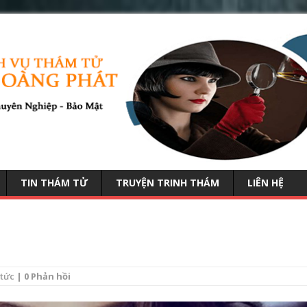
TIN THÁM TỬ
TRUYỆN TRINH THÁM
LIÊN HỆ
 tức
| 0 Phản hồi