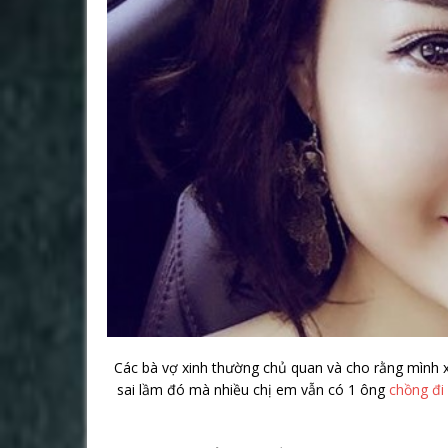
Các bà vợ xinh thường chủ quan và cho rằng mình x
sai lầm đó mà nhiều chị em vẫn có 1 ông
chồng đi