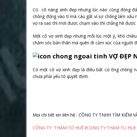
Có cô nàng xinh đẹp nhưng lúc nào cũng đỏng đả
chồng động vào tí mà cáu gắt vì sợ chồng làm xấu 
vợ ra sao thì mới được chạm vào thì chẳng hề được
Một cô vợ xinh đẹp nhưng mỗi lúc một ý, khó chiều
chăm sóc bản thân mà quên đi cảm xúc của người đà
VỢ ĐẸP 
Có một cô vợ xinh đẹp là điều bất cứ ông chồng 
chưa phải yếu tố quyết định.
Mọi chi tiết xin liên hệ : CÔNG TY TNHH TÌM KIẾ
CÔNG TY THÁM TỬ HUẾ
/
CONG TY THAM TU HUE