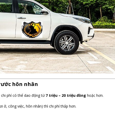
rước hôn nhân
 chi phí có thể dao động từ
7 triệu – 20 triệu đồng
hoặc hơn.
ơi ở, công việc, hôn nhân) thì chi phí thấp hơn.