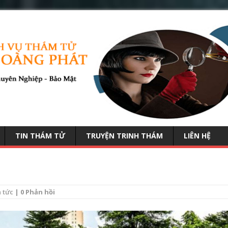
TIN THÁM TỬ
TRUYỆN TRINH THÁM
LIÊN HỆ
n tức
| 0 Phản hồi