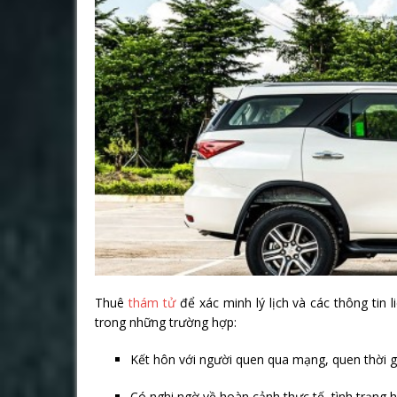
Thuê
thám tử
để xác minh lý lịch và các thông tin 
trong những trường hợp:
Kết hôn với người quen qua mạng, quen thời g
Có nghi ngờ về hoàn cảnh thực tế, tình trạng 