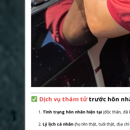
Dịch vụ thám tử
trước hôn nh
Tình trạng hôn nhân hiện tại
(độc thân, đã 
Lý lịch cá nhân
(họ tên thật, tuổi thật, địa ch