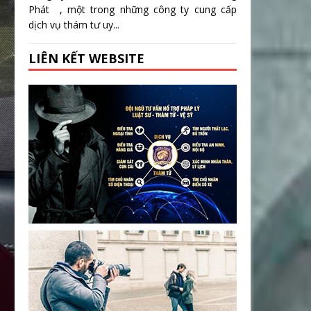
Phát , một trong những công ty cung cấp
dịch vụ thám tư uy...
LIÊN KẾT WEBSITE