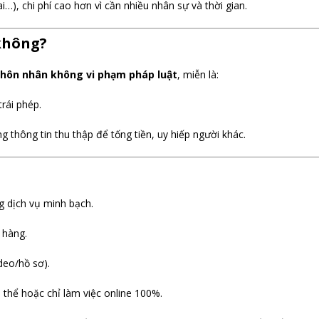
i…), chi phí cao hơn vì cần nhiều nhân sự và thời gian.
 không?
 hôn nhân không vi phạm pháp luật
, miễn là:
trái phép.
hông tin thu thập để tống tiền, uy hiếp người khác.
g dịch vụ minh bạch.
 hàng.
deo/hồ sơ).
thể hoặc chỉ làm việc online 100%.