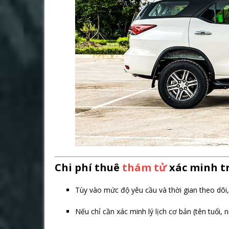
Chi phí thuê
thám tử
xác minh t
Tùy vào mức độ yêu cầu và thời gian theo dõi,
Nếu chỉ cần xác minh lý lịch cơ bản (tên tuổi, n