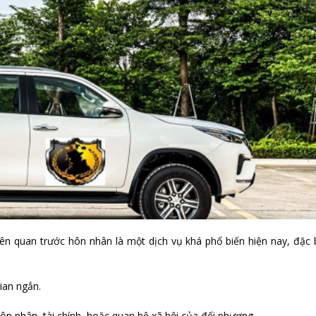
liên quan trước hôn nhân là một dịch vụ khá phổ biến hiện nay, đặc 
ian ngắn.
hôn nhân, tài chính, hoặc quan hệ xã hội của đối phương.