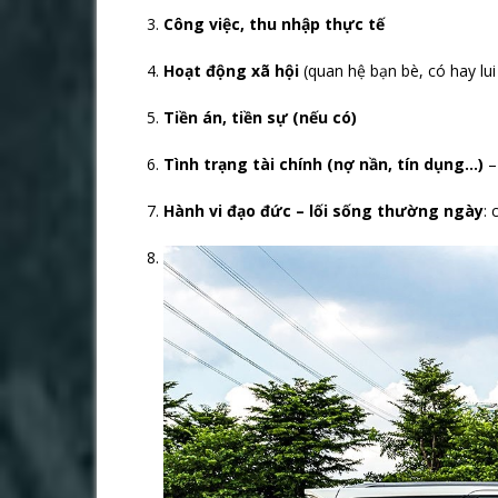
Công việc, thu nhập thực tế
Hoạt động xã hội
(quan hệ bạn bè, có hay lu
Tiền án, tiền sự (nếu có)
Tình trạng tài chính (nợ nần, tín dụng…)
–
Hành vi đạo đức – lối sống thường ngày
: