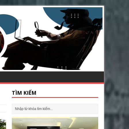
TÌM KIẾM