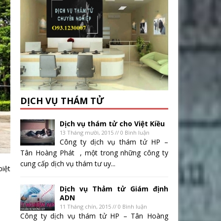
DỊCH VỤ THÁM TỬ
Dịch vụ thám tử cho Việt Kiều
13 Tháng mười, 2015 // 0 Bình luận
Công ty dịch vụ thám tử HP –
Tân Hoàng Phát , một trong những công ty
cung cấp dịch vụ thám tư uy...
biệt
Dịch vụ Thảm tử Giám định
ADN
11 Tháng chín, 2015 // 0 Bình luận
Công ty dịch vụ thám tử HP – Tân Hoàng