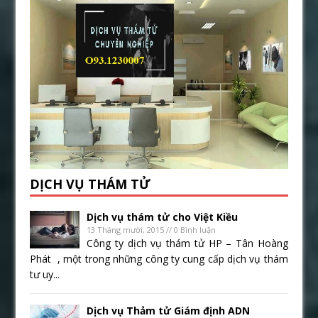
DỊCH VỤ THÁM TỬ
Dịch vụ thám tử cho Việt Kiều
13 Tháng mười, 2015 // 0 Bình luận
Công ty dịch vụ thám tử HP – Tân Hoàng
Phát , một trong những công ty cung cấp dịch vụ thám
tư uy...
Dịch vụ Thảm tử Giám định ADN