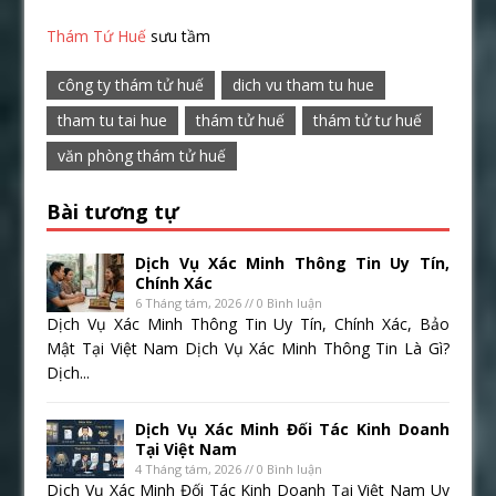
Thám Tứ Huế
sưu tầm
công ty thám tử huế
dich vu tham tu hue
tham tu tai hue
thám tử huế
thám tử tư huế
văn phòng thám tử huế
Bài tương tự
Dịch Vụ Xác Minh Thông Tin Uy Tín,
Chính Xác
6 Tháng tám, 2026 // 0 Bình luận
Dịch Vụ Xác Minh Thông Tin Uy Tín, Chính Xác, Bảo
Mật Tại Việt Nam Dịch Vụ Xác Minh Thông Tin Là Gì?
Dịch...
Dịch Vụ Xác Minh Đối Tác Kinh Doanh
Tại Việt Nam
4 Tháng tám, 2026 // 0 Bình luận
Dịch Vụ Xác Minh Đối Tác Kinh Doanh Tại Việt Nam Uy