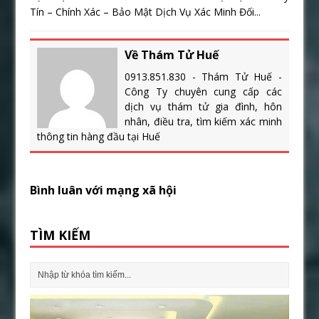
Tín – Chính Xác – Bảo Mật Dịch Vụ Xác Minh Đối...
Về Thám Tử Huế
0913.851.830 - Thám Tử Huế -
Công Ty chuyên cung cấp các
dịch vụ thám tử gia đình, hôn
nhân, điều tra, tìm kiếm xác minh
thông tin hàng đầu tại Huế
Bình luân với mạng xã hội
TÌM KIẾM