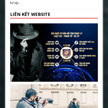
tư uy...
LIÊN KẾT WEBSITE