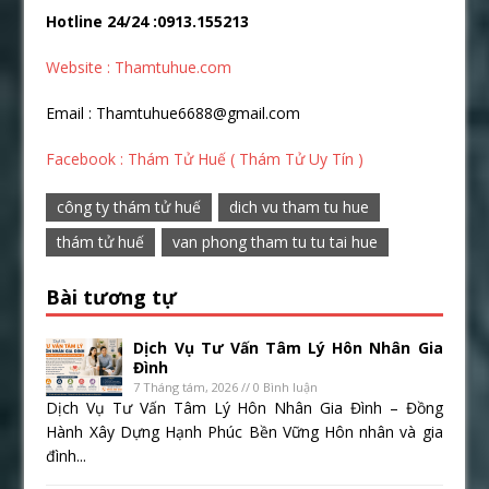
Hotline 24/24 :0913.155213
Website : Thamtuhue.com
Email : Thamtuhue6688@gmail.com
Facebook : Thám Tử Huế ( Thám Tử Uy Tín )
công ty thám tử huế
dich vu tham tu hue
thám tử huế
van phong tham tu tu tai hue
Bài tương tự
Dịch Vụ Tư Vấn Tâm Lý Hôn Nhân Gia
Đình
7 Tháng tám, 2026 // 0 Bình luận
Dịch Vụ Tư Vấn Tâm Lý Hôn Nhân Gia Đình – Đồng
Hành Xây Dựng Hạnh Phúc Bền Vững Hôn nhân và gia
đình...