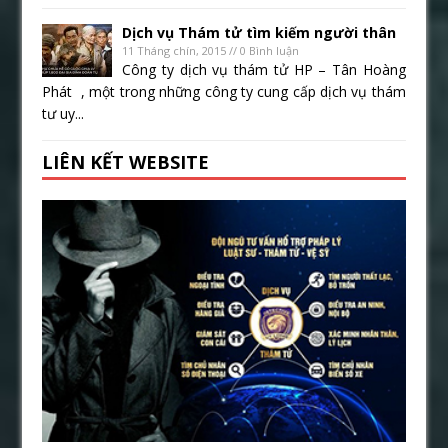
Dịch vụ Thám tử tìm kiếm người thân
11 Tháng chín, 2015 // 0 Bình luận
Công ty dịch vụ thám tử HP – Tân Hoàng
Phát , một trong những công ty cung cấp dịch vụ thám
tư uy...
LIÊN KẾT WEBSITE