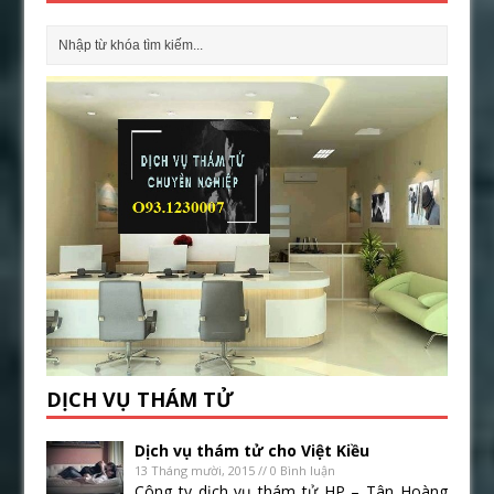
DỊCH VỤ THÁM TỬ
Dịch vụ thám tử cho Việt Kiều
13 Tháng mười, 2015 // 0 Bình luận
Công ty dịch vụ thám tử HP – Tân Hoàng