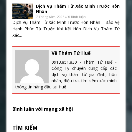
Dịch Vụ Thám Tử Xác Minh Trước Hôn
Nhân
7 Tháng tám, 2026 // 0 Bình luận
Dịch Vụ Thám Tử Xác Minh Trước Hôn Nhân – Bảo Vệ
Hạnh Phúc Từ Trước Khi Kết Hôn Dịch Vụ Thám Tử
Xác...
Về Thám Tử Huế
0913.851.830 - Thám Tử Huế -
Công Ty chuyên cung cấp các
dịch vụ thám tử gia đình, hôn
nhân, điều tra, tìm kiếm xác minh
thông tin hàng đầu tại Huế
Bình luân với mạng xã hội
TÌM KIẾM