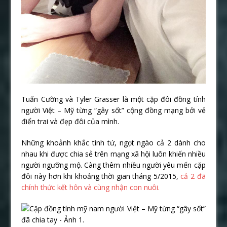
Tuấn Cường và Tyler Grasser là một cặp đôi đồng tính
người Việt – Mỹ từng “gây sốt” cộng đồng mạng bởi vẻ
điển trai và đẹp đôi của mình.
Những khoảnh khắc tình tứ, ngọt ngào cả 2 dành cho
nhau khi được chia sẻ trên mạng xã hội luôn khiến nhiều
người ngưỡng mộ. Càng thêm nhiều người yêu mến cặp
đôi này hơn khi khoảng thời gian tháng 5/2015,
cả 2 đã
chính thức kết hôn và cùng nhận con nuôi.