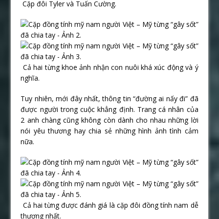
Cặp đôi Tyler và Tuấn Cường.
Cả hai từng khoe ảnh nhận con nuôi khá xúc động và ý
nghĩa.
Tuy nhiên, mới đây nhất, thông tin “đường ai nấy đi” đã
được người trong cuộc khẳng định. Trang cá nhân của
2 anh chàng cũng không còn dành cho nhau những lời
nói yêu thương hay chia sẻ những hình ảnh tình cảm
nữa.
Cả hai từng được đánh giá là cặp đôi đồng tính nam dễ
thương nhất.