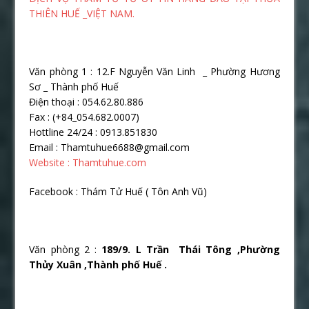
THIÊN HUẾ _VIỆT NAM.
Văn phòng 1 : 12.F Nguyễn Văn Linh _ Phường Hương
Sơ _ Thành phố Huế
Điện thoại : 054.62.80.886
Fax : (+84_054.682.0007)
Hottline 24/24 : 0913.851830
Email : Thamtuhue6688@gmail.com
Website : Thamtuhue.com
Facebook : Thám Tử Huế ( Tôn Anh Vũ)
Văn phòng 2 :
189/9. L Trần Thái Tông ,Phường
Thủy Xuân ,Thành phố Huế .