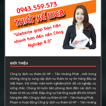
GIỚI THIỆU
Công ty dịch vụ thám tử HP – Tân Hoàng Phát , một trong
những công ty cung cấp dịch vụ thám tư uy tín hàng đầu tại
Việt Nam. Với nhiều năm kinh nghiệm,trình độ và nghiệp vụ
vững chắc. Chúng tôi luôn tiên phong đem đến các dịch vụ
thám tử tối ưu nhất. Đáp ứng sự hài lòng tuyệt đối khi khách
hàng tìm đến Công ty dịch vụ thám tử HP – Tân Hoàng Phát.
Phạm vi hoạt động Công ty dịch vụ thám tử HP – Tân Hoàng