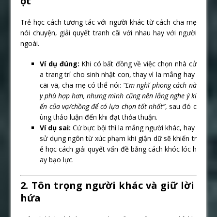
ột
Trẻ học cách tương tác với người khác từ cách cha mẹ
nói chuyện, giải quyết tranh cãi với nhau hay với người
ngoài.
Ví dụ đúng:
Khi có bất đồng về việc chọn nhà cử
a trang trí cho sinh nhật con, thay vì la mắng hay
cãi vã, cha mẹ có thể nói:
“Em nghĩ phong cách nà
y phù hợp hơn, nhưng mình cũng nên lắng nghe ý ki
ến của vợ/chồng để có lựa chọn tốt nhất”
, sau đó c
ùng thảo luận đến khi đạt thỏa thuận.
Ví dụ sai:
Cứ bực bội thì la mắng người khác, hay
sử dụng ngôn từ xúc phạm khi giận dữ sẽ khiến tr
ẻ học cách giải quyết vấn đề bằng cách khóc lóc h
ay bạo lực.
2. Tôn trọng người khác và giữ lời
hứa