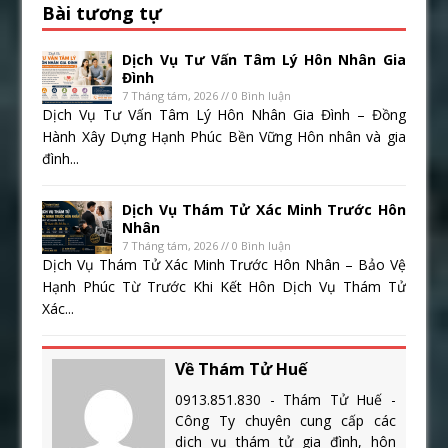
Bài tương tự
Dịch Vụ Tư Vấn Tâm Lý Hôn Nhân Gia
Đình
7 Tháng tám, 2026 // 0 Bình luận
Dịch Vụ Tư Vấn Tâm Lý Hôn Nhân Gia Đình – Đồng
Hành Xây Dựng Hạnh Phúc Bền Vững Hôn nhân và gia
đình...
Dịch Vụ Thám Tử Xác Minh Trước Hôn
Nhân
7 Tháng tám, 2026 // 0 Bình luận
Dịch Vụ Thám Tử Xác Minh Trước Hôn Nhân – Bảo Vệ
Hạnh Phúc Từ Trước Khi Kết Hôn Dịch Vụ Thám Tử
Xác...
Về Thám Tử Huế
0913.851.830 - Thám Tử Huế -
Công Ty chuyên cung cấp các
dịch vụ thám tử gia đình, hôn