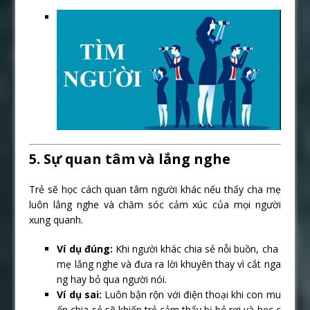
5. Sự quan tâm và lắng nghe
Trẻ sẽ học cách quan tâm người khác nếu thấy cha mẹ
luôn lắng nghe và chăm sóc cảm xúc của mọi người
xung quanh.
Ví dụ đúng:
Khi người khác chia sẻ nỗi buồn, cha
mẹ lắng nghe và đưa ra lời khuyên thay vì cắt nga
ng hay bỏ qua người nói.
Ví dụ sai:
Luôn bận rộn với điện thoại khi con mu
ốn chia sẻ sẽ khiến trẻ cảm thấy bị bỏ rơi và học c