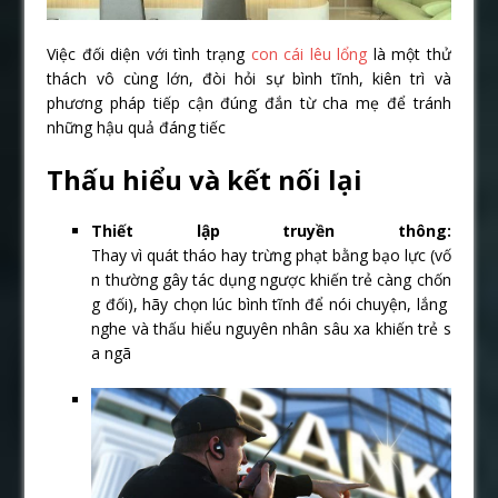
Việc đối diện với tình trạng
con cái lêu lổng
là một thử
thách vô cùng lớn, đòi hỏi sự bình tĩnh, kiên trì và
phương pháp tiếp cận đúng đắn từ cha mẹ để tránh
những hậu quả đáng tiếc
Thấu hiểu và kết nối lại
Thiết lập truyền thông:
Thay vì quát tháo hay trừng phạt bằng bạo lực (vố
n thường gây tác dụng ngược khiến trẻ càng chốn
g đối), hãy chọn lúc bình tĩnh để nói chuyện, lắng
nghe và thấu hiểu nguyên nhân sâu xa khiến trẻ s
a ngã