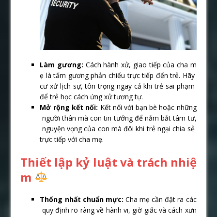
Làm gương:
Cách hành xử, giao tiếp của cha m
ẹ là tấm gương phản chiếu trực tiếp đến trẻ. Hãy
cư xử lịch sự, tôn trọng ngay cả khi trẻ sai phạm
để trẻ học cách ứng xử tương tự.
Mở rộng kết nối:
Kết nối với bạn bè hoặc những
người thân mà con tin tưởng để nắm bắt tâm tư,
nguyện vọng của con mà đôi khi trẻ ngại chia sẻ
trực tiếp với cha mẹ.
Thiết lập kỷ luật và trách nhiệ
m
Thống nhất chuẩn mực:
Cha mẹ cần đặt ra các
quy định rõ ràng về hành vi, giờ giấc và cách xưn