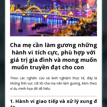
Cha mẹ cần làm gương những
hành vi
tích cực, phù hợp với
giá trị gia đình và mong muốn
muốn truyền đạt cho con
Theo các nghiên cứu và kinh nghiệm thực tế, đây là
những lĩnh vực cốt lõi cha mẹ nên làm gương, kèm theo
ví dụ minh họa để dễ hiểu:
1. Hành vi giao tiếp và xử lý xung đ