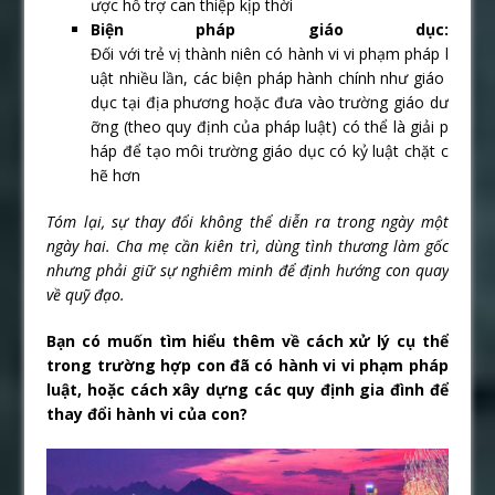
ược hỗ trợ can thiệp kịp thời
Biện pháp giáo dục:
Đối với trẻ vị thành niên có hành vi vi phạm pháp l
uật nhiều lần, các biện pháp hành chính như giáo
dục tại địa phương hoặc đưa vào trường giáo dư
ỡng (theo quy định của pháp luật) có thể là giải p
háp để tạo môi trường giáo dục có kỷ luật chặt c
hẽ hơn
Tóm lại, sự thay đổi không thể diễn ra trong ngày một
ngày hai. Cha mẹ cần kiên trì, dùng tình thương làm gốc
nhưng phải giữ sự nghiêm minh để định hướng con quay
về quỹ đạo.
Bạn có muốn tìm hiểu thêm về cách xử lý cụ thể
trong trường hợp con đã có hành vi vi phạm pháp
luật, hoặc cách xây dựng các quy định gia đình để
thay đổi hành vi của con?