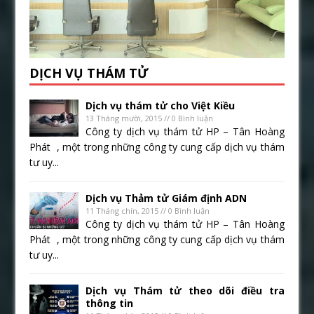
DỊCH VỤ THÁM TỬ
Dịch vụ thám tử cho Việt Kiều
13 Tháng mười, 2015 // 0 Bình luận
Công ty dịch vụ thám tử HP – Tân Hoàng
Phát , một trong những công ty cung cấp dịch vụ thám
tư uy...
Dịch vụ Thảm tử Giám định ADN
11 Tháng chín, 2015 // 0 Bình luận
Công ty dịch vụ thám tử HP – Tân Hoàng
Phát , một trong những công ty cung cấp dịch vụ thám
tư uy...
Dịch vụ Thám tử theo dõi điều tra
thông tin