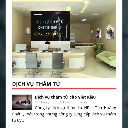
DỊCH VỤ THÁM TỬ
Dịch vụ thám tử cho Việt Kiều
13 Tháng mười, 2015 // 0 Bình luận
Công ty dịch vụ thám tử HP – Tân Hoàng
Phát , một trong những công ty cung cấp dịch vụ thám
tư uy...