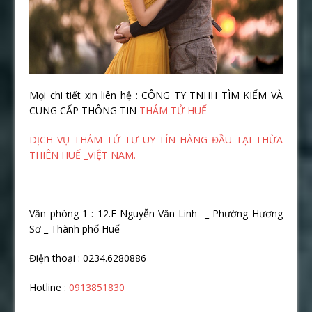
Mọi chi tiết xin liên hệ : CÔNG TY TNHH TÌM KIẾM VÀ
CUNG CẤP THÔNG TIN
THÁM TỬ HUẾ
DỊCH VỤ THÁM TỬ TƯ UY TÍN HÀNG ĐẦU TẠI THỪA
THIÊN HUẾ _VIỆT NAM.
Văn phòng 1 : 12.F Nguyễn Văn Linh _ Phường Hương
Sơ _ Thành phố Huế
Điện thoại : 0234.6280886
Hotline :
0913851830