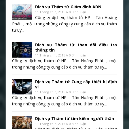
Dịch vụ Thảm tử Giám định ADN
11 Tháng chín, 2015 // 0 Bình luận
Công ty dịch vụ thám tử HP – Tân Hoàng
Phát , một trong những công ty cung cấp dịch vụ thám
tư uy...
Dịch vụ Thám tử theo dõi điều tra
thông tin
11 Tháng chín, 2015 // 0 Bình luận
Công ty dịch vụ thám tử HP – Tân Hoàng Phát , một
trong những công ty cung cấp dịch vụ thám tư uy...
Dịch vụ Thám tử Cung cấp thiết bị định
vị
11 Tháng chín, 2015 // 0 Bình luận
Công ty dịch vụ thám tử HP – Tân Hoàng Phát , một
trong những công ty cung cấp dịch vụ thám tư uy...
Dịch vụ Thám tử tìm kiếm người thân
11 Tháng chín, 2015 // 0 Bình luận