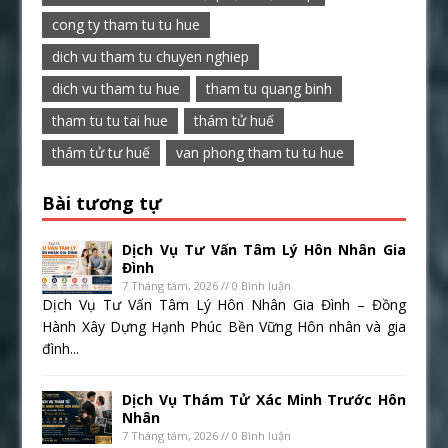
cong ty tham tu tu hue
dich vu tham tu chuyen nghiep
dich vu tham tu hue
tham tu quang binh
tham tu tu tai hue
thám tử huế
thám tử tư huế
van phong tham tu tu hue
Bài tương tự
Dịch Vụ Tư Vấn Tâm Lý Hôn Nhân Gia
Đình
7 Tháng tám, 2026 // 0 Bình luận
Dịch Vụ Tư Vấn Tâm Lý Hôn Nhân Gia Đình – Đồng
Hành Xây Dựng Hạnh Phúc Bền Vững Hôn nhân và gia
đình...
Dịch Vụ Thám Tử Xác Minh Trước Hôn
Nhân
7 Tháng tám, 2026 // 0 Bình luận