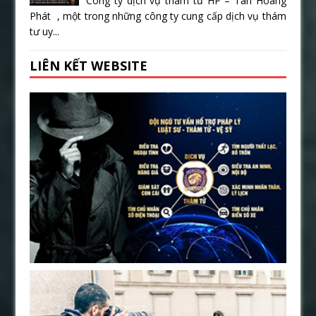
Công ty dịch vụ thám tử HP – Tân Hoàng
Phát , một trong những công ty cung cấp dịch vụ thám
tư uy...
LIÊN KẾT WEBSITE