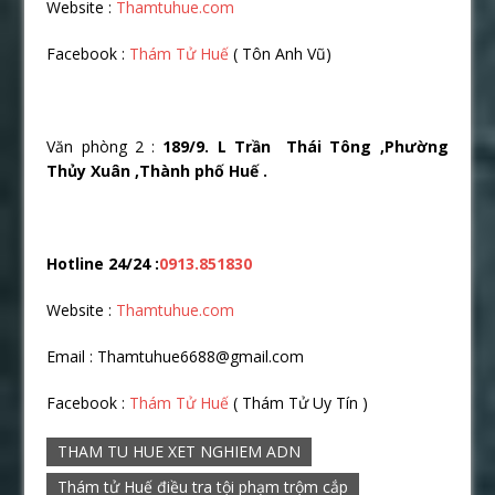
Website :
Thamtuhue.com
Facebook :
Thám Tử Huế
( Tôn Anh Vũ)
Văn phòng 2 :
189/9. L Trần Thái Tông ,Phường
Thủy Xuân ,Thành phố Huế .
Hotline 24/24 :
0913.851830
Website :
Thamtuhue.com
Email : Thamtuhue6688@gmail.com
Facebook :
Thám Tử Huế
( Thám Tử Uy Tín )
THAM TU HUE XET NGHIEM ADN
Thám tử Huế điều tra tội phạm trộm cắp