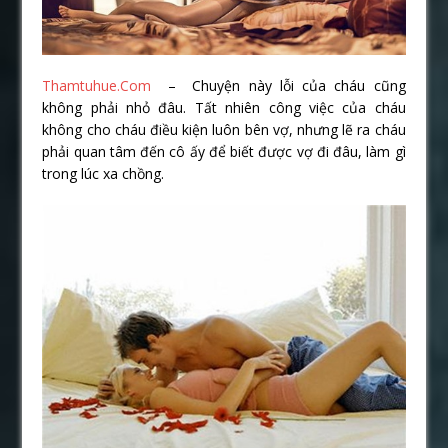
Thamtuhue.Com
– Chuyện này lỗi của cháu cũng
không phải nhỏ đâu. Tất nhiên công việc của cháu
không cho cháu điều kiện luôn bên vợ, nhưng lẽ ra cháu
phải quan tâm đến cô ấy để biết được vợ đi đâu, làm gì
trong lúc xa chồng.