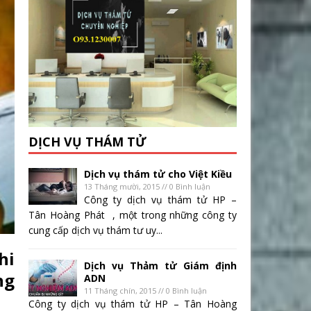
DỊCH VỤ THÁM TỬ
Dịch vụ thám tử cho Việt Kiều
13 Tháng mười, 2015 // 0 Bình luận
Công ty dịch vụ thám tử HP –
Tân Hoàng Phát , một trong những công ty
cung cấp dịch vụ thám tư uy...
hi
Dịch vụ Thảm tử Giám định
ng
ADN
11 Tháng chín, 2015 // 0 Bình luận
Công ty dịch vụ thám tử HP – Tân Hoàng