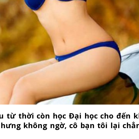
 từ thời còn học Đại học cho đến k
 Nhưng không ngờ, cô bạn tôi lại chẳ