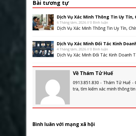
Bài tương tự
Dịch Vụ Xác Minh Thông Tin Uy Tín, 
6 Tháng tám, 2026 // 0 Bình luận
Dịch Vụ Xác Minh Thông Tin Uy Tín, Chí
Dịch Vụ Xác Minh Đối Tác Kinh Doan
4 Tháng tám, 2026 // 0 Bình luận
Dịch Vụ Xác Minh Đối Tác Kinh Doanh Tạ
Về Thám Tử Huế
0913.851.830 - Thám Tử Huế - C
tra, tìm kiếm xác minh thông ti
Bình luân với mạng xã hội