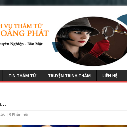
TIN THÁM TỬ
TRUYỆN TRINH THÁM
LIÊN HỆ
n…
tức
| 0 Phản hồi