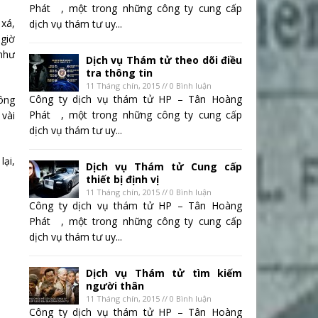
Phát , một trong những công ty cung cấp
 xá,
dịch vụ thám tư uy...
 giờ
 như
Dịch vụ Thám tử theo dõi điều
tra thông tin
11 Tháng chín, 2015 // 0 Bình luận
Công ty dịch vụ thám tử HP – Tân Hoàng
công
Phát , một trong những công ty cung cấp
 vài
dịch vụ thám tư uy...
lại,
Dịch vụ Thám tử Cung cấp
thiết bị định vị
11 Tháng chín, 2015 // 0 Bình luận
Công ty dịch vụ thám tử HP – Tân Hoàng
Phát , một trong những công ty cung cấp
dịch vụ thám tư uy...
Dịch vụ Thám tử tìm kiếm
người thân
11 Tháng chín, 2015 // 0 Bình luận
Công ty dịch vụ thám tử HP – Tân Hoàng