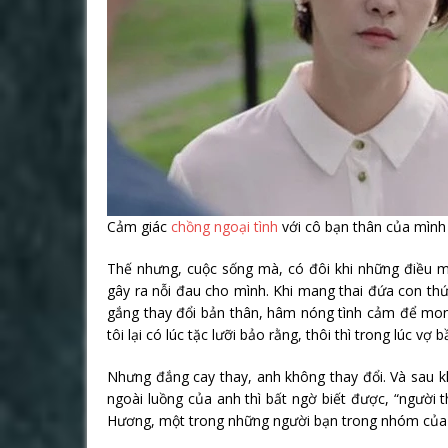
Cảm giác
chồng ngoại tình
với cô bạn thân của mình 
Thế nhưng, cuộc sống mà, có đôi khi những điều mìn
gây ra nỗi đau cho mình. Khi mang thai đứa con thứ
gắng thay đổi bản thân, hâm nóng tình cảm để mon
tôi lại có lúc tặc lưỡi bảo rằng, thôi thì trong lúc 
Nhưng đắng cay thay, anh không thay đổi. Và sau kh
ngoài luồng của anh thì bất ngờ biết được, “người 
Hương, một trong những người bạn trong nhóm của 