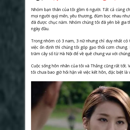
Nhóm bạn thân của tôi gồm 6 người. Tất cả cùng chơ
mọi người quý mến, yêu thương, đùm bọc nhau như a
đã được chục năm. Nhóm chúng tôi đã yên bề gia t
ngày đầu.
Trong nhóm có 3 nam, 3 nữ nhưng chỉ duy nhất có t
việc ổn định thì chúng tôi góp gạo thổi cơm chung.
trăm cây số từ Hà Nội để về quê chung vui với chúng 
Cuộc sống hôn nhân của tôi và Thắng cũng rất tốt. 
tôi chưa bao giờ hối hận về việc kết hôn, đặc biệt l