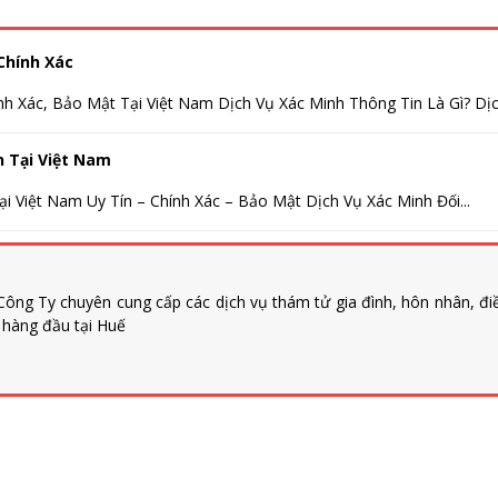
Chính Xác
nh Xác, Bảo Mật Tại Việt Nam Dịch Vụ Xác Minh Thông Tin Là Gì? Dịch
h Tại Việt Nam
i Việt Nam Uy Tín – Chính Xác – Bảo Mật Dịch Vụ Xác Minh Đối...
ông Ty chuyên cung cấp các dịch vụ thám tử gia đình, hôn nhân, đi
n hàng đầu tại Huế