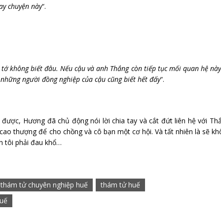
gay chuyện này
“.
 tớ không biết đâu. Nếu cậu và anh Thắng còn tiếp tục mối quan hệ này
những người đồng nghiệp của cậu cũng biết hết đấy
“.
.
 được, Hương đã chủ động nói lời chia tay và cắt đứt liên hệ với Th
 cao thượng để cho chồng và cô bạn một cơ hội. Và tất nhiên là sẽ k
n tôi phải đau khổ…
thám tử chuyên nghiệp huế
thám tử huế
huế