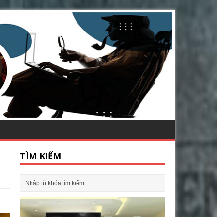
TÌM KIẾM