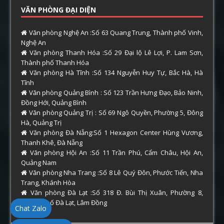
VĂN PHÒNG ĐẠI DIỆN
Văn phòng Nghệ An :Số 63 Quang Trung, Thành phố Vinh,
Nghệ An
Văn phòng Thanh Hóa :Số 29 Đại lộ Lê Lợi, P. Lam Sơn,
Thành phố Thanh Hóa
Văn phòng Hà Tĩnh :Số 134 Nguyễn Huy Tự, Bắc Hà, Hà
Tĩnh
Văn phòng Quảng Bình : Số 123 Trần Hưng Đạo, Bảo Ninh,
Đồng Hới, Quảng Bình
Văn phòng Quảng Trị : Số 69 Ngô Quyền, Phường 5, Đông
Hà, Quảng Trị
Văn phòng Đà Nẵng:Số 1 Hexagon Center Hùng Vương,
Thanh Khê, Đà Nẵng
Văn phòng Hội An :Số 11 Trần Phú, Cẩm Châu, Hội An,
Quảng Nam
Văn phòng Nha Trang :Số 8 Lê Quý Đôn, Phước Tiến, Nha
Trang, Khánh Hòa
Văn phòng Đà Lạt :Số 318 Đ. Bùi Thị Xuân, Phường 8,
Thành phố Đà Lạt, Lâm Đồng
Chat Zalo