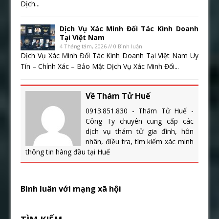
Dịch...
Dịch Vụ Xác Minh Đối Tác Kinh Doanh
Tại Việt Nam
4 Tháng tám, 2026 // 0 Bình luận
Dịch Vụ Xác Minh Đối Tác Kinh Doanh Tại Việt Nam Uy
Tín – Chính Xác – Bảo Mật Dịch Vụ Xác Minh Đối...
Về Thám Tử Huế
0913.851.830 - Thám Tử Huế -
Công Ty chuyên cung cấp các
dịch vụ thám tử gia đình, hôn
nhân, điều tra, tìm kiếm xác minh
thông tin hàng đầu tại Huế
Bình luân với mạng xã hội