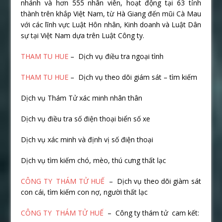
nhánh và hơn 555 nhân viên, hoạt động tại 63 tỉnh
thành trên khắp Việt Nam, từ Hà Giang đến mũi Cà Mau
với các lĩnh vực Luật Hôn nhân, Kinh doanh và Luật Dân
sự tại Việt Nam dựa trên Luật Công ty.
THAM TU HUE
– Dịch vụ điều tra ngoại tình
THAM TU HUE
– Dịch vụ theo dõi giám sát – tìm kiếm
Dịch vụ Thám Tử xác minh nhân thân
Dịch vụ điều tra số điện thoại biển số xe
Dịch vụ xác minh và định vị số điện thoại
Dịch vụ tìm kiếm chó, mèo, thú cưng thất lạc
CÔNG TY THÁM TỬ HUẾ
– Dịch vụ theo dõi giàm sát
con cái, tìm kiếm con nợ, người thất lạc
CÔNG TY THÁM TỬ HUẾ
– Công ty thám tử cam kết: