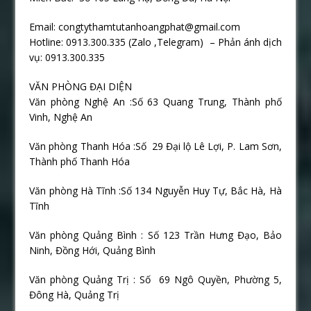
Email: congtythamtutanhoangphat@gmail.com
Hotline: 0913.300.335 (Zalo ,Telegram) – Phản ánh dịch
vụ: 0913.300.335
VĂN PHÒNG ĐẠI DIỆN
Văn phòng Nghệ An :Số 63 Quang Trung, Thành phố
Vinh, Nghệ An
Văn phòng Thanh Hóa :Số
29 Đại lộ Lê Lợi, P. Lam Sơn,
Thành phố Thanh Hóa
Văn phòng Hà Tĩnh :Số 134 Nguyễn Huy Tự, Bắc Hà, Hà
Tĩnh
Văn phòng Quảng Bình : Số 123 Trần Hưng Đạo, Bảo
Ninh, Đồng Hới, Quảng Bình
Văn phòng Quảng Trị : Số
69 Ngô Quyền, Phường 5,
Đông Hà, Quảng Trị