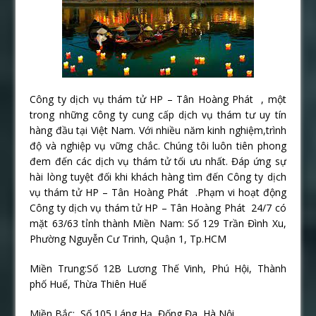
Công ty dịch vụ thám tử HP – Tân Hoàng Phát , một
trong những công ty cung cấp dịch vụ thám tư uy tín
hàng đầu tại Việt Nam. Với nhiều năm kinh nghiệm,trình
độ và nghiệp vụ vững chắc. Chúng tôi luôn tiên phong
đem đến các dịch vụ thám tử tối ưu nhất. Đáp ứng sự
hài lòng tuyệt đối khi khách hàng tìm đến Công ty dịch
vụ thám tử HP – Tân Hoàng Phát .Phạm vi hoạt động
Công ty dịch vụ thám tử HP – Tân Hoàng Phát 24/7 có
mặt 63/63 tỉnh thành Miền Nam: Số 129 Trần Đình Xu,
Phường Nguyễn Cư Trinh, Quận 1, Tp.HCM
Miền Trung:Số 12B Lương Thế Vinh, Phú Hội, Thành
phố Huế, Thừa Thiên Huế
Miền Bắc: Số 105 Láng Hạ, Đống Đa, Hà Nội