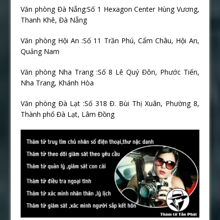
Văn phòng Đà Nẵng:Số 1 Hexagon Center Hùng Vương,
Thanh Khê, Đà Nẵng
Văn phòng Hội An :Số 11 Trần Phú, Cẩm Châu, Hội An,
Quảng Nam
Văn phòng Nha Trang :Số 8 Lê Quý Đôn, Phước Tiến,
Nha Trang, Khánh Hòa
Văn phòng Đà Lạt :Số 318 Đ. Bùi Thị Xuân, Phường 8,
Thành phố Đà Lạt, Lâm Đồng