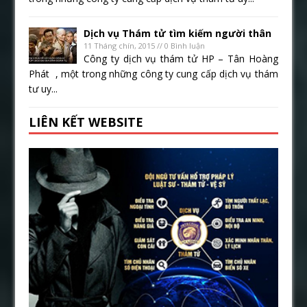
Dịch vụ Thám tử tìm kiếm người thân
11 Tháng chín, 2015 // 0 Bình luận
Công ty dịch vụ thám tử HP – Tân Hoàng
Phát , một trong những công ty cung cấp dịch vụ thám
tư uy...
LIÊN KẾT WEBSITE