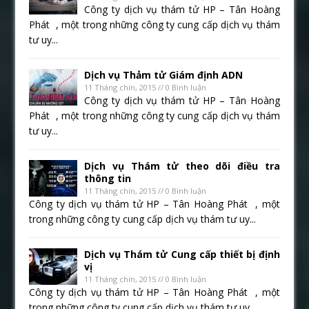
Công ty dịch vụ thám tử HP – Tân Hoàng
Phát , một trong những công ty cung cấp dịch vụ thám
tư uy...
Dịch vụ Thảm tử Giám định ADN
11 Tháng chín, 2015 // 0 Bình luận
Công ty dịch vụ thám tử HP – Tân Hoàng
Phát , một trong những công ty cung cấp dịch vụ thám
tư uy...
Dịch vụ Thám tử theo dõi điều tra
thông tin
11 Tháng chín, 2015 // 0 Bình luận
Công ty dịch vụ thám tử HP – Tân Hoàng Phát , một
trong những công ty cung cấp dịch vụ thám tư uy...
Dịch vụ Thám tử Cung cấp thiết bị định
vị
11 Tháng chín, 2015 // 0 Bình luận
Công ty dịch vụ thám tử HP – Tân Hoàng Phát , một
trong những công ty cung cấp dịch vụ thám tư uy...