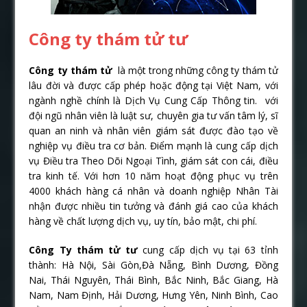
Công ty thám tử tư
Công ty thám tử
là một trong những công ty thám tử
lâu đời và được cấp phép hoặc động tại Việt Nam, với
ngành nghề chính là Dịch Vụ Cung Cấp Thông tin. với
đội ngũ nhân viên là luật sư, chuyên gia tư vấn tâm lý, sĩ
quan an ninh và nhân viên giám sát được đào tạo về
nghiệp vụ điều tra cơ bản. Điểm mạnh là cung cấp dịch
vụ Điều tra Theo Dõi Ngoại Tình, giám sát con cái, điều
tra kinh tế. Với hơn 10 năm hoạt động phục vụ trên
4000 khách hàng cá nhân và doanh nghiệp Nhân Tài
nhận được nhiều tin tưởng và đánh giá cao của khách
hàng về chất lượng dịch vụ, uy tín, bảo mật, chi phí.
Công Ty thám tử tư
cung cấp dịch vụ tại 63 tỉnh
thành: Hà Nội, Sài Gòn,Đà Nẵng, Bình Dương, Đồng
Nai, Thái Nguyên, Thái Bình, Bắc Ninh, Bắc Giang, Hà
Nam, Nam Định, Hải Dương, Hưng Yên, Ninh Bình, Cao