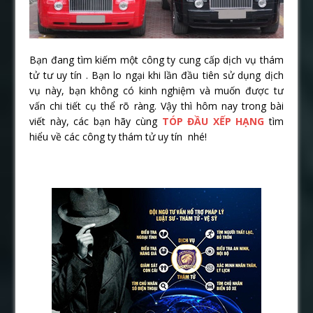
Bạn đang tìm kiếm một công ty cung cấp dịch vụ thám
tử tư uy tín . Bạn lo ngại khi lần đầu tiên sử dụng dịch
vụ này, bạn không có kinh nghiệm và muốn được tư
vấn chi tiết cụ thể rõ ràng. Vậy thì hôm nay trong bài
viết này, các bạn hãy cùng
TÓP ĐẦU XẾP HẠNG
tìm
hiểu về các công ty thám tử uy tín nhé!