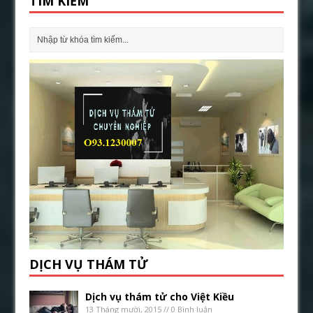
TÌM KIẾM
DỊCH VỤ THÁM TỬ
Dịch vụ thám tử cho Việt Kiều
13 Tháng mười, 2015 // 0 Bình luận