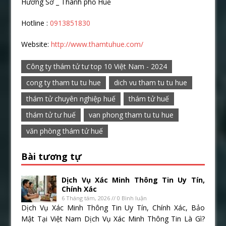
Hương Sơ _ Thành phố Huế
Hotline :
0913851830
Website:
http://www.thamtuhue.com/
Công ty thám tử tư top 10 Việt Nam - 2024
cong ty tham tu tu hue
dich vu tham tu tu hue
thám tử chuyên nghiệp huế
thám tử huế
thám tử tư huế
van phong tham tu tu hue
văn phòng thám tử huế
Bài tương tự
Dịch Vụ Xác Minh Thông Tin Uy Tín,
Chính Xác
6 Tháng tám, 2026 // 0 Bình luận
Dịch Vụ Xác Minh Thông Tin Uy Tín, Chính Xác, Bảo
Mật Tại Việt Nam Dịch Vụ Xác Minh Thông Tin Là Gì?