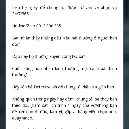
Liên hệ ngay để chúng tôi được tư vấn và phục vụ
24/7/365.
Hotline/Zalo 0913.300.335
Bạn nhận thấy những dấu hiệu bất thường ở người bạn
đời?
Dạo này họ thường xuyên công tác xa?
Cuộc sống hôn nhân bình thường một cách bất bình
thường?
Hãy liên hệ Detective và để chúng tôi điều tra giúp bạn.
Không quan trọng ngày hay đêm, chúng tôi sẽ thay bạn
theo dõi, giám sát lịch trình 1 ngày của vợ/chồng bạn
để xem họ đi đâu, làm gì, gặp ai bằng việc chụp ảnh,
quay video,…