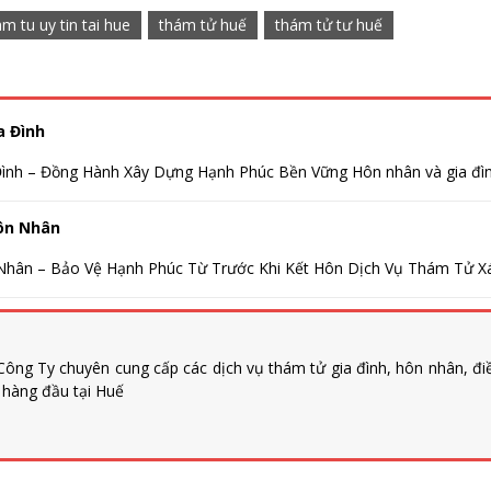
m tu uy tin tai hue
thám tử huế
thám tử tư huế
a Đình
ình – Đồng Hành Xây Dựng Hạnh Phúc Bền Vững Hôn nhân và gia đình
ôn Nhân
hân – Bảo Vệ Hạnh Phúc Từ Trước Khi Kết Hôn Dịch Vụ Thám Tử Xác
ông Ty chuyên cung cấp các dịch vụ thám tử gia đình, hôn nhân, đi
n hàng đầu tại Huế