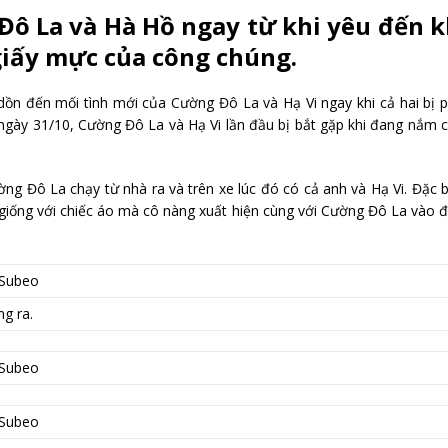
Đô La và Hà Hồ ngay từ khi yêu đến k
giấy mực của công chúng.
ồn đến mối tình mới của Cường Đô La và Hạ Vi ngay khi cả hai bị 
 ngày 31/10, Cường Đô La và Hạ Vi lần đầu bị bắt gặp khi đang nắm 
ng Đô La chạy từ nhà ra và trên xe lúc đó có cả anh và Hạ Vi. Đặc b
 giống với chiếc áo mà cô nàng xuất hiện cùng với Cường Đô La vào
ng ra.