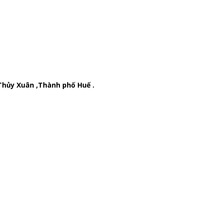
Thủy Xuân ,Thành phố Huế .