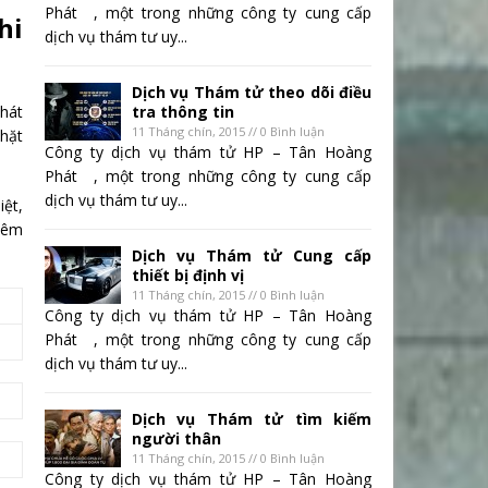
Phát , một trong những công ty cung cấp
hi
dịch vụ thám tư uy...
Dịch vụ Thám tử theo dõi điều
phát
tra thông tin
11 Tháng chín, 2015 // 0 Bình luận
chặt
Công ty dịch vụ thám tử HP – Tân Hoàng
Phát , một trong những công ty cung cấp
dịch vụ thám tư uy...
iệt,
 đêm
Dịch vụ Thám tử Cung cấp
thiết bị định vị
11 Tháng chín, 2015 // 0 Bình luận
Công ty dịch vụ thám tử HP – Tân Hoàng
Phát , một trong những công ty cung cấp
dịch vụ thám tư uy...
Dịch vụ Thám tử tìm kiếm
người thân
11 Tháng chín, 2015 // 0 Bình luận
Công ty dịch vụ thám tử HP – Tân Hoàng