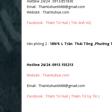
Hottline 24/24 : 0913.851830
Email : Thamtuhue6688@gmail.com
Website : Thamtuhue.com
Facebook : Thám Tử Huế ( Tôn Anh Vũ)
Văn phòng 2 :
189/9. L Trần Thái Tông ,Phường 
Hotline 24/24 :0913.155213
Website : Thamtuhue.com
Email : Thamtuhue6688@gmail.com
Facebook : Thám Tử Huế ( Thám Tử Uy Tín )