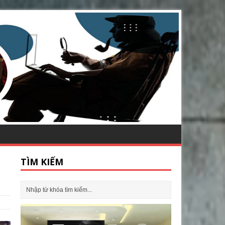
TÌM KIẾM