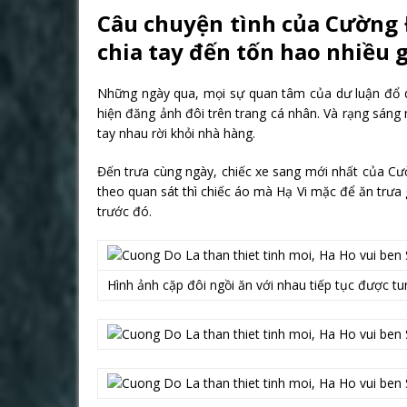
Câu chuyện tình của Cường 
chia tay đến tốn hao nhiều 
Những ngày qua, mọi sự quan tâm của dư luận đổ d
hiện đăng ảnh đôi trên trang cá nhân. Và rạng sáng
tay nhau rời khỏi nhà hàng.
Đến trưa cùng ngày, chiếc xe sang mới nhất của Cườ
theo quan sát thì chiếc áo mà Hạ Vi mặc để ăn trưa
trước đó.
Hình ảnh cặp đôi ngồi ăn với nhau tiếp tục được tu