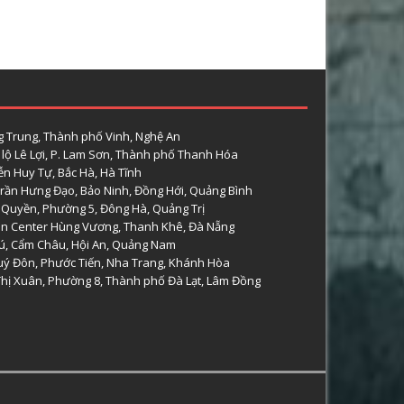
 Trung, Thành phố Vinh, Nghệ An
lộ Lê Lợi, P. Lam Sơn, Thành phố Thanh Hóa
n Huy Tự, Bắc Hà, Hà Tĩnh
rần Hưng Đạo, Bảo Ninh, Đồng Hới, Quảng Bình
 Quyền, Phường 5, Đông Hà, Quảng Trị
n Center Hùng Vương, Thanh Khê, Đà Nẵng
hú, Cẩm Châu, Hội An, Quảng Nam
uý Đôn, Phước Tiến, Nha Trang, Khánh Hòa
 Thị Xuân, Phường 8, Thành phố Đà Lạt, Lâm Đồng