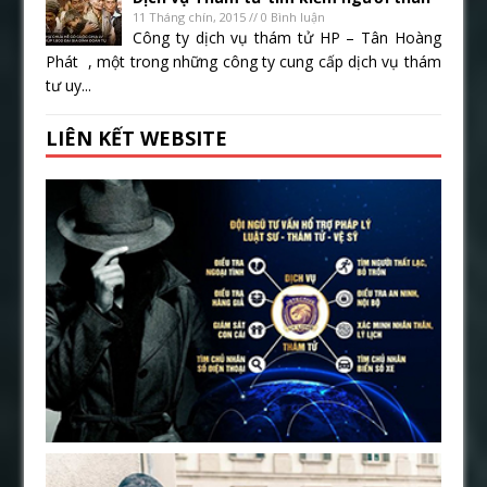
11 Tháng chín, 2015 // 0 Bình luận
Công ty dịch vụ thám tử HP – Tân Hoàng
Phát , một trong những công ty cung cấp dịch vụ thám
tư uy...
LIÊN KẾT WEBSITE