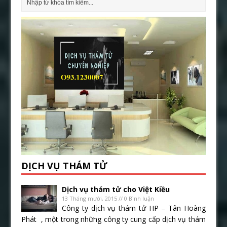
DỊCH VỤ THÁM TỬ
Dịch vụ thám tử cho Việt Kiều
13 Tháng mười, 2015 // 0 Bình luận
Công ty dịch vụ thám tử HP – Tân Hoàng
Phát , một trong những công ty cung cấp dịch vụ thám