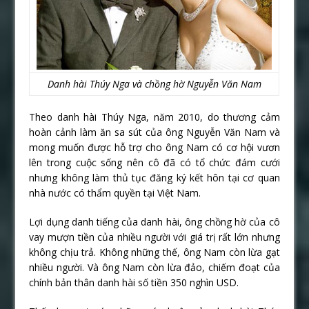
Danh hài Thúy Nga và chồng hờ Nguyễn Văn Nam
Theo danh hài Thúy Nga, năm 2010, do thương cảm
hoàn cảnh làm ăn sa sút của ông Nguyễn Văn Nam và
mong muốn được hỗ trợ cho ông Nam có cơ hội vươn
lên trong cuộc sống nên cô đã có tổ chức đám cưới
nhưng không làm thủ tục đăng ký kết hôn tại cơ quan
nhà nước có thẩm quyền tại Việt Nam.
Lợi dụng danh tiếng của danh hài, ông chồng hờ của cô
vay mượn tiền của nhiều người với giá trị rất lớn nhưng
không chịu trả. Không những thế, ông Nam còn lừa gạt
nhiều người. Và ông Nam còn lừa đảo, chiếm đoạt của
chính bản thân danh hài số tiền 350 nghìn USD.