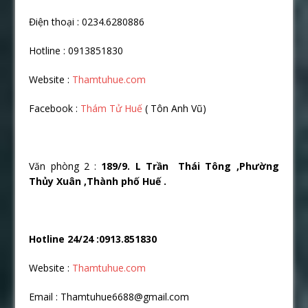
Điện thoại : 0234.6280886
Hotline : 0913851830
Website :
Thamtuhue.com
Facebook :
Thám Tử Huế
( Tôn Anh Vũ)
Văn phòng 2 :
189/9. L Trần Thái Tông ,Phường
Thủy Xuân ,Thành phố Huế .
Hotline 24/24 :0913.851830
Website :
Thamtuhue.com
Email : Thamtuhue6688@gmail.com