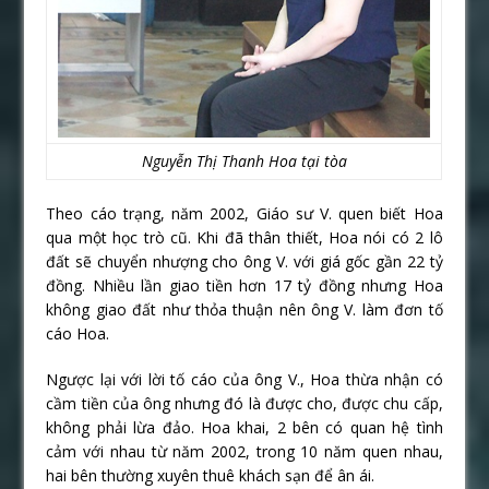
Nguyễn Thị Thanh Hoa tại tòa
Theo cáo trạng, năm 2002, Giáo sư V. quen biết Hoa
qua một học trò cũ. Khi đã thân thiết, Hoa nói có 2 lô
đất sẽ chuyển nhượng cho ông V. với giá gốc gần 22 tỷ
đồng. Nhiều lần giao tiền hơn 17 tỷ đồng nhưng Hoa
không giao đất như thỏa thuận nên ông V. làm đơn tố
cáo Hoa.
Ngược lại với lời tố cáo của ông V., Hoa thừa nhận có
cầm tiền của ông nhưng đó là được cho, được chu cấp,
không phải lừa đảo. Hoa khai, 2 bên có quan hệ tình
cảm với nhau từ năm 2002, trong 10 năm quen nhau,
hai bên thường xuyên thuê khách sạn để ân ái.