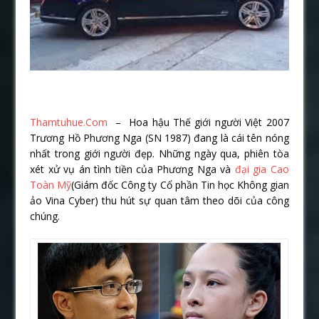
Thamtuhue.Com
– Hoa hậu Thế giới người Việt 2007
Trương Hồ Phương Nga (SN 1987) đang là cái tên nóng
nhất trong giới người đẹp. Những ngày qua, phiên tòa
xét xử vụ án tình tiền của Phương Nga và
đại gia Cao
Toàn Mỹ
(Giám đốc Công ty Cổ phần Tin học Không gian
ảo Vina Cyber) thu hút sự quan tâm theo dõi của công
chúng.