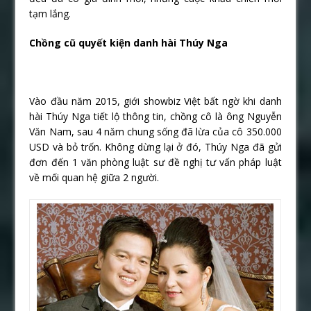
tạm lắng.
Chồng cũ quyết kiện danh hài Thúy Nga
Vào đầu năm 2015, giới showbiz Việt bất ngờ khi danh
hài Thúy Nga tiết lộ thông tin, chồng cô là ông Nguyễn
Văn Nam, sau 4 năm chung sống đã lừa của cô 350.000
USD và bỏ trốn. Không dừng lại ở đó, Thúy Nga đã gửi
đơn đến 1 văn phòng luật sư đề nghị tư vấn pháp luật
về mối quan hệ giữa 2 người.