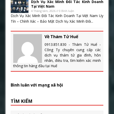
Dịch Vụ Xác Minh Đối Tác Kinh Doanh
Tại Việt Nam
4 Tháng tám, 2026 // 0 Bình luận
Dịch Vụ Xác Minh Đối Tác Kinh Doanh Tại Việt Nam Uy
Tín – Chính Xác – Bảo Mật Dịch Vụ Xác Minh Đối...
Về Thám Tử Huế
0913.851.830 - Thám Tử Huế -
Công Ty chuyên cung cấp các
dịch vụ thám tử gia đình, hôn
nhân, điều tra, tìm kiếm xác minh
thông tin hàng đầu tại Huế
Bình luân với mạng xã hội
TÌM KIẾM