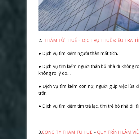
2.
THÁM TỬ HUẾ
–
DỊCH VỤ THUÊ ĐIỀU TRA T
● Dịch vụ tìm kiếm người thân mất tích.
● Dịch vụ tìm kiếm người thân bỏ nhà đi không rõ 
không rõ lý do…
● Dịch vụ tìm kiếm con nợ, người giúp việc lừa đả
trốn.
● Dịch vụ tìm kiếm tìm trẻ lạc, tìm trẻ bỏ nhà đi, t
3.
CONG TY THAM TU HUE
–
QUY TRÌNH LÀM VIÊ