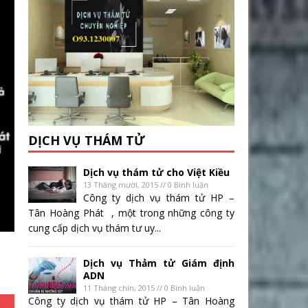
DỊCH VỤ THÁM TỬ
Dịch vụ thám tử cho Việt Kiều
13 Tháng mười, 2015 // 0 Bình luận
Công ty dịch vụ thám tử HP –
Tân Hoàng Phát , một trong những công ty
cung cấp dịch vụ thám tư uy...
Dịch vụ Thảm tử Giám định
ADN
11 Tháng chín, 2015 // 0 Bình luận
Công ty dịch vụ thám tử HP – Tân Hoàng
I