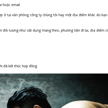
i hoặc email.
 hợp ở tại văn phòng công ty chúng tôi hay một địa điểm khác do bạn
ến đối tượng như: vật dụng mang theo, phương tiện đi lại, địa điểm 
hi đã kết thúc hợp đồng.