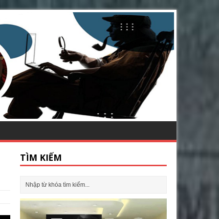
TÌM KIẾM