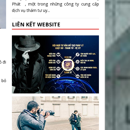
Phát , một trong những công ty cung cấp
dịch vụ thám tư uy...
LIÊN KẾT WEBSITE
ỏ đi
h bỏ