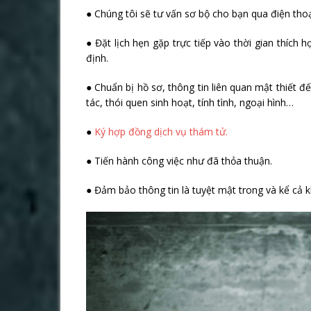
● Chúng tôi sẽ tư vấn sơ bộ cho bạn qua điện thoạ
● Đặt lịch hẹn gặp trực tiếp vào thời gian thích
định.
● Chuẩn bị hồ sơ, thông tin liên quan mật thiết đ
tác, thói quen sinh hoạt, tính tình, ngoại hình…
●
Ký hợp đồng dịch vụ thám tử.
● Tiến hành công việc như đã thỏa thuận.
● Đảm bảo thông tin là tuyệt mật trong và kể cả k