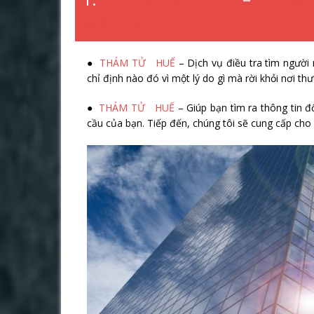
MẤT TÍCH
●
THÁM TỬ HUẾ
– Dịch vụ điều tra tìm người 
chỉ định nào đó vì một lý do gì mà rời khỏi nơi th
●
THÁM TỬ HUẾ
– Giúp bạn tìm ra thông tin 
cầu của bạn. Tiếp đến, chúng tôi sẽ cung cấp cho