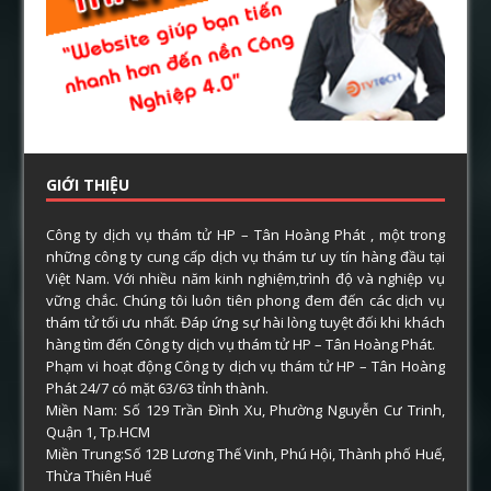
GIỚI THIỆU
Công ty dịch vụ thám tử HP – Tân Hoàng Phát , một trong
những công ty cung cấp dịch vụ thám tư uy tín hàng đầu tại
Việt Nam. Với nhiều năm kinh nghiệm,trình độ và nghiệp vụ
vững chắc. Chúng tôi luôn tiên phong đem đến các dịch vụ
thám tử tối ưu nhất. Đáp ứng sự hài lòng tuyệt đối khi khách
hàng tìm đến Công ty dịch vụ thám tử HP – Tân Hoàng Phát.
Phạm vi hoạt động Công ty dịch vụ thám tử HP – Tân Hoàng
Phát 24/7 có mặt 63/63 tỉnh thành.
Miền Nam: Số 129 Trần Đình Xu, Phường Nguyễn Cư Trinh,
Quận 1, Tp.HCM
Miền Trung:Số 12B Lương Thế Vinh, Phú Hội, Thành phố Huế,
Thừa Thiên Huế