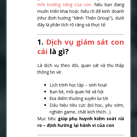
môi trường sống của con.
Nếu bạn đang
muốn triển khai hoặc hiểu rõ để kinh doanh
(như định hướng “Minh Thiện Group”), dưới
đây là phân tích rõ ràng và thực tế:
1.
Dịch vụ giám sát con
cái
là gì?
Là dịch vụ theo dõi, quan sát và thu thập
thông tin về:
Lịch trình học tập – sinh hoạt
Bạn bè, mối quan hệ xã hội
Địa điểm thường xuyên lui tới
Dấu hiệu tiêu cực (bỏ học, yêu sớm,
nghiện game, chất kích thích…)
Mục tiêu:
giúp phụ huynh kiểm soát rủi
ro – định hướng lại hành vi của con