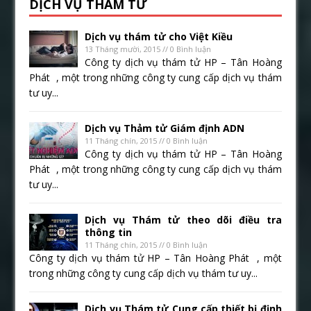
DỊCH VỤ THÁM TỬ
Dịch vụ thám tử cho Việt Kiều
13 Tháng mười, 2015 // 0 Bình luận
Công ty dịch vụ thám tử HP – Tân Hoàng
Phát , một trong những công ty cung cấp dịch vụ thám
tư uy...
Dịch vụ Thảm tử Giám định ADN
11 Tháng chín, 2015 // 0 Bình luận
Công ty dịch vụ thám tử HP – Tân Hoàng
Phát , một trong những công ty cung cấp dịch vụ thám
tư uy...
Dịch vụ Thám tử theo dõi điều tra
thông tin
11 Tháng chín, 2015 // 0 Bình luận
Công ty dịch vụ thám tử HP – Tân Hoàng Phát , một
trong những công ty cung cấp dịch vụ thám tư uy...
Dịch vụ Thám tử Cung cấp thiết bị định