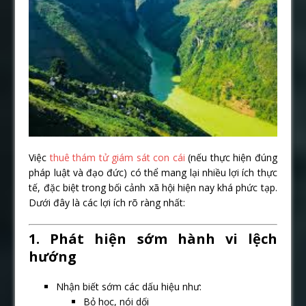
Việc
thuê thám tử giám sát con cái
(nếu thực hiện đúng
pháp luật và đạo đức) có thể mang lại nhiều lợi ích thực
tế, đặc biệt trong bối cảnh xã hội hiện nay khá phức tạp.
Dưới đây là các lợi ích rõ ràng nhất:
1. Phát hiện sớm hành vi lệch
hướng
Nhận biết sớm các dấu hiệu như:
Bỏ học, nói dối