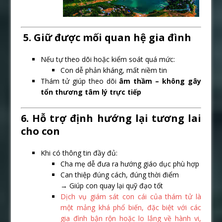
‍‍ 5. Giữ được mối quan hệ gia đình
Nếu tự theo dõi hoặc kiểm soát quá mức:
Con dễ phản kháng, mất niềm tin
Thám tử giúp theo dõi
âm thầm – không gây
tổn thương tâm lý trực tiếp
6. Hỗ trợ định hướng lại tương lai
cho con
Khi có thông tin đầy đủ:
Cha mẹ dễ đưa ra hướng giáo dục phù hợp
Can thiệp đúng cách, đúng thời điểm
→ Giúp con quay lại quỹ đạo tốt
Dịch vụ giám sát con cái của thám tử là
một mảng khá phổ biến, đặc biệt với các
gia đình bận rộn hoặc lo lắng về hành vi,