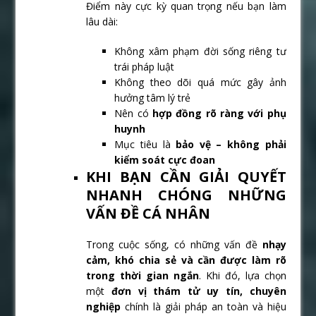
Điểm này cực kỳ quan trọng nếu bạn làm
lâu dài:
Không xâm phạm đời sống riêng tư
trái pháp luật
Không theo dõi quá mức gây ảnh
hưởng tâm lý trẻ
Nên có
hợp đồng rõ ràng với phụ
huynh
Mục tiêu là
bảo vệ – không phải
kiểm soát cực đoan
KHI BẠN CẦN GIẢI QUYẾT
NHANH CHÓNG NHỮNG
VẤN ĐỀ CÁ NHÂN
Trong cuộc sống, có những vấn đề
nhạy
cảm, khó chia sẻ và cần được làm rõ
trong thời gian ngắn
. Khi đó, lựa chọn
một
đơn vị thám tử uy tín, chuyên
nghiệp
chính là giải pháp an toàn và hiệu