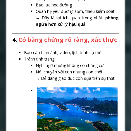
Bạo lực học đường
Quan hệ yêu đương sớm, thiếu kiểm soát
→ Đây là lợi ích quan trọng nhất:
phòng
ngừa hơn xử lý hậu quả
4.
Có bằng chứng rõ ràng, xác thực
Báo cáo hình ảnh, video, lịch trình cụ thể
Tránh tình trạng:
Nghi ngờ nhưng không có chứng cứ
Nói chuyện với con nhưng con chối
→ Dễ dàng giáo dục con dựa trên sự thật