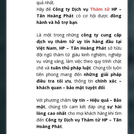
quả nhất.
Hãy để
Công ty Dịch vụ
Thám tử
HP –
Tân Hoàng Phát
có cơ hội được
đồng
hành và hỗ trợ bạn
.
Là một trong những
công ty cung cấp
dịch vụ thám tử uy tín hàng đầu tại
Việt Nam
,
HP – Tân Hoàng Phát
sở hữu
đội ngũ thám tử giàu kinh nghiệm, nghiệp
vụ vững vàng, làm việc theo quy trình chặt
chẽ và
tuân thủ pháp luật
. Chúng tôi luôn
tiên phong mang đến
những giải pháp
điều tra tối ưu
, thông tin
chính xác –
khách quan – bảo mật tuyệt đối
.
Với phương châm
Uy tín – Hiệu quả – Bảo
mật
, chúng tôi cam kết đáp ứng
sự hài
lòng cao nhất
cho mọi khách hàng khi tìm
đến
Công ty Dịch vụ Thám tử HP – Tân
Hoàng Phát
.