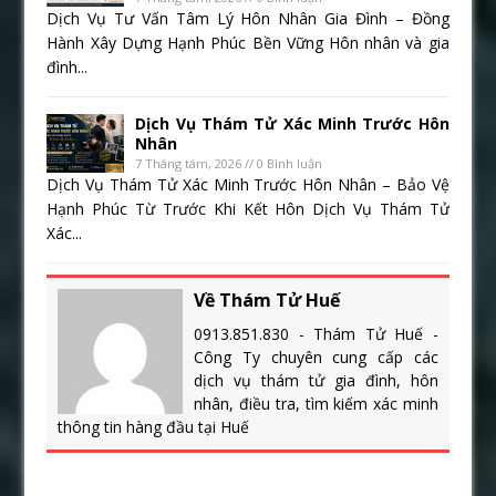
Dịch Vụ Tư Vấn Tâm Lý Hôn Nhân Gia Đình – Đồng
Hành Xây Dựng Hạnh Phúc Bền Vững Hôn nhân và gia
đình...
Dịch Vụ Thám Tử Xác Minh Trước Hôn
Nhân
7 Tháng tám, 2026 // 0 Bình luận
Dịch Vụ Thám Tử Xác Minh Trước Hôn Nhân – Bảo Vệ
Hạnh Phúc Từ Trước Khi Kết Hôn Dịch Vụ Thám Tử
Xác...
Về Thám Tử Huế
0913.851.830 - Thám Tử Huế -
Công Ty chuyên cung cấp các
dịch vụ thám tử gia đình, hôn
nhân, điều tra, tìm kiếm xác minh
thông tin hàng đầu tại Huế