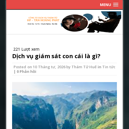
MENU
221 Lượt xem
Dịch vụ giám sát con cái là gì?
Posted on
10 Tháng tư, 2026
by
Thám Tử Huế
in
Tin tức
| 0 Phản hồi