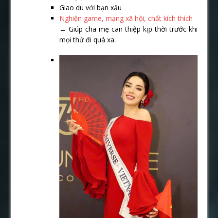
Giao du với bạn xấu
Nghiện game, mạng xã hội, chất kích thích
→ Giúp cha mẹ can thiệp kịp thời trước khi
mọi thứ đi quá xa.