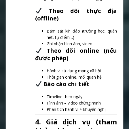
Theo dõi thực địa
(offline)
Bám sát kín đáo (trường học, quán
net, tụ điểm…)
Ghi nhận hình ảnh, video
Theo dõi online (nếu
được phép)
Hành vi sử dụng mạng xã hội
Thời gian online, mối quan hệ
Báo cáo chi tiết
Timeline theo ngày
Hình ảnh – video chứng minh
Phân tích hành vi + khuyến nghị
4. Giá dịch vụ (tham