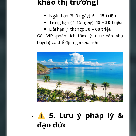
khảo thị trường)
Ngắn hạn (3–5 ngày):
5 – 15 triệu
Trung hạn (7–15 ngày):
15 – 30 triệu
Dài hạn (1 tháng):
30 – 60 triệu
Gói VIP (phân tích tâm lý + tư vấn phụ
huynh) có thể định giá cao hơn
5. Lưu ý pháp lý &
đạo đức