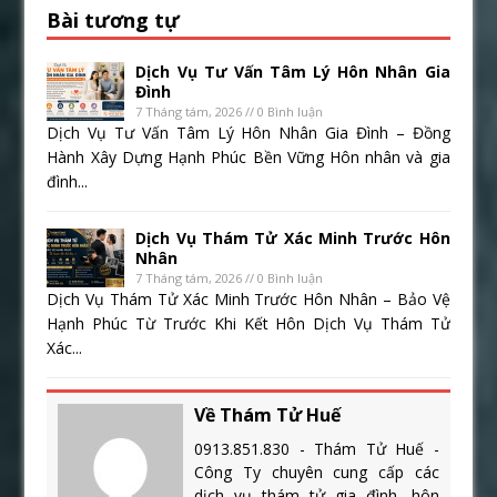
Bài tương tự
Dịch Vụ Tư Vấn Tâm Lý Hôn Nhân Gia
Đình
7 Tháng tám, 2026 // 0 Bình luận
Dịch Vụ Tư Vấn Tâm Lý Hôn Nhân Gia Đình – Đồng
Hành Xây Dựng Hạnh Phúc Bền Vững Hôn nhân và gia
đình...
Dịch Vụ Thám Tử Xác Minh Trước Hôn
Nhân
7 Tháng tám, 2026 // 0 Bình luận
Dịch Vụ Thám Tử Xác Minh Trước Hôn Nhân – Bảo Vệ
Hạnh Phúc Từ Trước Khi Kết Hôn Dịch Vụ Thám Tử
Xác...
Về Thám Tử Huế
0913.851.830 - Thám Tử Huế -
Công Ty chuyên cung cấp các
dịch vụ thám tử gia đình, hôn