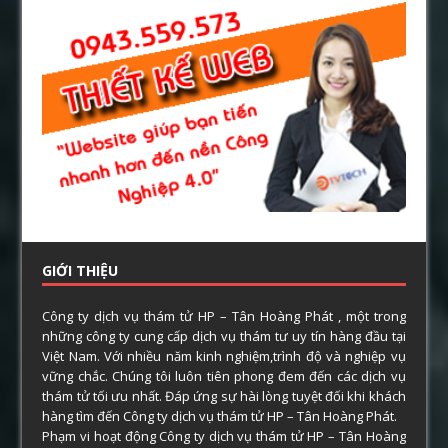
GIỚI THIỆU
Công ty dịch vụ thám tử HP – Tân Hoàng Phát , một trong
những công ty cung cấp dịch vụ thám tư uy tín hàng đầu tại
Việt Nam. Với nhiều năm kinh nghiệm,trình độ và nghiệp vụ
vững chắc. Chúng tôi luôn tiên phong đem đến các dịch vụ
thám tử tối ưu nhất. Đáp ứng sự hài lòng tuyệt đối khi khách
hàng tìm đến Công ty dịch vụ thám tử HP – Tân Hoàng Phát.
Phạm vi hoạt động Công ty dịch vụ thám tử HP – Tân Hoàng