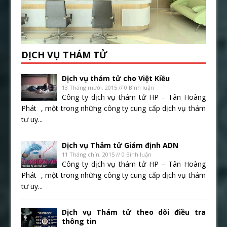
DỊCH VỤ THÁM TỬ
Dịch vụ thám tử cho Việt Kiều
13 Tháng mười, 2015 // 0 Bình luận
Công ty dịch vụ thám tử HP – Tân Hoàng
Phát , một trong những công ty cung cấp dịch vụ thám
tư uy...
Dịch vụ Thảm tử Giám định ADN
11 Tháng chín, 2015 // 0 Bình luận
Công ty dịch vụ thám tử HP – Tân Hoàng
Phát , một trong những công ty cung cấp dịch vụ thám
tư uy...
Dịch vụ Thám tử theo dõi điều tra
thông tin