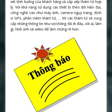
xét tình huống của khách hàng và sắp xếp thám tử hợp
lý. Với khả năng sử dụng các thiết bị theo dõi hiện đại,
công nghệ cao như máy ảnh, camera ngụy trang, định
vị GPS, phần mềm thám tử, … thì các thám tử sẽ cung
cấp những thông tin như vợ/chồng đã đi đâu, với ai, làm
gì, hình ảnh và video để làm chứng rõ hơn.