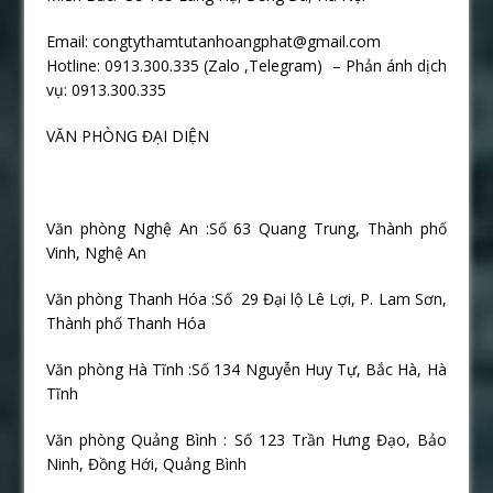
Email: congtythamtutanhoangphat@gmail.com
Hotline: 0913.300.335 (Zalo ,Telegram) – Phản ánh dịch
vụ: 0913.300.335
VĂN PHÒNG ĐẠI DIỆN
Văn phòng Nghệ An :Số 63 Quang Trung, Thành phố
Vinh, Nghệ An
Văn phòng Thanh Hóa :Số
29 Đại lộ Lê Lợi, P. Lam Sơn,
Thành phố Thanh Hóa
Văn phòng Hà Tĩnh :Số 134 Nguyễn Huy Tự, Bắc Hà, Hà
Tĩnh
Văn phòng Quảng Bình : Số 123 Trần Hưng Đạo, Bảo
Ninh, Đồng Hới, Quảng Bình