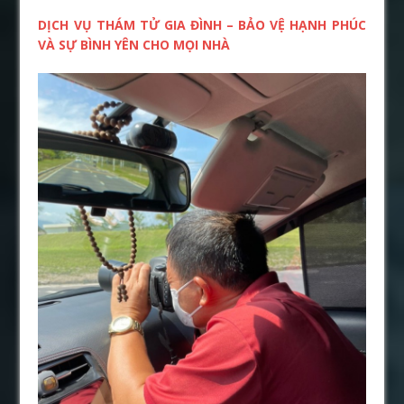
DỊCH VỤ THÁM TỬ GIA ĐÌNH – BẢO VỆ HẠNH PHÚC
VÀ SỰ BÌNH YÊN CHO MỌI NHÀ