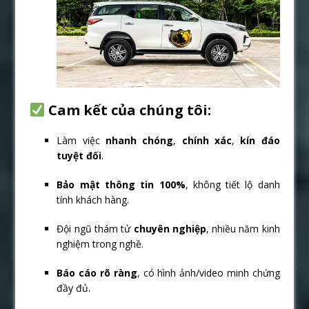
Cam kết của chúng tôi:
Làm việc
nhanh chóng
,
chính xác
,
kín đáo
tuyệt đối
.
Bảo mật thông tin 100%
, không tiết lộ danh
tính khách hàng.
Đội ngũ thám tử
chuyên nghiệp
, nhiều năm kinh
nghiệm trong nghề.
Báo cáo rõ ràng
, có hình ảnh/video minh chứng
đầy đủ.