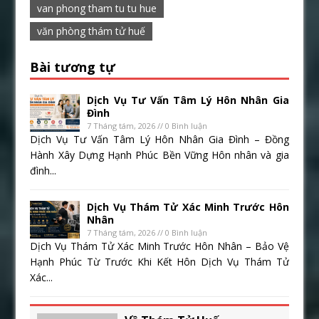
van phong tham tu tu hue
văn phòng thám tử huế
Bài tương tự
Dịch Vụ Tư Vấn Tâm Lý Hôn Nhân Gia
Đình
7 Tháng tám, 2026 // 0 Bình luận
Dịch Vụ Tư Vấn Tâm Lý Hôn Nhân Gia Đình – Đồng
Hành Xây Dựng Hạnh Phúc Bền Vững Hôn nhân và gia
đình...
Dịch Vụ Thám Tử Xác Minh Trước Hôn
Nhân
7 Tháng tám, 2026 // 0 Bình luận
Dịch Vụ Thám Tử Xác Minh Trước Hôn Nhân – Bảo Vệ
Hạnh Phúc Từ Trước Khi Kết Hôn Dịch Vụ Thám Tử
Xác...