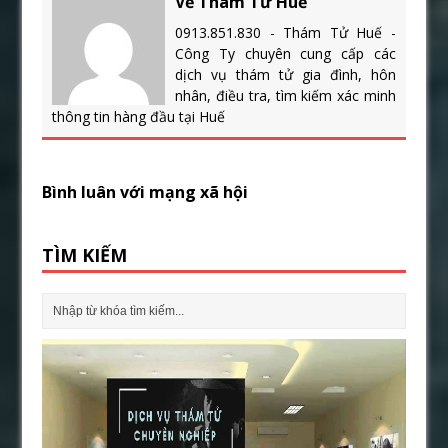
Về Thám Tử Huế
0913.851.830 - Thám Tử Huế -
Công Ty chuyên cung cấp các
dịch vụ thám tử gia đình, hôn
nhân, điều tra, tìm kiếm xác minh
thông tin hàng đầu tại Huế
Bình luân với mạng xã hội
TÌM KIẾM