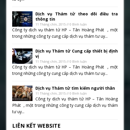
Dịch vụ Thám tử theo dõi điều tra
thông tin
11 Tháng chín, 2015 // 0 Bình luận
Công ty dịch vụ thám tử HP – Tân Hoàng Phát , một
trong những công ty cung cấp dịch vụ thám tư uy...
Dịch vụ Thám tử Cung cấp thiết bị định
vị
11 Tháng chín, 2015 // 0 Bình luận
Công ty dịch vụ thám tử HP – Tân Hoàng Phát , một
trong những công ty cung cấp dịch vụ thám tư uy...
Dịch vụ Thám tử tìm kiếm người thân
11 Tháng chín, 2015 // 0 Bình luận
Công ty dịch vụ thám tử HP – Tân Hoàng
Phát , một trong những công ty cung cấp dịch vụ thám
tư uy...
LIÊN KẾT WEBSITE