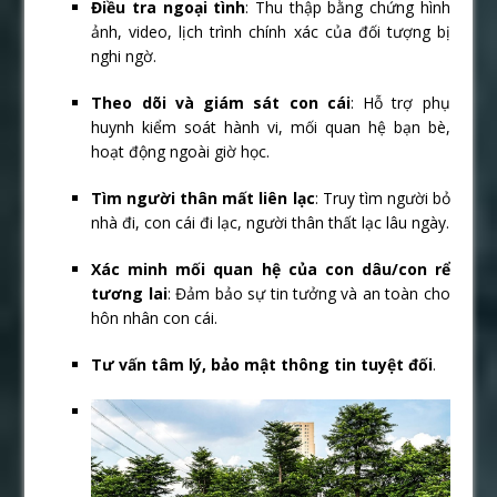
Điều tra ngoại tình
: Thu thập bằng chứng hình
ảnh, video, lịch trình chính xác của đối tượng bị
nghi ngờ.
Theo dõi và giám sát con cái
: Hỗ trợ phụ
huynh kiểm soát hành vi, mối quan hệ bạn bè,
hoạt động ngoài giờ học.
Tìm người thân mất liên lạc
: Truy tìm người bỏ
nhà đi, con cái đi lạc, người thân thất lạc lâu ngày.
Xác minh mối quan hệ của con dâu/con rể
tương lai
: Đảm bảo sự tin tưởng và an toàn cho
hôn nhân con cái.
Tư vấn tâm lý, bảo mật thông tin tuyệt đối
.