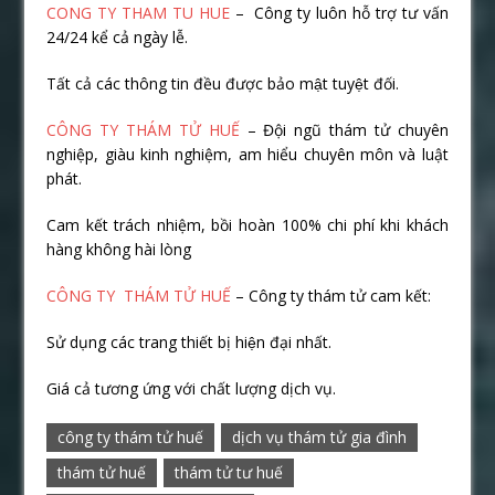
CONG TY THAM TU HUE
– Công ty luôn hỗ trợ tư vấn
24/24 kể cả ngày lễ.
Tất cả các thông tin đều được bảo mật tuyệt đối.
CÔNG TY THÁM TỬ HUẾ
– Đội ngũ thám tử chuyên
nghiệp, giàu kinh nghiệm, am hiểu chuyên môn và luật
phát.
Cam kết trách nhiệm, bồi hoàn 100% chi phí khi khách
hàng không hài lòng
CÔNG TY THÁM TỬ HUẾ
– Công ty thám tử cam kết:
Sử dụng các trang thiết bị hiện đại nhất.
Giá cả tương ứng với chất lượng dịch vụ.
công ty thám tử huế
dịch vụ thám tử gia đình
thám tử huế
thám tử tư huế