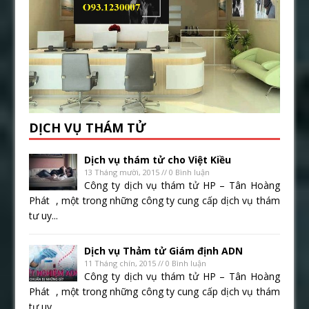
DỊCH VỤ THÁM TỬ
Dịch vụ thám tử cho Việt Kiều
13 Tháng mười, 2015 // 0 Bình luận
Công ty dịch vụ thám tử HP – Tân Hoàng
Phát , một trong những công ty cung cấp dịch vụ thám
tư uy...
Dịch vụ Thảm tử Giám định ADN
11 Tháng chín, 2015 // 0 Bình luận
Công ty dịch vụ thám tử HP – Tân Hoàng
Phát , một trong những công ty cung cấp dịch vụ thám
tư uy...