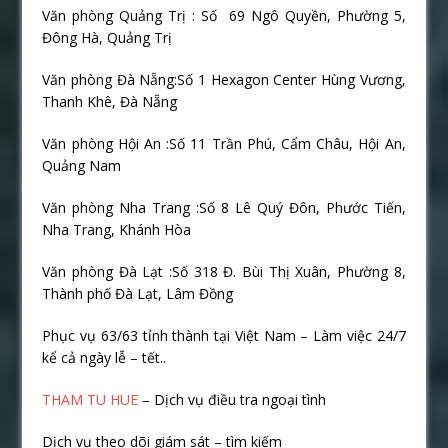
Văn phòng Quảng Trị : Số
69 Ngô Quyền, Phường 5,
Đông Hà, Quảng Trị
Văn phòng Đà Nẵng:Số 1 Hexagon Center Hùng Vương,
Thanh Khê, Đà Nẵng
Văn phòng Hội An :Số 11 Trần Phú, Cẩm Châu, Hội An,
Quảng Nam
Văn phòng Nha Trang :Số 8 Lê Quý Đôn, Phước Tiến,
Nha Trang, Khánh Hòa
Văn phòng Đà Lạt :Số 318 Đ. Bùi Thị Xuân, Phường 8,
Thành phố Đà Lạt, Lâm Đồng
Phục vụ 63/63 tỉnh thành tại Việt Nam – Làm việc 24/7
kể cả ngày lễ – tết..
THAM TU HUE
– Dịch vụ điều tra ngoại tình
Dịch vụ theo dõi giám sát – tìm kiếm