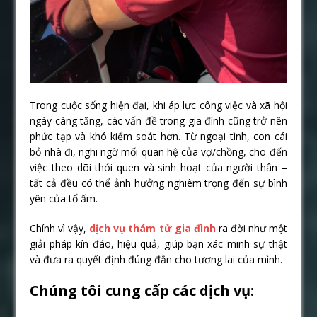
Trong cuộc sống hiện đại, khi áp lực công việc và xã hội
ngày càng tăng, các vấn đề trong gia đình cũng trở nên
phức tạp và khó kiểm soát hơn. Từ ngoại tình, con cái
bỏ nhà đi, nghi ngờ mối quan hệ của vợ/chồng, cho đến
việc theo dõi thói quen và sinh hoạt của người thân –
tất cả đều có thể ảnh hưởng nghiêm trọng đến sự bình
yên của tổ ấm.
Chính vì vậy,
dịch vụ thám tử gia đình
ra đời như một
giải pháp kín đáo, hiệu quả, giúp bạn xác minh sự thật
và đưa ra quyết định đúng đắn cho tương lai của mình.
Chúng tôi cung cấp các dịch vụ: