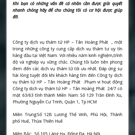
Khi bạn có những vấn đề cá nhân cần được giải quyết
nhanh chóng hãy để cho chúng tôi có cơ hội được giúp
đỡ.
Công ty dịch vụ thám tử HP – Tân Hoàng Phát , một
trong những công ty cung cấp dịch vụ thám tư uy tín
hàng đầu tại Việt Nam. Với nhiều năm kinh nghiệm,trình
độ và nghiệp vụ vững chắc. Chúng tôi luôn tiên phong
đem đến các dịch vụ thám tử tối ưu nhất. Đáp ứng sự
hài lòng tuyệt đối khi khách hàng tìm đến Công ty dịch
vụ thám tử HP – Tân Hoàng Phát .Phạm vi hoạt động
Công ty dịch vụ thám tử HP – Tân Hoàng Phát 24/7 có
mặt 63/63 tỉnh thành Miền Nam: Số 129 Trần Đình Xu,
Phường Nguyễn Cư Trinh, Quận 1, Tp.HCM
Miền Trung:Số 12B Lương Thế Vinh, Phú Hội, Thành
phố Huế, Thừa Thiên Huế
Miền Bắc: Số 105 Láng Hạ, Đống Đa, Hà Nội