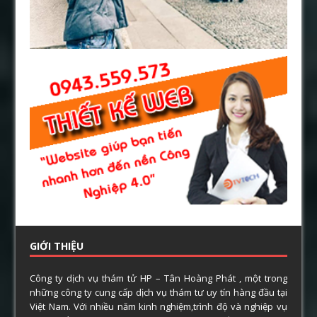
GIỚI THIỆU
Công ty dịch vụ thám tử HP – Tân Hoàng Phát , một trong
những công ty cung cấp dịch vụ thám tư uy tín hàng đầu tại
Việt Nam. Với nhiều năm kinh nghiệm,trình độ và nghiệp vụ