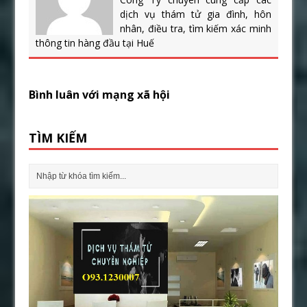
dịch vụ thám tử gia đình, hôn
nhân, điều tra, tìm kiếm xác minh
thông tin hàng đầu tại Huế
Bình luân với mạng xã hội
TÌM KIẾM