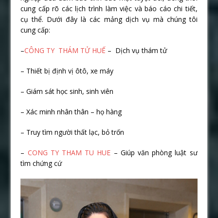
cung cấp rõ các lịch trình làm việc và báo cáo chi tiết,
cụ thể. Dưới đây là các mảng dịch vụ mà chúng tôi
cung cấp:
–
CÔNG TY THÁM TỬ HUẾ
– Dịch vụ thám tử
– Thiết bị định vị ôtô, xe máy
– Giám sát học sinh, sinh viên
– Xác minh nhân thân – họ hàng
– Truy tìm người thất lạc, bỏ trốn
–
CONG TY THAM TU HUE
– Giúp văn phòng luật sư
tìm chứng cứ