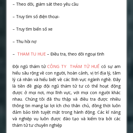
– Theo dõi, giám sát theo yêu cầu
– Truy tìm số điện thoại-
– Truy tìm biển số xe
– Thu hồi nợ
–
THAM TU HUE
– Điều tra, theo dõi ngoại tình
Đội ngũ thám tử
CÔNG TY THÁM TỬ HUẾ
có sự am
hiểu sâu rộng về con người, hoàn cảnh, vị trí địa lý, tâm
lý cá nhân và hiểu biết về các lĩnh vực ngành nghề. Đây
là tiền đề giúp đội ngũ thám tử tư có thể hoạt động
được ở mọi nơi, mọi lĩnh vực, với mọi con người khác
nhau. Chúng tôi đã thu thập và điều tra được nhiều
thông tin mang lại lợi ích cho thân chủ, đồng thời luôn
đảm bảo tính tuyệt mật trong hành động. Các kĩ năng
và nghiệp vụ luôn được đào tạo và kiểm tra bởi các
thám tử tư chuyên nghiệp