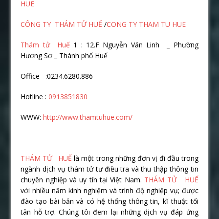
HUE
CÔNG TY THÁM TỬ HUẾ
/
CONG TY THAM TU HUE
Thám tử Huế
1 : 12.F Nguyễn Văn Linh _ Phường
Hương Sơ _ Thành phố Huế
Office :0234.6280.886
Hotline :
0913851830
WWW:
http://www.thamtuhue.com/
THÁM TỬ HUẾ
là một trong những đơn vị đi đầu trong
ngành dịch vụ thám tử tư điều tra và thu thập thông tin
chuyên nghiệp và uy tín tại Việt Nam.
THÁM TỬ HUẾ
với nhiều năm kinh nghiệm và trình độ nghiệp vụ; được
đào tạo bài bản và có hệ thống thông tin, kĩ thuật tối
tân hỗ trợ. Chúng tôi đem lại những dịch vụ đáp ứng