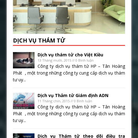
DỊCH VỤ THÁM TỬ
Dịch vụ thám tử cho Việt Kiều
13 Tháng mười, 2015 // 0 Bình luận
Công ty dịch vụ thám tử HP – Tân Hoàng
Phát , một trong những công ty cung cấp dịch vụ thám
tư uy...
Dịch vụ Thảm tử Giám định ADN
11 Tháng chín, 2015 // 0 Bình luận
Công ty dịch vụ thám tử HP – Tân Hoàng
Phát , một trong những công ty cung cấp dịch vụ thám
tư uy...
Dịch vụ Thám tử theo dõi điều tra