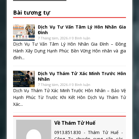
Bài tương tự
Dịch Vụ Tư Vấn Tâm Lý Hôn Nhân Gia
Đình
7 Tháng tám, 2026 // 0 Bình luận
Dịch Vụ Tư Vấn Tâm Lý Hôn Nhân Gia Đình – Đồng
Hành Xây Dựng Hạnh Phúc Bền Vững Hôn nhân và gia
đình...
Dịch Vụ Thám Tử Xác Minh Trước Hôn
Nhân
7 Tháng tám, 2026 // 0 Bình luận
Dịch Vụ Thám Tử Xác Minh Trước Hôn Nhân – Bảo Vệ
Hạnh Phúc Từ Trước Khi Kết Hôn Dịch Vụ Thám Tử
Xác...
Về Thám Tử Huế
0913.851.830 - Thám Tử Huế -
Công Ty chuyên cung cấp các