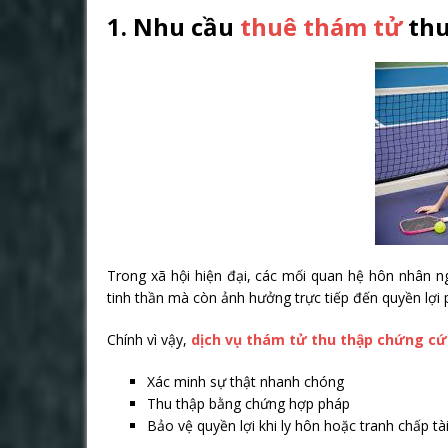
1. Nhu cầu
thuê thám tử
thu
Trong xã hội hiện đại, các mối quan hệ hôn nhân ng
tinh thần mà còn ảnh hưởng trực tiếp đến quyền lợi ph
Chính vì vậy,
dịch vụ thám tử thu thập chứng cứ
Xác minh sự thật nhanh chóng
Thu thập bằng chứng hợp pháp
Bảo vệ quyền lợi khi ly hôn hoặc tranh chấp tà