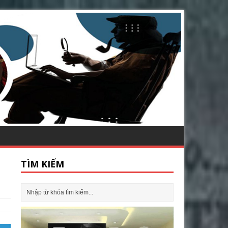
TÌM KIẾM