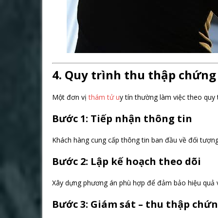
4. Quy trình thu thập chứng
Một đơn vị
thám tử u
y tín thường làm việc theo quy t
Bước 1: Tiếp nhận thông tin
Khách hàng cung cấp thông tin ban đầu về đối tượng
Bước 2: Lập kế hoạch theo dõi
Xây dựng phương án phù hợp để đảm bảo hiệu quả v
Bước 3: Giám sát – thu thập chứ