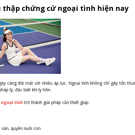
 thập chứng cứ ngoại tình hiện nay
ày càng đối mặt với nhiều áp lực. Ngoại tình không chỉ gây tổn th
áp lý, đặc biệt khi ly hôn.
 ngoại tình
trở thành giải pháp cần thiết giúp:
i sản, quyền nuôi con