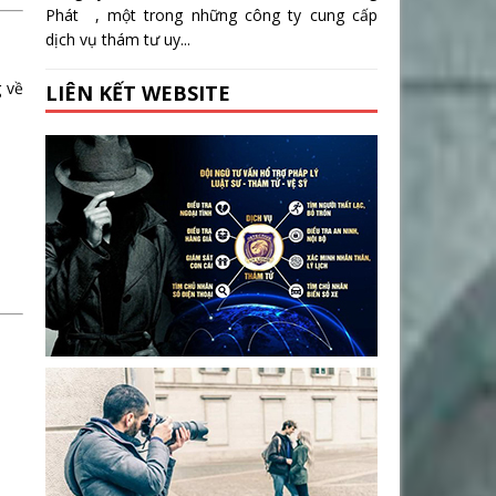
Phát , một trong những công ty cung cấp
dịch vụ thám tư uy...
g về
LIÊN KẾT WEBSITE