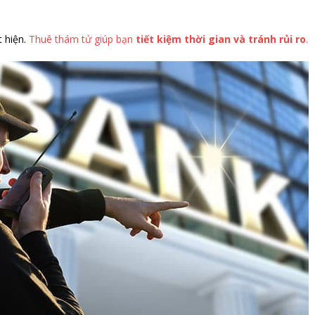
t hiện.
Thuê thám tử giúp bạn
tiết kiệm thời gian và tránh rủi ro
.