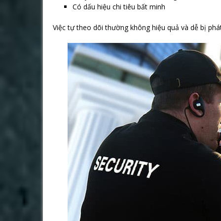
Có dấu hiệu chi tiêu bất minh
Việc tự theo dõi thường không hiệu quả và dễ bị phá