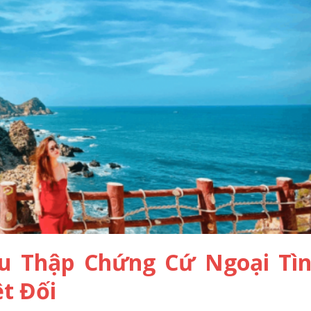
u Thập Chứng Cứ Ngoại Tì
t Đối