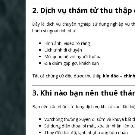
2. Dịch vụ thám tử thu thập 
Đây là dịch vụ chuyên nghiệp sử dụng nghiệp vụ th
hành vi ngoại tình như:
Hình ảnh, video rõ ràng
Lịch trình di chuyển
Mối quan hệ với người thứ ba
Địa điểm gặp gỡ, khách sạn
Tất cả chứng cứ đều được thu thập
kín đáo – chính
3. Khi nào bạn nên thuê thá
Bạn nên cân nhắc sử dụng dịch vụ khi có các dấu hiệ
Vợ/chồng thường xuyên đi sớm về khuya bất 
Sử dụng điện thoại bí mật, xóa tin nhắn liên tụ
Thay đổi thái độ, lạnh nhạt trong hôn nhân