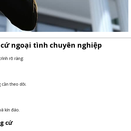
 cứ ngoại tình chuyên nghiệp
rình rõ ràng:
 cần theo dõi.
à kín đáo.
ng cứ