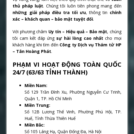
thủ pháp luật
. Chúng tôi luôn tiên phong mang đến
những giải pháp điều tra tối ưu
, thông tin
chính
xác – khách quan – bảo mật tuyệt đối
.
Với phương châm
Uy tín – Hiệu quả – Bảo mật
, chúng
tôi cam kết đáp ứng
sự hài lòng cao nhất
cho mọi
khách hàng khi tìm đến
Công ty Dịch vụ Thám tử HP
– Tân Hoàng Phát
.
PHẠM VI HOẠT ĐỘNG TOÀN QUỐC
24/7 (63/63 TỈNH THÀNH)
Miền Nam:
Số 129 Trần Đình Xu, Phường Nguyễn Cư Trinh,
Quận 1, TP. Hồ Chí Minh
Miền Trung:
Số 12B Lương Thế Vinh, Phường Phú Hội, TP.
Huế, Tỉnh Thừa Thiên Huế
Miền Bắc:
Số 105 Láng Hạ, Quận Đống Đa, Hà Nội