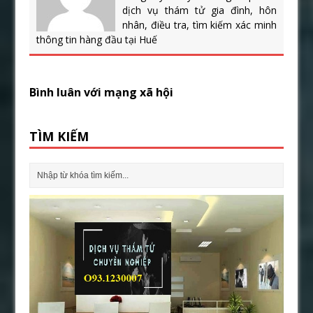
dịch vụ thám tử gia đình, hôn
nhân, điều tra, tìm kiếm xác minh
thông tin hàng đầu tại Huế
Bình luân với mạng xã hội
TÌM KIẾM