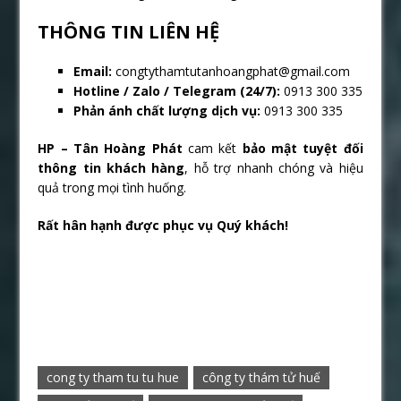
THÔNG TIN LIÊN HỆ
Email:
congtythamtutanhoangphat@gmail.com
Hotline / Zalo / Telegram (24/7):
0913 300 335
Phản ánh chất lượng dịch vụ:
0913 300 335
HP – Tân Hoàng Phát
cam kết
bảo mật tuyệt đối
thông tin khách hàng
, hỗ trợ nhanh chóng và hiệu
quả trong mọi tình huống.
Rất hân hạnh được phục vụ Quý khách!
cong ty tham tu tu hue
công ty thám tử huế