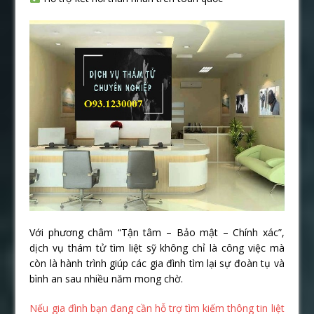
Với phương châm “Tận tâm – Bảo mật – Chính xác”,
dịch vụ thám tử tìm liệt sỹ không chỉ là công việc mà
còn là hành trình giúp các gia đình tìm lại sự đoàn tụ và
bình an sau nhiều năm mong chờ.
Nếu gia đình bạn đang cần hỗ trợ tìm kiếm thông tin liệt