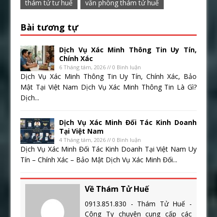
thám tử tư huế
văn phòng thám tử huế
Bài tương tự
Dịch Vụ Xác Minh Thông Tin Uy Tín,
Chính Xác
6 Tháng tám, 2026 // 0 Bình luận
Dịch Vụ Xác Minh Thông Tin Uy Tín, Chính Xác, Bảo
Mật Tại Việt Nam Dịch Vụ Xác Minh Thông Tin Là Gì?
Dịch...
Dịch Vụ Xác Minh Đối Tác Kinh Doanh
Tại Việt Nam
4 Tháng tám, 2026 // 0 Bình luận
Dịch Vụ Xác Minh Đối Tác Kinh Doanh Tại Việt Nam Uy
Tín – Chính Xác – Bảo Mật Dịch Vụ Xác Minh Đối...
Về Thám Tử Huế
0913.851.830 - Thám Tử Huế -
Công Ty chuyên cung cấp các