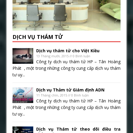
DỊCH VỤ THÁM TỬ
Dịch vụ thám tử cho Việt Kiều
13 Tháng mười, 2015 // 0 Bình luận
Công ty dịch vụ thám tử HP – Tân Hoàng
Phát , một trong những công ty cung cấp dịch vụ thám
tư uy...
Dịch vụ Thảm tử Giám định ADN
11 Tháng chín, 2015 // 0 Bình luận
Công ty dịch vụ thám tử HP – Tân Hoàng
Phát , một trong những công ty cung cấp dịch vụ thám
tư uy...
Dịch vụ Thám tử theo dõi điều tra