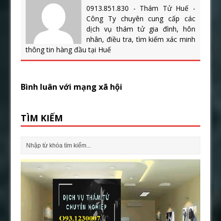
0913.851.830 - Thám Tử Huế -
Công Ty chuyên cung cấp các
dịch vụ thám tử gia đình, hôn
nhân, điều tra, tìm kiếm xác minh
thông tin hàng đầu tại Huế
Bình luân với mạng xã hội
TÌM KIẾM