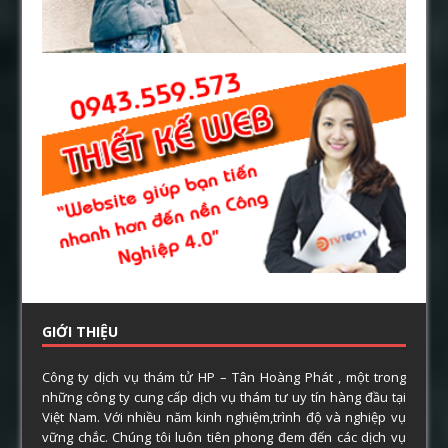
GIỚI THIỆU
Công ty dịch vụ thám tử HP – Tân Hoàng Phát , một trong
những công ty cung cấp dịch vụ thám tư uy tín hàng đầu tại
Việt Nam. Với nhiều năm kinh nghiệm,trình độ và nghiệp vụ
vững chắc. Chúng tôi luôn tiên phong đem đến các dịch vụ