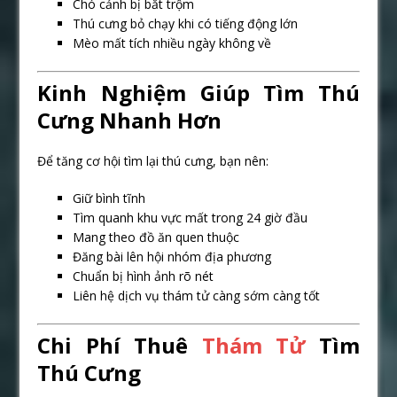
Chó cảnh bị bắt trộm
Thú cưng bỏ chạy khi có tiếng động lớn
Mèo mất tích nhiều ngày không về
Kinh Nghiệm Giúp Tìm Thú
Cưng Nhanh Hơn
Để tăng cơ hội tìm lại thú cưng, bạn nên:
Giữ bình tĩnh
Tìm quanh khu vực mất trong 24 giờ đầu
Mang theo đồ ăn quen thuộc
Đăng bài lên hội nhóm địa phương
Chuẩn bị hình ảnh rõ nét
Liên hệ dịch vụ thám tử càng sớm càng tốt
Chi Phí Thuê
Thám Tử
Tìm
Thú Cưng