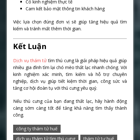
Có kinh nghiệm thực tế
Cam kết bảo mật thông tin khách hàng
Việc lựa chọn đúng đơn vị sẽ giúp tăng hiệu quả tìm
kiếm và tránh mất thêm thời gian.
Kết Luận
Dịch vụ thám tử
tìm thú cưng là giải pháp hiệu quả giúp
nhiều gia đình tìm lại chó mèo thất lạc nhanh chóng. Với
kinh nghiệm xác minh, tìm kiếm và hỗ trợ chuyên
nghiệp, dịch vụ giúp tiết kiệm thời gian, công sức và
tăng cơ hội đoàn tụ với thú cưng yêu quý.
Nếu thú cưng của bạn đang thất lạc, hãy hành động
càng sớm càng tốt để tăng khả năng tìm thấy thành
công.
công ty thám tử huế
dịch vụ thám tử tìm thú cưng
thám tử tư huế