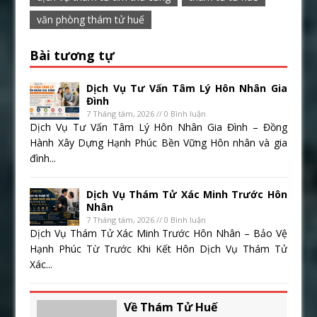
văn phòng thám tử huế
Bài tương tự
Dịch Vụ Tư Vấn Tâm Lý Hôn Nhân Gia
Đình
7 Tháng tám, 2026 // 0 Bình luận
Dịch Vụ Tư Vấn Tâm Lý Hôn Nhân Gia Đình – Đồng
Hành Xây Dựng Hạnh Phúc Bền Vững Hôn nhân và gia
đình...
Dịch Vụ Thám Tử Xác Minh Trước Hôn
Nhân
7 Tháng tám, 2026 // 0 Bình luận
Dịch Vụ Thám Tử Xác Minh Trước Hôn Nhân – Bảo Vệ
Hạnh Phúc Từ Trước Khi Kết Hôn Dịch Vụ Thám Tử
Xác...
Về Thám Tử Huế