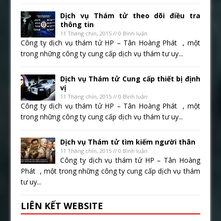
Dịch vụ Thám tử theo dõi điều tra
thông tin
11 Tháng chín, 2015 // 0 Bình luận
Công ty dịch vụ thám tử HP – Tân Hoàng Phát , một
trong những công ty cung cấp dịch vụ thám tư uy...
Dịch vụ Thám tử Cung cấp thiết bị định
vị
11 Tháng chín, 2015 // 0 Bình luận
Công ty dịch vụ thám tử HP – Tân Hoàng Phát , một
trong những công ty cung cấp dịch vụ thám tư uy...
Dịch vụ Thám tử tìm kiếm người thân
11 Tháng chín, 2015 // 0 Bình luận
Công ty dịch vụ thám tử HP – Tân Hoàng
Phát , một trong những công ty cung cấp dịch vụ thám
tư uy...
LIÊN KẾT WEBSITE