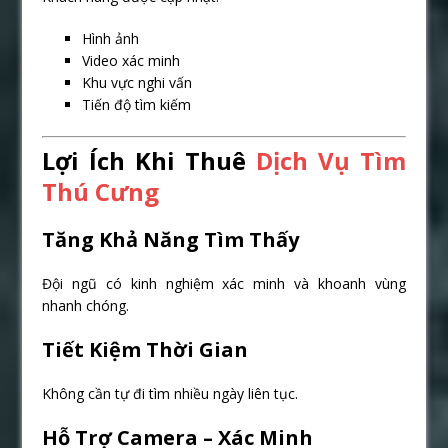
Hình ảnh
Video xác minh
Khu vực nghi vấn
Tiến độ tìm kiếm
Lợi Ích Khi Thuê
Dịch Vụ Tìm
Thú Cưng
Tăng Khả Năng Tìm Thấy
Đội ngũ có kinh nghiệm xác minh và khoanh vùng
nhanh chóng.
Tiết Kiệm Thời Gian
Không cần tự đi tìm nhiều ngày liên tục.
Hỗ Trợ Camera – Xác Minh