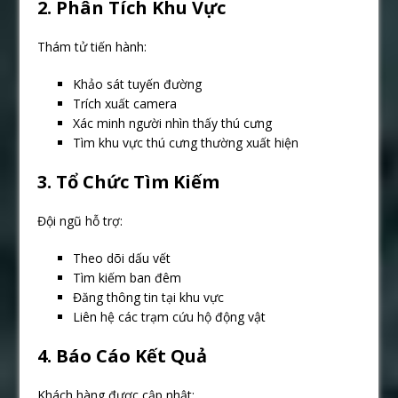
2. Phân Tích Khu Vực
Thám tử tiến hành:
Khảo sát tuyến đường
Trích xuất camera
Xác minh người nhìn thấy thú cưng
Tìm khu vực thú cưng thường xuất hiện
3. Tổ Chức Tìm Kiếm
Đội ngũ hỗ trợ:
Theo dõi dấu vết
Tìm kiếm ban đêm
Đăng thông tin tại khu vực
Liên hệ các trạm cứu hộ động vật
4. Báo Cáo Kết Quả
Khách hàng được cập nhật: