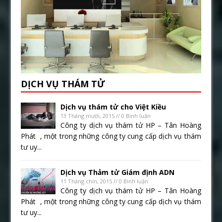
DỊCH VỤ THÁM TỬ
Dịch vụ thám tử cho Việt Kiều
13 Tháng mười, 2015 // 0 Bình luận
Công ty dịch vụ thám tử HP – Tân Hoàng
Phát , một trong những công ty cung cấp dịch vụ thám
tư uy...
Dịch vụ Thảm tử Giám định ADN
11 Tháng chín, 2015 // 0 Bình luận
Công ty dịch vụ thám tử HP – Tân Hoàng
Phát , một trong những công ty cung cấp dịch vụ thám
tư uy...