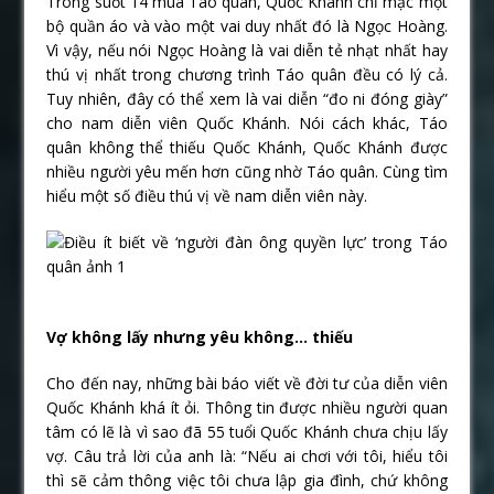
Trong suốt 14 mùa Táo quân, Quốc Khánh chỉ mặc một
bộ quần áo và vào một vai duy nhất đó là Ngọc Hoàng.
Vì vậy, nếu nói Ngọc Hoàng là vai diễn tẻ nhạt nhất hay
thú vị nhất trong chương trình Táo quân đều có lý cả.
Tuy nhiên, đây có thể xem là vai diễn “đo ni đóng giày”
cho nam diễn viên Quốc Khánh. Nói cách khác, Táo
quân không thể thiếu Quốc Khánh, Quốc Khánh được
nhiều người yêu mến hơn cũng nhờ Táo quân. Cùng tìm
hiểu một số điều thú vị về nam diễn viên này.
Vợ không lấy nhưng yêu không… thiếu
Cho đến nay, những bài báo viết về đời tư của diễn viên
Quốc Khánh khá ít ỏi. Thông tin được nhiều người quan
tâm có lẽ là vì sao đã 55 tuổi Quốc Khánh chưa chịu lấy
vợ. Câu trả lời của anh là: “Nếu ai chơi với tôi, hiểu tôi
thì sẽ cảm thông việc tôi chưa lập gia đình, chứ không