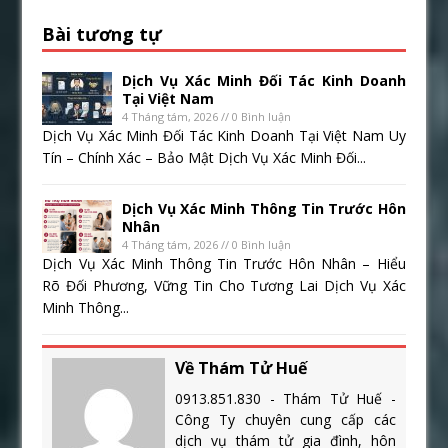
Bài tương tự
Dịch Vụ Xác Minh Đối Tác Kinh Doanh
Tại Việt Nam
4 Tháng tám, 2026 // 0 Bình luận
Dịch Vụ Xác Minh Đối Tác Kinh Doanh Tại Việt Nam Uy
Tín – Chính Xác – Bảo Mật Dịch Vụ Xác Minh Đối...
Dịch Vụ Xác Minh Thông Tin Trước Hôn
Nhân
4 Tháng tám, 2026 // 0 Bình luận
Dịch Vụ Xác Minh Thông Tin Trước Hôn Nhân – Hiểu
Rõ Đối Phương, Vững Tin Cho Tương Lai Dịch Vụ Xác
Minh Thông...
Về Thám Tử Huế
0913.851.830 - Thám Tử Huế -
Công Ty chuyên cung cấp các
dịch vụ thám tử gia đình, hôn