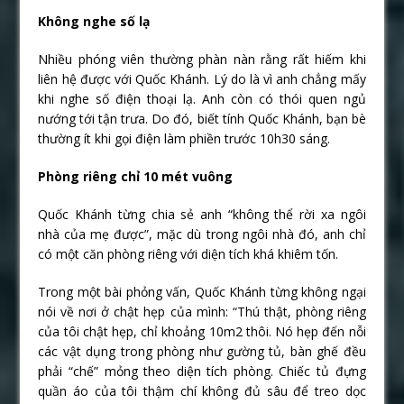
Không nghe số lạ
Nhiều phóng viên thường phàn nàn rằng rất hiếm khi
liên hệ được với Quốc Khánh. Lý do là vì anh chẳng mấy
khi nghe số điện thoại lạ. Anh còn có thói quen ngủ
nướng tới tận trưa. Do đó, biết tính Quốc Khánh, bạn bè
thường ít khi gọi điện làm phiền trước 10h30 sáng.
Phòng riêng chỉ 10 mét vuông
Quốc Khánh từng chia sẻ anh “không thể rời xa ngôi
nhà của mẹ được”, mặc dù trong ngôi nhà đó, anh chỉ
có một căn phòng riêng với diện tích khá khiêm tốn.
Trong một bài phỏng vấn, Quốc Khánh từng không ngại
nói về nơi ở chật hẹp của mình: “Thú thật, phòng riêng
của tôi chật hẹp, chỉ khoảng 10m2 thôi. Nó hẹp đến nỗi
các vật dụng trong phòng như gường tủ, bàn ghế đều
phải “chế” mỏng theo diện tích phòng. Chiếc tủ đựng
quần áo của tôi thậm chí không đủ sâu để treo dọc