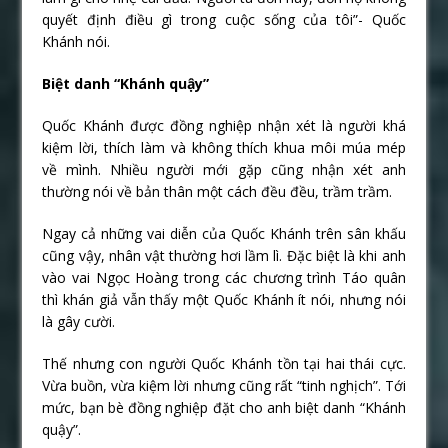
quyết định điều gì trong cuộc sống của tôi”- Quốc
Khánh nói.
Biệt danh “Khánh quậy”
Quốc Khánh được đồng nghiệp nhận xét là người khá
kiệm lời, thích làm và không thích khua môi múa mép
về mình. Nhiều người mới gặp cũng nhận xét anh
thường nói về bản thân một cách đều đều, trầm trầm.
Ngay cả những vai diễn của Quốc Khánh trên sân khấu
cũng vậy, nhân vật thường hơi lầm lì. Đặc biệt là khi anh
vào vai Ngọc Hoàng trong các chương trình Táo quân
thì khán giả vẫn thấy một Quốc Khánh ít nói, nhưng nói
là gây cười.
Thế nhưng con người Quốc Khánh tồn tại hai thái cực.
Vừa buồn, vừa kiệm lời nhưng cũng rất “tinh nghịch”. Tới
mức, bạn bè đồng nghiệp đặt cho anh biệt danh “Khánh
quậy”.