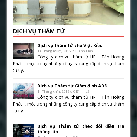
DỊCH VỤ THÁM TỬ
Dịch vụ thám tử cho Việt Kiều
13 Tháng mười, 2015 // 0 Bình luận
Công ty dịch vụ thám tử HP – Tân Hoàng
Phát , một trong những công ty cung cấp dịch vụ thám
tư uy...
Dịch vụ Thảm tử Giám định ADN
11 Tháng chín, 2015 // 0 Bình luận
Công ty dịch vụ thám tử HP – Tân Hoàng
Phát , một trong những công ty cung cấp dịch vụ thám
tư uy...
Dịch vụ Thám tử theo dõi điều tra
thông tin