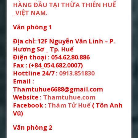
HÀNG ĐẦU TẠI THỪA THIÊN HUẾ
_VIỆT NAM.
Văn phòng 1
Địa chỉ: 12F Nguyễn Văn Linh – P.
Hương Sơ _ Tp. Huế
Điện thoại : 054.62.80.886
Fax : (+84_054.682.0007)
Hottline 24/7 :
0913.851830
Email :
Thamtuhue6688@gmail.com
Website :
Thamtuhue.com
Facebook :
Thám Tử Huế
( Tôn Anh
Vũ)
Văn phòng 2