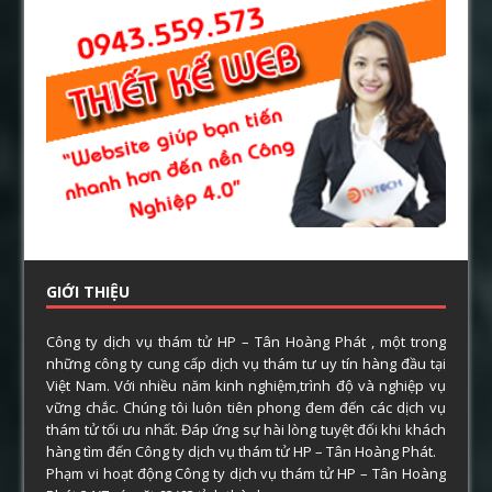
GIỚI THIỆU
Công ty dịch vụ thám tử HP – Tân Hoàng Phát , một trong
những công ty cung cấp dịch vụ thám tư uy tín hàng đầu tại
Việt Nam. Với nhiều năm kinh nghiệm,trình độ và nghiệp vụ
vững chắc. Chúng tôi luôn tiên phong đem đến các dịch vụ
thám tử tối ưu nhất. Đáp ứng sự hài lòng tuyệt đối khi khách
hàng tìm đến Công ty dịch vụ thám tử HP – Tân Hoàng Phát.
Phạm vi hoạt động Công ty dịch vụ thám tử HP – Tân Hoàng