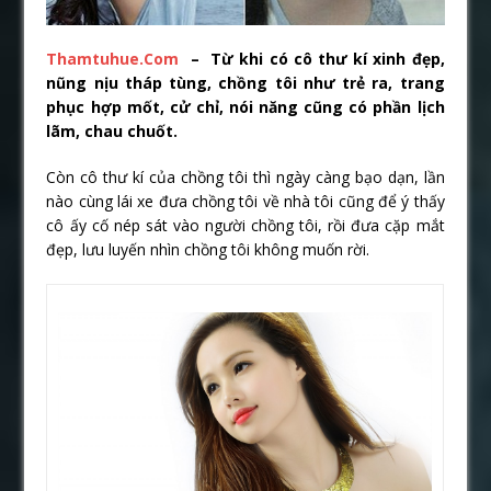
Thamtuhue.Com
– Từ khi có cô thư kí xinh đẹp,
nũng nịu tháp tùng, chồng tôi như trẻ ra, trang
phục hợp mốt, cử chỉ, nói năng cũng có phần lịch
lãm, chau chuốt.
Còn cô thư kí của chồng tôi thì ngày càng bạo dạn, lần
nào cùng lái xe đưa chồng tôi về nhà tôi cũng để ý thấy
cô ấy cố nép sát vào người chồng tôi, rồi đưa cặp mắt
đẹp, lưu luyến nhìn chồng tôi không muốn rời.