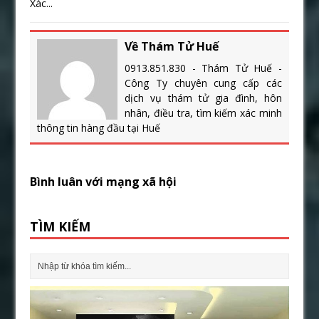
Xác...
Về Thám Tử Huế
0913.851.830 - Thám Tử Huế -
Công Ty chuyên cung cấp các
dịch vụ thám tử gia đình, hôn
nhân, điều tra, tìm kiếm xác minh
thông tin hàng đầu tại Huế
Bình luân với mạng xã hội
TÌM KIẾM