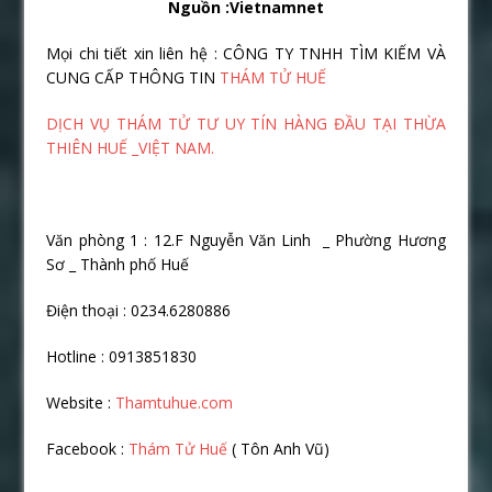
Nguồn :Vietnamnet
Mọi chi tiết xin liên hệ : CÔNG TY TNHH TÌM KIẾM VÀ
CUNG CẤP THÔNG TIN
THÁM TỬ HUẾ
DỊCH VỤ THÁM TỬ TƯ UY TÍN HÀNG ĐẦU TẠI THỪA
THIÊN HUẾ _VIỆT NAM.
Văn phòng 1 : 12.F Nguyễn Văn Linh _ Phường Hương
Sơ _ Thành phố Huế
Điện thoại : 0234.6280886
Hotline : 0913851830
Website :
Thamtuhue.com
Facebook :
Thám Tử Huế
( Tôn Anh Vũ)