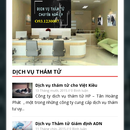
DỊCH VỤ THÁM TỬ
Dịch vụ thám tử cho Việt Kiều
13 Tháng mười, 2015 // 0 Bình luận
Công ty dịch vụ thám tử HP – Tân Hoàng
Phát , một trong những công ty cung cấp dịch vụ thám
tư uy...
Dịch vụ Thảm tử Giám định ADN
11 Tháng chín, 2015 // 0 Bình luận