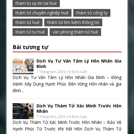
tham tu uy tin tai hue
thám tử chuyên nghiệp huế
thám tử công ty
thám tử huế
thám tử tìm kiếm thông tin
thám tử tư huế
văn phòng thám tử huế
Bài tương tự
Dịch Vụ Tư Vấn Tâm Lý Hôn Nhân Gia
Đình
7 Tháng tám, 2026 // 0 Bình luận
Dịch Vụ Tư Vấn Tâm Lý Hôn Nhân Gia Đình – Đồng
Hành Xây Dựng Hạnh Phúc Bền Vững Hôn nhân và gia
đình...
Dịch Vụ Thám Tử Xác Minh Trước Hôn
Nhân
7 Tháng tám, 2026 // 0 Bình luận
Dịch Vụ Thám Tử Xác Minh Trước Hôn Nhân – Bảo Vệ
Hạnh Phúc Từ Trước Khi Kết Hôn Dịch Vụ Thám Tử