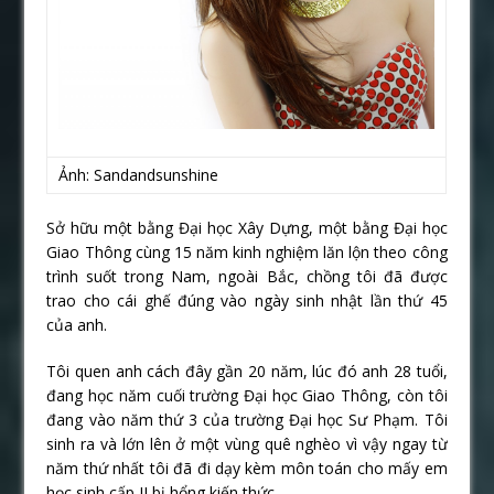
Ảnh: Sandandsunshine
Sở hữu một bằng Đại học Xây Dựng, một bằng Đại học
Giao Thông cùng 15 năm kinh nghiệm lăn lộn theo công
trình suốt trong Nam, ngoài Bắc, chồng tôi đã được
trao cho cái ghế đúng vào ngày sinh nhật lần thứ 45
của anh.
Tôi quen anh cách đây gần 20 năm, lúc đó anh 28 tuổi,
đang học năm cuối trường Đại học Giao Thông, còn tôi
đang vào năm thứ 3 của trường Đại học Sư Phạm. Tôi
sinh ra và lớn lên ở một vùng quê nghèo vì vậy ngay từ
năm thứ nhất tôi đã đi dạy kèm môn toán cho mấy em
học sinh cấp II bị hổng kiến thức.