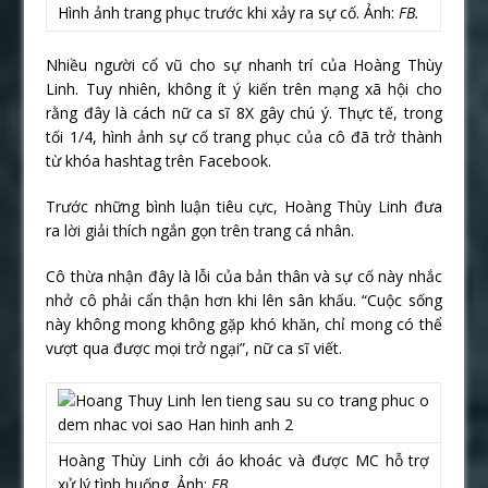
Hình ảnh trang phục trước khi xảy ra sự cố. Ảnh:
FB.
Nhiều người cổ vũ cho sự nhanh trí của Hoàng Thùy
Linh. Tuy nhiên, không ít ý kiến trên mạng xã hội cho
rằng đây là cách nữ ca sĩ 8X gây chú ý. Thực tế, trong
tối 1/4, hình ảnh sự cố trang phục của cô đã trở thành
từ khóa hashtag trên Facebook.
Trước những bình luận tiêu cực, Hoàng Thùy Linh đưa
ra lời giải thích ngắn gọn trên trang cá nhân.
Cô thừa nhận đây là lỗi của bản thân và sự cố này nhắc
nhở cô phải cẩn thận hơn khi lên sân khấu. “Cuộc sống
này không mong không gặp khó khăn, chỉ mong có thể
vượt qua được mọi trở ngại”, nữ ca sĩ viết.
Hoàng Thùy Linh cởi áo khoác và được MC hỗ trợ
xử lý tình huống. Ảnh:
FB.