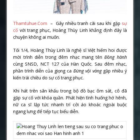
Thamtuhue.Com
– Gây nhiều tranh cãi sau khi gặp
sự
cố
với trang phục, Hoàng Thùy Linh khẳng định đây là
chuyện không ai muốn.
Tối 1/4, Hoàng Thùy Linh là nghệ sĩ Việt hiếm hoi được
mời trình diễn trong đêm nhạc mang tên
Đồng hành
cùng SNSD, NCT 127 của Hàn Quốc. Sau đêm nhạc,
phần trình diễn của giọng ca
Đừng vội vàng
gặp nhiều ý
kiến trái chiều do sự cố trang phục.
Khi hát trên sân khấu trong bộ đồ bạc ôm sát, cô đã
gặp sự cố với khóa quần. Phát hiện tình huống hớ hênh,
nữ ca sĩ lập tức nhanh trí cởi áo khoác ngoài buộc
ngang lưng để tiếp tục biểu diễn.