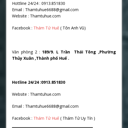
Hottline 24/24 : 0913.851830
Email : Thamtuhue6688@gmail.com
Website : Thamtuhue.com
Facebook :
Thám Tử Huế
( Tôn Anh Vũ)
Văn phòng 2 :
189/9. L Trần Thái Tông ,Phường
Thủy Xuân ,Thành phố Huế .
Hotline 24/24 :0913.851830
Website : Thamtuhue.com
Email : Thamtuhue6688@gmail.com
Facebook :
Thám Tử Huế
( Thám Tử Uy Tín )