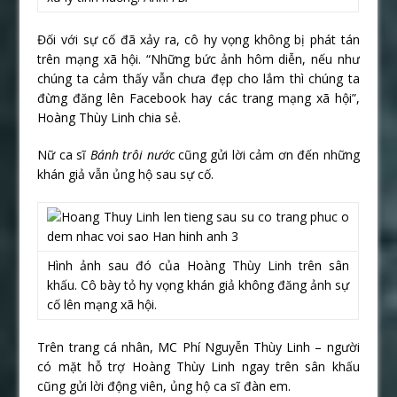
Đối với sự cố đã xảy ra, cô hy vọng không bị phát tán
trên mạng xã hội. “Những bức ảnh hôm diễn, nếu như
chúng ta cảm thấy vẫn chưa đẹp cho lắm thì chúng ta
đừng đăng lên Facebook hay các trang mạng xã hội”,
Hoàng Thùy Linh chia sẻ.
Nữ ca sĩ
Bánh trôi nước
cũng gửi lời cảm ơn đến những
khán giả vẫn ủng hộ sau sự cố.
Hình ảnh sau đó của Hoàng Thùy Linh trên sân
khấu. Cô bày tỏ hy vọng khán giả không đăng ảnh sự
cố lên mạng xã hội.
Trên trang cá nhân, MC Phí Nguyễn Thùy Linh – người
có mặt hỗ trợ Hoàng Thùy Linh ngay trên sân khấu
cũng gửi lời động viên, ủng hộ ca sĩ đàn em.