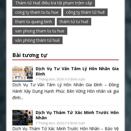
Thám tử Huế điều tra tội phạm trộm cắp
cong ty tham tu tu hue
công ty thám tử huế
tham tu quang binh
thám tử tư huế
van phong tham tu tu hue
văn phòng thám tử huế
Bài tương tự
Dịch Vụ Tư Vấn Tâm Lý Hôn Nhân Gia
Đình
7 Tháng tám, 2026 // 0 Bình luận
Dịch Vụ Tư Vấn Tâm Lý Hôn Nhân Gia Đình – Đồng
Hành Xây Dựng Hạnh Phúc Bền Vững Hôn nhân và gia
đình...
Dịch Vụ Thám Tử Xác Minh Trước Hôn
Nhân
7 Tháng tám, 2026 // 0 Bình luận
Dịch Vụ Thám Tử Xác Minh Trước Hôn Nhân – Bảo Vệ