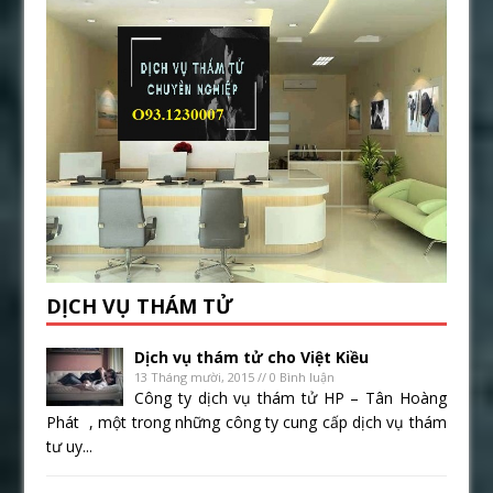
DỊCH VỤ THÁM TỬ
Dịch vụ thám tử cho Việt Kiều
13 Tháng mười, 2015 // 0 Bình luận
Công ty dịch vụ thám tử HP – Tân Hoàng
Phát , một trong những công ty cung cấp dịch vụ thám
tư uy...