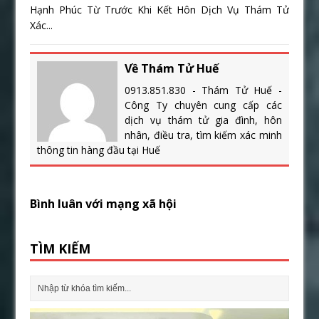
Hạnh Phúc Từ Trước Khi Kết Hôn Dịch Vụ Thám Tử
Xác...
Về Thám Tử Huế
0913.851.830 - Thám Tử Huế -
Công Ty chuyên cung cấp các
dịch vụ thám tử gia đình, hôn
nhân, điều tra, tìm kiếm xác minh
thông tin hàng đầu tại Huế
Bình luân với mạng xã hội
TÌM KIẾM