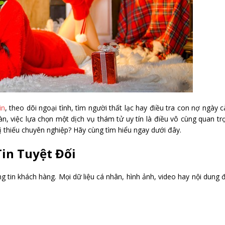
in
, theo dõi ngoại tình, tìm người thất lạc hay điều tra con nợ ngày 
n, việc lựa chọn một dịch vụ thám tử uy tín là điều vô cùng quan tr
ị thiếu chuyên nghiệp? Hãy cùng tìm hiểu ngay dưới đây.
in Tuyệt Đối
ng tin khách hàng. Mọi dữ liệu cá nhân, hình ảnh, video hay nội dung 