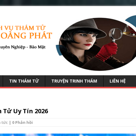
TIN THÁM TỬ
TRUYỆN TRINH THÁM
LIÊN HỆ
Tử Uy Tín 2026
n tức
| 0 Phản hồi