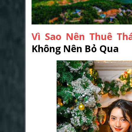
Vì Sao Nên Thuê Th
Không Nên Bỏ Qua