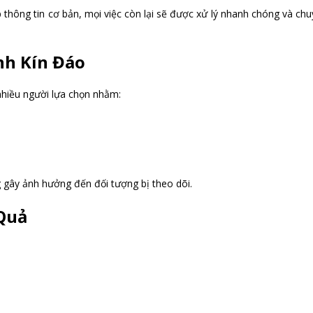
 thông tin cơ bản, mọi việc còn lại sẽ được xử lý nhanh chóng và ch
nh Kín Đáo
nhiều người lựa chọn nhằm:
g gây ảnh hưởng đến đối tượng bị theo dõi.
 Quả