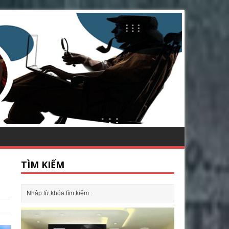
TÌM KIẾM