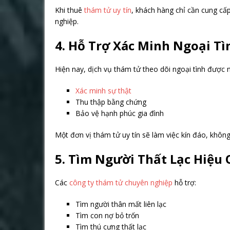
Khi thuê
thám tử uy tín
, khách hàng chỉ cần cung cấp
nghiệp.
4. Hỗ Trợ Xác Minh Ngoại Tì
Hiện nay, dịch vụ thám tử theo dõi ngoại tình được 
Xác minh sự thật
Thu thập bằng chứng
Bảo vệ hạnh phúc gia đình
Một đơn vị thám tử uy tín sẽ làm việc kín đáo, khôn
5. Tìm Người Thất Lạc Hiệu
Các
công ty thám tử chuyên nghiệp
hỗ trợ:
Tìm người thân mất liên lạc
Tìm con nợ bỏ trốn
Tìm thú cưng thất lạc