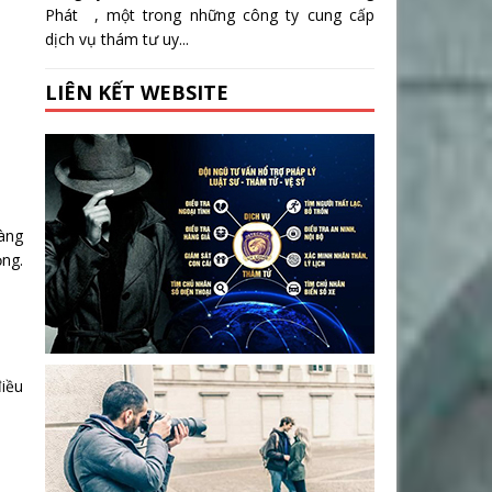
Phát , một trong những công ty cung cấp
dịch vụ thám tư uy...
LIÊN KẾT WEBSITE
càng
ọng.
điều