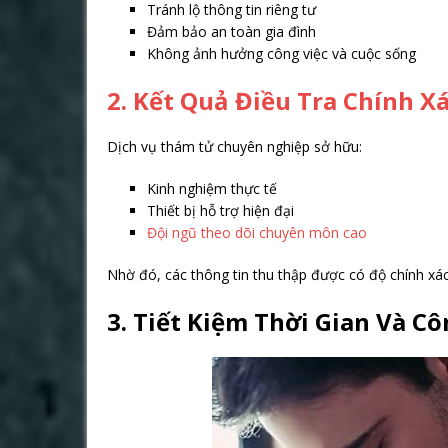
Tránh lộ thông tin riêng tư
Đảm bảo an toàn gia đình
Không ảnh hưởng công việc và cuộc sống
2. Kết Quả Điều Tra Chính X
Dịch vụ thám tử chuyên nghiệp sở hữu:
Kinh nghiệm thực tế
Thiết bị hỗ trợ hiện đại
Đội ngũ theo dõi chuyên môn cao
Nhờ đó, các thông tin thu thập được có độ chính xác
3. Tiết Kiệm Thời Gian Và C