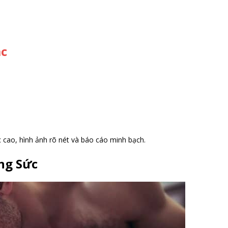
ác
 cao, hình ảnh rõ nét và báo cáo minh bạch.
ông Sức