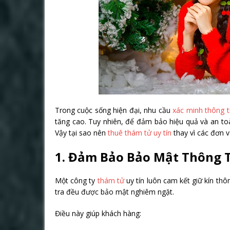
Trong cuộc sống hiện đại, nhu cầu
xác minh thông t
tăng cao. Tuy nhiên, để đảm bảo hiệu quả và an toà
Vậy tại sao nên
thuê thám tử uy tín
thay vì các đơn v
1. Đảm Bảo Bảo Mật Thông T
Một công ty
thám tử
uy tín luôn cam kết giữ kín thô
tra đều được bảo mật nghiêm ngặt.
Điều này giúp khách hàng: