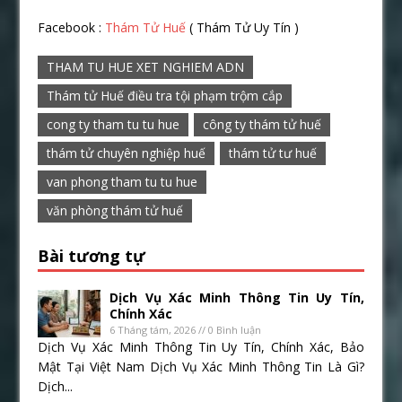
Facebook :
Thám Tử Huế
( Thám Tử Uy Tín )
THAM TU HUE XET NGHIEM ADN
Thám tử Huế điều tra tội phạm trộm cắp
cong ty tham tu tu hue
công ty thám tử huế
thám tử chuyên nghiệp huế
thám tử tư huế
van phong tham tu tu hue
văn phòng thám tử huế
Bài tương tự
Dịch Vụ Xác Minh Thông Tin Uy Tín,
Chính Xác
6 Tháng tám, 2026 // 0 Bình luận
Dịch Vụ Xác Minh Thông Tin Uy Tín, Chính Xác, Bảo
Mật Tại Việt Nam Dịch Vụ Xác Minh Thông Tin Là Gì?
Dịch...