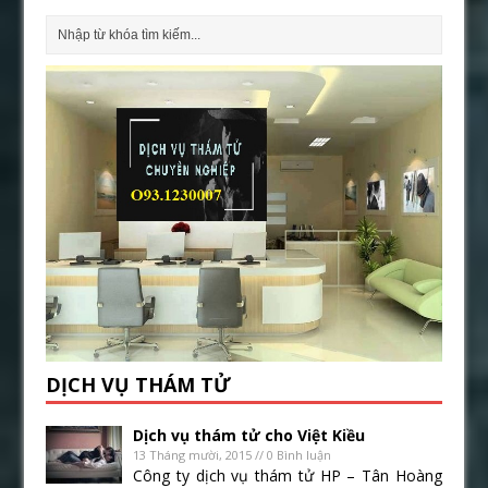
DỊCH VỤ THÁM TỬ
Dịch vụ thám tử cho Việt Kiều
13 Tháng mười, 2015 // 0 Bình luận
Công ty dịch vụ thám tử HP – Tân Hoàng