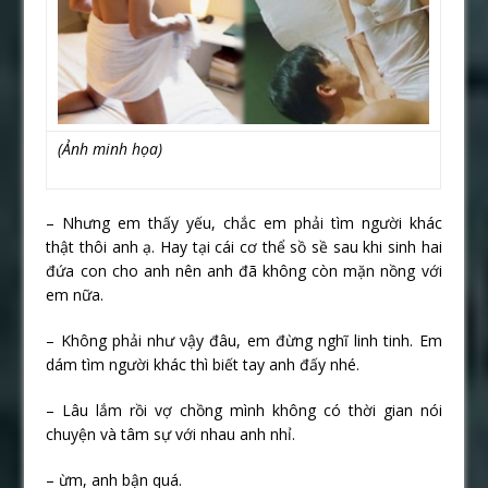
(Ảnh minh họa)
– Nhưng em thấy yếu, chắc em phải tìm người khác
thật thôi anh ạ. Hay tại cái cơ thể sồ sề sau khi sinh hai
đứa con cho anh nên anh đã không còn mặn nồng với
em nữa.
– Không phải như vậy đâu, em đừng nghĩ linh tinh. Em
dám tìm người khác thì biết tay anh đấy nhé.
– Lâu lắm rồi vợ chồng mình không có thời gian nói
chuyện và tâm sự với nhau anh nhỉ.
– ừm, anh bận quá.