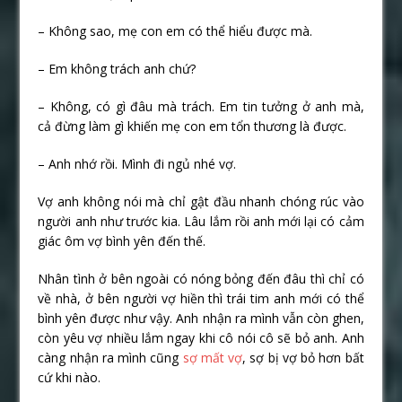
– Không sao, mẹ con em có thể hiểu được mà.
– Em không trách anh chứ?
– Không, có gì đâu mà trách. Em tin tưởng ở anh mà,
cả đừng làm gì khiến mẹ con em tổn thương là được.
– Anh nhớ rồi. Mình đi ngủ nhé vợ.
Vợ anh không nói mà chỉ gật đầu nhanh chóng rúc vào
người anh như trước kia. Lâu lắm rồi anh mới lại có cảm
giác ôm vợ bình yên đến thế.
Nhân tình ở bên ngoài có nóng bỏng đến đâu thì chỉ có
về nhà, ở bên người vợ hiền thì trái tim anh mới có thể
bình yên được như vậy. Anh nhận ra mình vẫn còn ghen,
còn yêu vợ nhiều lắm ngay khi cô nói cô sẽ bỏ anh. Anh
càng nhận ra mình cũng
sợ mất vợ
, sợ bị vợ bỏ hơn bất
cứ khi nào.