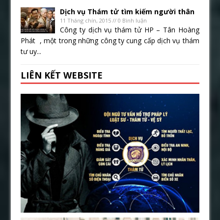
Dịch vụ Thám tử tìm kiếm người thân
11 Tháng chín, 2015 // 0 Bình luận
Công ty dịch vụ thám tử HP – Tân Hoàng
Phát , một trong những công ty cung cấp dịch vụ thám
tư uy...
LIÊN KẾT WEBSITE