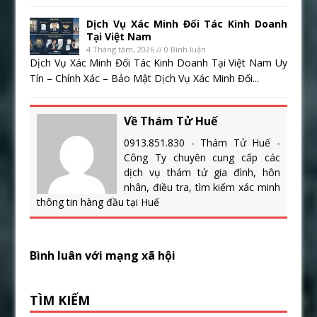
Dịch Vụ Xác Minh Đối Tác Kinh Doanh
Tại Việt Nam
4 Tháng tám, 2026 // 0 Bình luận
Dịch Vụ Xác Minh Đối Tác Kinh Doanh Tại Việt Nam Uy
Tín – Chính Xác – Bảo Mật Dịch Vụ Xác Minh Đối...
Về Thám Tử Huế
0913.851.830 - Thám Tử Huế -
Công Ty chuyên cung cấp các
dịch vụ thám tử gia đình, hôn
nhân, điều tra, tìm kiếm xác minh
thông tin hàng đầu tại Huế
Bình luân với mạng xã hội
TÌM KIẾM