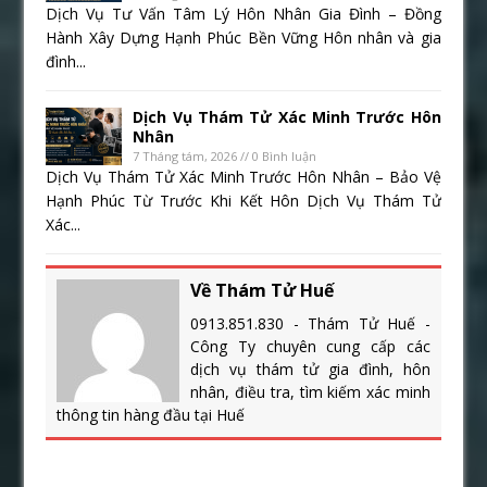
Dịch Vụ Tư Vấn Tâm Lý Hôn Nhân Gia Đình – Đồng
Hành Xây Dựng Hạnh Phúc Bền Vững Hôn nhân và gia
đình...
Dịch Vụ Thám Tử Xác Minh Trước Hôn
Nhân
7 Tháng tám, 2026 // 0 Bình luận
Dịch Vụ Thám Tử Xác Minh Trước Hôn Nhân – Bảo Vệ
Hạnh Phúc Từ Trước Khi Kết Hôn Dịch Vụ Thám Tử
Xác...
Về Thám Tử Huế
0913.851.830 - Thám Tử Huế -
Công Ty chuyên cung cấp các
dịch vụ thám tử gia đình, hôn
nhân, điều tra, tìm kiếm xác minh
thông tin hàng đầu tại Huế