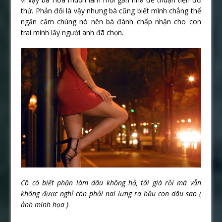
thứ. Phản đối là vậy nhưng bà cũng biết mình chẳng thể
ngăn cấm chúng nó nên bà đành chấp nhận cho con
trai mình lấy người anh đã chọn.
Cô có biết phận làm dâu không hả, tôi già rồi mà vẫn
không được nghỉ còn phải nai lưng ra hầu con dâu sao (
ảnh minh họa )