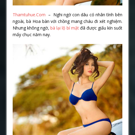
Thamtuhue.Com
– Nghi ngờ con dâu có nhân tình bên
ngoài, bà Hoa bàn với chồng mang cháu đi xét nghiệm.
Nhưng không ngờ,
bà lại lộ bí mật
đã được giấu kín suốt
mấy chục năm nay.