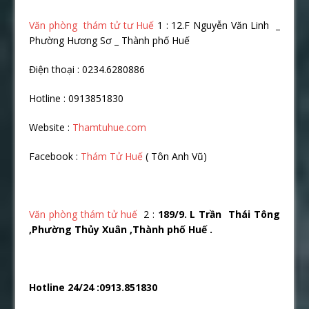
Văn phòng thám tử tư Huế
1 : 12.F Nguyễn Văn Linh _
Phường Hương Sơ _ Thành phố Huế
Điện thoại : 0234.6280886
Hotline : 0913851830
Website :
Thamtuhue.com
Facebook :
Thám Tử Huế
( Tôn Anh Vũ)
Văn phòng thám tử huế
2 :
189/9. L Trần Thái Tông
,Phường Thủy Xuân ,Thành phố Huế .
Hotline 24/24 :0913.851830