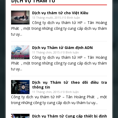
DỊCH VỤ THÁM TỬ
Dịch vụ thám tử cho Việt Kiều
13 Tháng mười, 2015 // 0 Bình luận
Công ty dịch vụ thám tử HP – Tân Hoàng
Phát , một trong những công ty cung cấp dịch vụ thám
tư uy...
Dịch vụ Thảm tử Giám định ADN
11 Tháng chín, 2015 // 0 Bình luận
Công ty dịch vụ thám tử HP – Tân Hoàng
Phát , một trong những công ty cung cấp dịch vụ thám
tư uy...
Dịch vụ Thám tử theo dõi điều tra
thông tin
11 Tháng chín, 2015 // 0 Bình luận
Công ty dịch vụ thám tử HP – Tân Hoàng Phát , một
trong những công ty cung cấp dịch vụ thám tư uy...
Dịch vụ Thám tử Cung cấp thiết bị định