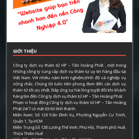
GIỚI THIỆU
Công ty dịch vụ thám tử HP – Tân Hoàng Phát , một trong
những công ty cung cấp dịch vụ thám tư uy tín hàng đầu tại
Việt Nam. Với nhiều năm kinh nghiệm,trình độ và nghiệp vụ
vững chắc. Chúng tôi luôn tiên phong đem đến các dịch vụ
thám tử tối ưu nhất. Đáp ứng sự hài lòng tuyệt đối khi khách
hàng tìm đến Công ty dịch vụ thám tử HP – Tân Hoàng Phát.
Phạm vi hoạt động Công ty dịch vụ thám tử HP – Tân Hoàng
Phát 24/7 có mặt 63/63 tỉnh thành.
Miền Nam: Số 129 Trần Đình Xu, Phường Nguyễn Cư Trinh,
Quận 1, Tp.HCM
Miền Trung:Số 12B Lương Thế Vinh, Phú Hội, Thành phố Huế,
Thừa Thiên Huế