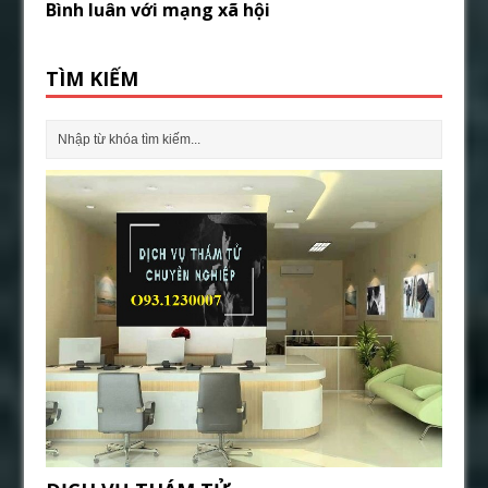
Bình luân với mạng xã hội
TÌM KIẾM