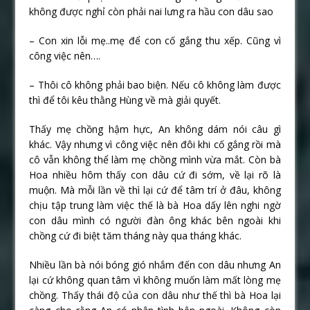
không được nghỉ còn phải nai lưng ra hầu con dâu sao
– Con xin lỗi mẹ..mẹ để con cố gắng thu xếp. Cũng vì
công việc nên….
– Thôi cô không phải bao biện. Nếu cô không làm được
thì để tôi kêu thằng Hùng về mà giải quyết.
Thấy mẹ chồng hậm hực, An không dám nói câu gì
khác. Vậy nhưng vì công việc nên đôi khi cố gắng rồi mà
cô vẫn không thể làm mẹ chồng mình vừa mắt. Còn bà
Hoa nhiều hôm thấy con dâu cứ đi sớm, về lại rõ là
muộn. Mà mỗi lần về thì lại cứ để tâm trí ở đâu, không
chịu tập trung làm việc thế là bà Hoa dấy lên nghi ngờ
con dâu mình có người đàn ông khác bên ngoài khi
chồng cứ đi biệt tăm tháng này qua tháng khác.
Nhiều lần bà nói bóng gió nhắm đến con dâu nhưng An
lại cứ không quan tâm vì không muốn làm mất lòng mẹ
chồng. Thấy thái độ của con dâu như thế thì bà Hoa lại