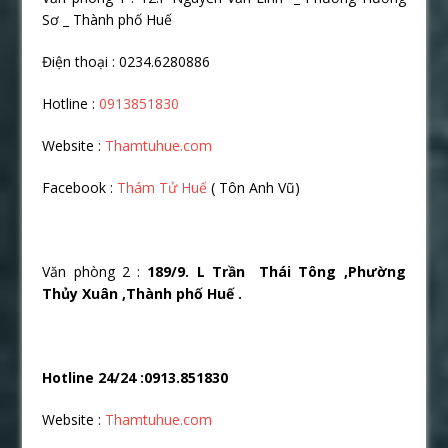
Sơ _ Thành phố Huế
Điện thoại : 0234.6280886
Hotline :
0913851830
Website :
Thamtuhue.com
Facebook :
Thám Tử Huế
( Tôn Anh Vũ)
Văn phòng 2 :
189/9. L Trần Thái Tông ,Phường
Thủy Xuân ,Thành phố Huế .
Hotline 24/24 :0913.851830
Website :
Thamtuhue.com