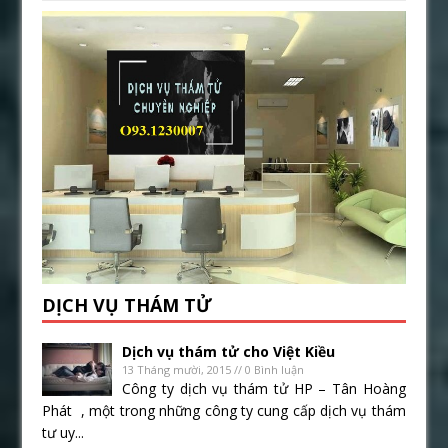
DỊCH VỤ THÁM TỬ
Dịch vụ thám tử cho Việt Kiều
13 Tháng mười, 2015 // 0 Bình luận
Công ty dịch vụ thám tử HP – Tân Hoàng
Phát , một trong những công ty cung cấp dịch vụ thám
tư uy...