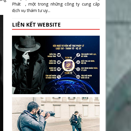
Phát , một trong những công ty cung cấp
dịch vụ thám tư uy...
LIÊN KẾT WEBSITE