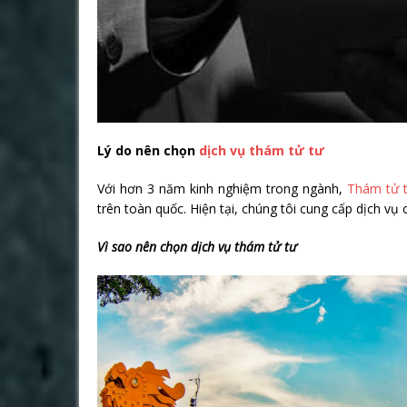
Lý do nên chọn
dịch vụ thám tử tư
Với hơn 3 năm kinh nghiệm trong ngành,
Thám tử 
trên toàn quốc. Hiện tại, chúng tôi cung cấp dịch vụ
Vì sao nên chọn dịch vụ thám tử tư