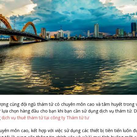
lượng cùng đội ngũ thám tử có chuyên môn cao và tâm huyết trong 
 lựa chọn hàng đầu cho bạn khi bạn cần sử dụng dịch vụ thám tử. 
g
dịch vụ thuê thám tử tại công ty Thám tử tư
uyên môn cao, kết hợp với việc sử dụng các thiết bị tiên tiến luôn 