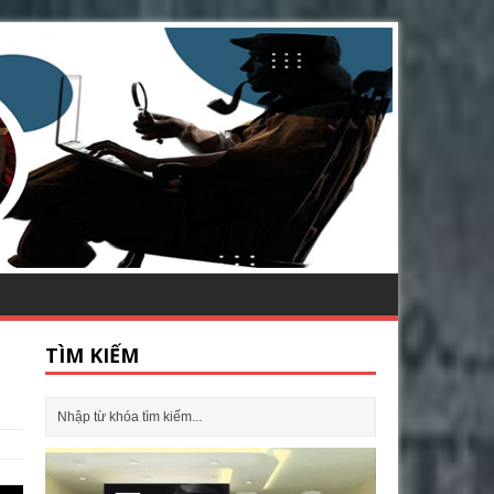
TÌM KIẾM