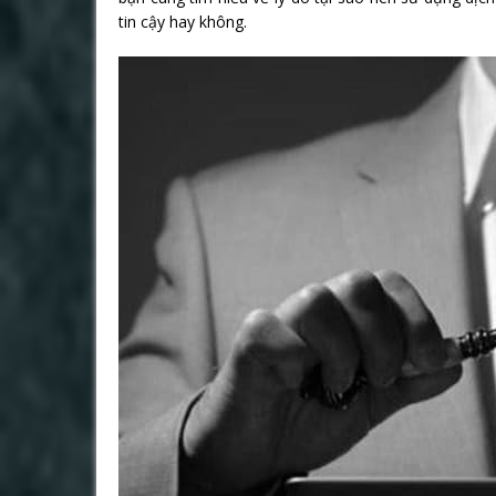
tin cậy hay không.