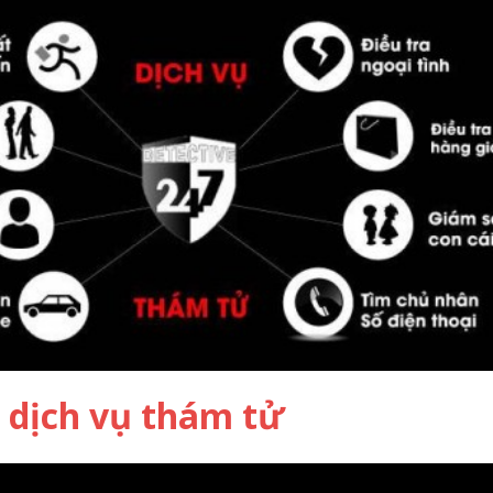
 dịch vụ thám tử