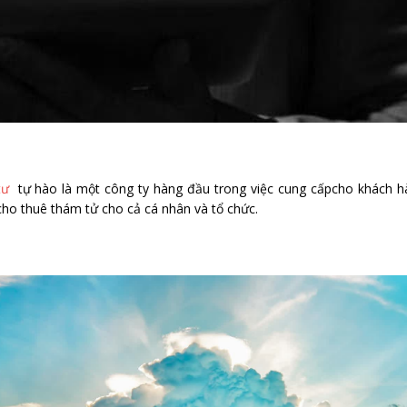
tư
tự hào là một công ty hàng đầu trong việc cung cấpcho khách h
 cho thuê thám tử cho cả cá nhân và tổ chức.